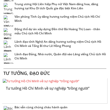
Trung ương Hội Liên hiệp Phụ nữ Việt Nam dâng hoa, dâng
hương tại Khu Di tích Quốc gia đặc biệt Kim Liên
Văn phòng Tỉnh ủy dâng hương tưởng niệm Chủ tịch Hồ Chí
Minh
Động thổ dự án xây dựng Đền thờ Bà Hoàng Thị Loan - thân
mẫu Chủ tịch Hồ Chí Minh
Lãnh đạo tỉnh Nghệ An dâng hương tưởng niệm Chủ tịch Hồ
Chí Minh và Tổng Bí thư Lê Hồng Phong
Lãnh đạo Đảng, Nhà nước, Quân đội vào Lăng viếng Chủ tịch Hồ
Chí Minh
TƯ TƯỞNG, ĐẠO ĐỨC
Tư tưởng Hồ Chí Minh về sự nghiệp “trồng người”
Bác vẫn cùng chúng cháu hành quân