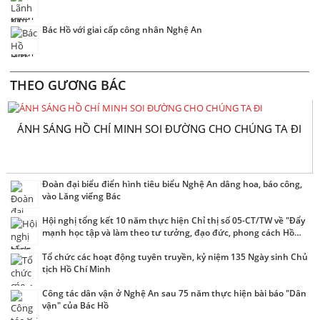
Bác Hồ với giai cấp công nhân Nghệ An
THEO GƯƠNG BÁC
ÁNH SÁNG HỒ CHÍ MINH SOI ĐƯỜNG CHO CHÚNG TA ĐI
Đoàn đại biểu điển hình tiêu biểu Nghệ An dâng hoa, báo công,
vào Lăng viếng Bác
Hội nghị tổng kết 10 năm thực hiện Chỉ thị số 05-CT/TW về "Đẩy
mạnh học tập và làm theo tư tưởng, đạo đức, phong cách Hồ
Chí Minh"
Tổ chức các hoạt động tuyên truyền, kỷ niệm 135 Ngày sinh Chủ
tịch Hồ Chí Minh
Công tác dân vận ở Nghệ An sau 75 năm thực hiện bài báo "Dân
vận" của Bác Hồ