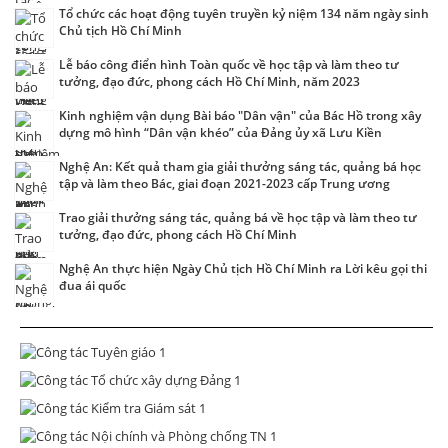
Tổ chức các hoạt động tuyên truyền kỷ niệm 134 năm ngày sinh
Chủ tịch Hồ Chí Minh
Lễ báo công điển hình Toàn quốc về học tập và làm theo tư
tưởng, đạo đức, phong cách Hồ Chí Minh, năm 2023
Kinh nghiệm vận dụng Bài báo "Dân vận" của Bác Hồ trong xây
dựng mô hình “Dân vận khéo” của Đảng ủy xã Lưu Kiền
Nghệ An: Kết quả tham gia giải thưởng sáng tác, quảng bá học
tập và làm theo Bác, giai đoạn 2021-2023 cấp Trung ương
Trao giải thưởng sáng tác, quảng bá về học tập và làm theo tư
tưởng, đạo đức, phong cách Hồ Chí Minh
Nghệ An thực hiện Ngày Chủ tịch Hồ Chí Minh ra Lời kêu gọi thi
đua ái quốc