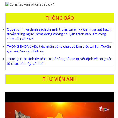
THÔNG BÁO
Quyết định và danh sách thí sinh trúng tuyển kỳ kiểm tra, sát hạch
tuyển dụng người hoạt động không chuyên trách vào làm công
chức cấp xã 2026
THÔNG BÁO Về việc tiếp nhận công chức về làm việc tại Ban Tuyên
giáo và Dân vận Tỉnh ủy
Thường trưc Tỉnh ủy tổ chức Lễ công bố các quyết định về công tác
tổ chức bộ máy, cán bộ
THƯ VIỆN ẢNH