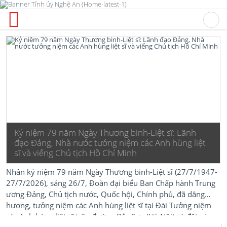
Kỷ niệm 79 năm Ngày Thương binh-Liệt sĩ: Lãnh
đạo Đảng, Nhà nước tưởng niệm các Anh hùng liệt
sĩ và viếng Chủ tịch Hồ Chí Minh
Nhân kỷ niệm 79 năm Ngày Thương binh-Liệt sĩ (27/7/1947-
27/7/2026), sáng 26/7, Đoàn đại biểu Ban Chấp hành Trung
ương Đảng, Chủ tịch nước, Quốc hội, Chính phủ, đã dâng
hương, tưởng niệm các Anh hùng liệt sĩ tại Đài Tưởng niệm
các Anh hùng liệt sĩ trên đường Bắc Sơn (Hà Nội) và đặt vòng