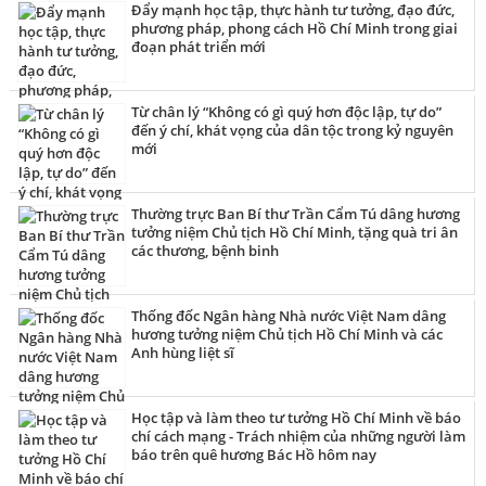
hoa, vào Lăng viếng Chủ tịch Hồ Chí Minh.
Đẩy mạnh học tập, thực hành tư tưởng, đạo đức,
phương pháp, phong cách Hồ Chí Minh trong giai
đoạn phát triển mới
Từ chân lý “Không có gì quý hơn độc lập, tự do”
đến ý chí, khát vọng của dân tộc trong kỷ nguyên
mới
Thường trực Ban Bí thư Trần Cẩm Tú dâng hương
tưởng niệm Chủ tịch Hồ Chí Minh, tặng quà tri ân
các thương, bệnh binh
Thống đốc Ngân hàng Nhà nước Việt Nam dâng
hương tưởng niệm Chủ tịch Hồ Chí Minh và các
Anh hùng liệt sĩ
Học tập và làm theo tư tưởng Hồ Chí Minh về báo
chí cách mạng - Trách nhiệm của những người làm
báo trên quê hương Bác Hồ hôm nay