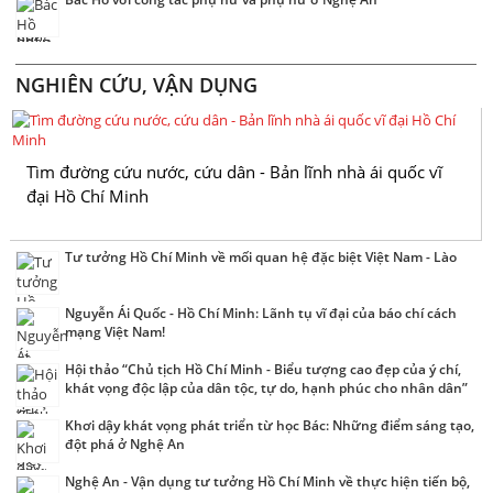
NGHIÊN CỨU, VẬN DỤNG
Tìm đường cứu nước, cứu dân - Bản lĩnh nhà ái quốc vĩ
đại Hồ Chí Minh
Tư tưởng Hồ Chí Minh về mối quan hệ đặc biệt Việt Nam - Lào
Nguyễn Ái Quốc - Hồ Chí Minh: Lãnh tụ vĩ đại của báo chí cách
mạng Việt Nam!
Hội thảo “Chủ tịch Hồ Chí Minh - Biểu tượng cao đẹp của ý chí,
khát vọng độc lập của dân tộc, tự do, hạnh phúc cho nhân dân”
Khơi dậy khát vọng phát triển từ học Bác: Những điểm sáng tạo,
đột phá ở Nghệ An
Nghệ An - Vận dụng tư tưởng Hồ Chí Minh về thực hiện tiến bộ,