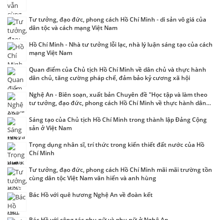
Tư tưởng, đạo đức, phong cách Hồ Chí Minh - di sản vô giá của
dân tộc và cách mạng Việt Nam
Hồ Chí Minh - Nhà tư tưởng lỗi lạc, nhà lý luận sáng tạo của cách
mạng Việt Nam
Quan điểm của Chủ tịch Hồ Chí Minh về dân chủ và thực hành
dân chủ, tăng cường pháp chế, đảm bảo kỷ cương xã hội
Nghệ An - Biên soạn, xuất bản Chuyên đề "Học tập và làm theo
tư tưởng, đạo đức, phong cách Hồ Chí Minh về thực hành dân
chủ, tăng cường pháp chế, đảm bảo kỷ cương xã hội
Sáng tạo của Chủ tịch Hồ Chí Minh trong thành lập Đảng Cộng
sản ở Việt Nam
Trọng dụng nhân sĩ, trí thức trong kiến thiết đất nước của Hồ
Chí Minh
Tư tưởng, đạo đức, phong cách Hồ Chí Minh mãi mãi trường tồn
cùng dân tộc Việt Nam văn hiến và anh hùng
Bác Hồ với quê hương Nghệ An về đoàn kết
Bác Hồ với công tác phụ nữ và phụ nữ ở Nghệ An