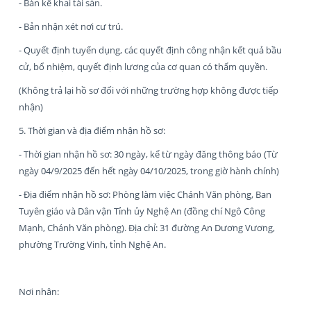
- Bản kê khai tài sản.
- Bản nhận xét nơi cư trú.
- Quyết định tuyển dụng, các quyết định công nhận kết quả bầu
cử, bổ nhiệm, quyết định lương của cơ quan có thẩm quyền.
(Không trả lại hồ sơ đối với những trường hợp không được tiếp
nhận)
5. Thời gian và địa điểm nhận hồ sơ:
- Thời gian nhận hồ sơ: 30 ngày, kể từ ngày đăng thông báo (Từ
ngày 04/9/2025 đến hết ngày 04/10/2025, trong giờ hành chính)
- Địa điểm nhận hồ sơ: Phòng làm việc Chánh Văn phòng, Ban
Tuyên giáo và Dân vận Tỉnh ủy Nghệ An (đồng chí Ngô Công
Mạnh, Chánh Văn phòng). Địa chỉ: 31 đường An Dương Vương,
phường Trường Vinh, tỉnh Nghệ An.
Nơi nhân: