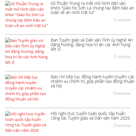
Xã Thuần Trung ra mắt mô hình dân vận
khéo “Giáo họ Sơn La chung tay đảm bảo an
toàn về an ninh trật tự”
16/07/2026
Ban Tuyên giáo và Dân vận Tỉnh ủy Nghệ An
dâng hương, dâng hoa tri ân các Anh hùng
liệt sĩ
12/07/2026
Báo chí tiếp tục đồng hành tuyên truyền các
nhiệm vụ chính trị, góp phần tạo đồng thuận
xã hội
09/07/2026
Hội nghị trực tuyến toàn quốc tập huấn
công tác Tuyên giáo và Dân vận năm 2026
05/07/2026