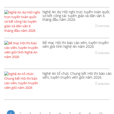
Nghệ An dự Hội nghị trực tuyến toàn quốc
sơ kết công tác tuyên giáo và dân vận 6
tháng đầu năm 2026
03/07/2026
Bế mạc Hội thi báo cáo viên, tuyên truyền
viên giỏi tỉnh Nghệ An năm 2026
25/06/2026
Nghệ An tổ chức Chung kết Hội thi báo cáo
viên, tuyên truyền viên giỏi năm 2026
24/06/2026
1
2
3
4
5
6
7
8
9
10