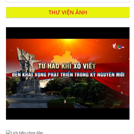
THƯ VIỆN ẢNH