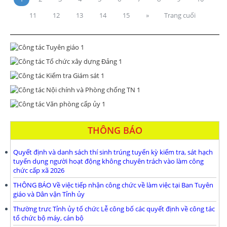
11
12
13
14
15
»
Trang cuối
THÔNG BÁO
Quyết định và danh sách thí sinh trúng tuyển kỳ kiểm tra, sát hạch
tuyển dụng người hoạt động không chuyên trách vào làm công
chức cấp xã 2026
THÔNG BÁO Về việc tiếp nhận công chức về làm việc tại Ban Tuyên
giáo và Dân vận Tỉnh ủy
Thường trưc Tỉnh ủy tổ chức Lễ công bố các quyết định về công tác
tổ chức bộ máy, cán bộ