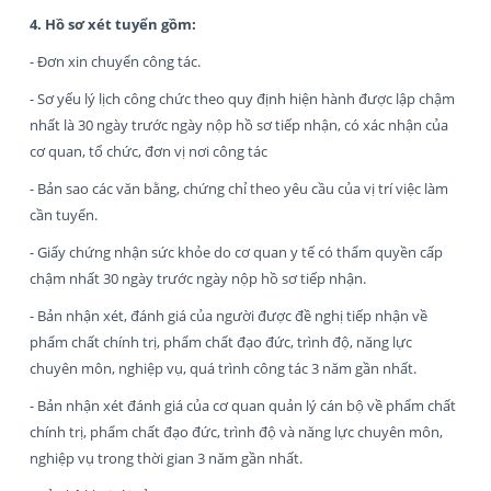
4. Hồ sơ xét tuyển gồm:
- Đơn xin chuyển công tác.
- Sơ yếu lý lịch công chức theo quy định hiện hành được lập chậm
nhất là 30 ngày trước ngày nộp hồ sơ tiếp nhận, có xác nhận của
cơ quan, tổ chức, đơn vị nơi công tác
- Bản sao các văn bằng, chứng chỉ theo yêu cầu của vị trí việc làm
cần tuyển.
- Giấy chứng nhận sức khỏe do cơ quan y tế có thẩm quyền cấp
chậm nhất 30 ngày trước ngày nộp hồ sơ tiếp nhận.
- Bản nhận xét, đánh giá của người được đề nghị tiếp nhận về
phẩm chất chính trị, phẩm chất đạo đức, trình độ, năng lực
chuyên môn, nghiệp vụ, quá trình công tác 3 năm gần nhất.
- Bản nhận xét đánh giá của cơ quan quản lý cán bộ về phẩm chất
chính trị, phẩm chất đạo đức, trình độ và năng lực chuyên môn,
nghiệp vụ trong thời gian 3 năm gần nhất.