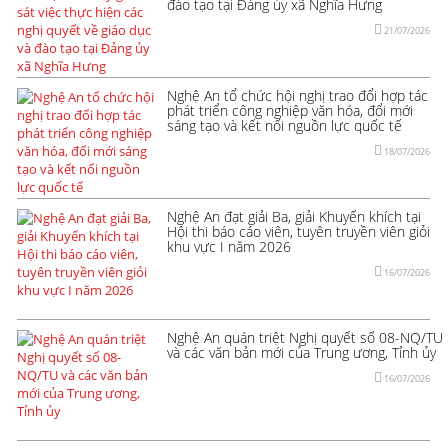
đào tạo tại Đảng ủy xã Nghĩa Hưng
21/07/2026
Nghệ An tổ chức hội nghị trao đổi hợp tác
phát triển công nghiệp văn hóa, đổi mới
sáng tạo và kết nối nguồn lực quốc tế
18/07/2026
Nghệ An đạt giải Ba, giải Khuyến khích tại
Hội thi báo cáo viên, tuyên truyền viên giỏi
khu vực I năm 2026
16/07/2026
Nghệ An quán triệt Nghị quyết số 08-NQ/TU
và các văn bản mới của Trung ương, Tỉnh ủy
16/07/2026