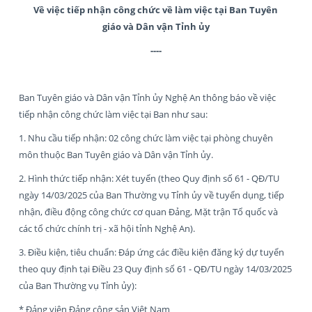
Về việc
tiếp nhận
công chức về làm việc tại Ban Tuyên
giáo và Dân vận Tỉnh ủy
----
Ban Tuyên giáo và Dân vận Tỉnh ủy Nghệ An thông báo về việc
tiếp nhận công chức làm việc tại Ban như sau:
1. Nhu cầu tiếp nhận: 02 công chức làm việc tại phòng chuyên
môn thuộc Ban Tuyên giáo và Dân vận Tỉnh ủy.
2. Hình thức tiếp nhận: Xét tuyển (theo Quy định số 61 - QĐ/TU
ngày 14/03/2025 của Ban Thường vụ Tỉnh ủy về tuyển dụng, tiếp
nhận, điều động công chức cơ quan Đảng, Mặt trận Tổ quốc và
các tổ chức chính trị - xã hội tỉnh Nghệ An).
3. Điều kiện, tiêu chuẩn: Đáp ứng các điều kiện đăng ký dự tuyển
theo quy định tại Điều 23 Quy định số 61 - QĐ/TU ngày 14/03/2025
của Ban Thường vụ Tỉnh ủy):
* Đảng viên Đảng cộng sản Việt Nam