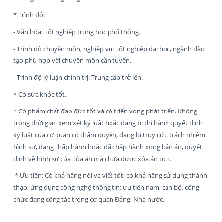
* Trình độ:
- Văn hóa: Tốt nghiệp trung học phổ thông.
- Trình độ chuyên môn, nghiệp vụ: Tốt nghiệp đại học, ngành đào
tạo phù hợp với chuyên môn cần tuyển.
- Trình độ lý luận chính trị: Trung cấp trở lên.
* Có sức khỏe tốt.
* Có phẩm chất đạo đức tốt và có triển vọng phát triển. Không
trong thời gian xem xét kỷ luật hoặc đang bị thi hành quyết định
kỷ luật của cơ quan có thẩm quyền, đang bị truy cứu trách nhiệm
hình sự, đang chấp hành hoặc đã chấp hành xong bản án, quyết
định về hình sự của Tòa án mà chưa được xóa án tích.
* Ưu tiên: Có khả năng nói và viết tốt; có khả năng sử dụng thành
thạo, ứng dụng công nghệ thông tin; ưu tiên nam; cán bộ, công
chức đang công tác trong cơ quan Đảng, Nhà nước.