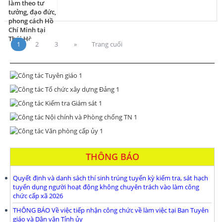
1
2
3
»
Trang cuối
THÔNG BÁO
Quyết định và danh sách thí sinh trúng tuyển kỳ kiểm tra, sát hạch
tuyển dụng người hoạt động không chuyên trách vào làm công
chức cấp xã 2026
THÔNG BÁO Về việc tiếp nhận công chức về làm việc tại Ban Tuyên
giáo và Dân vận Tỉnh ủy