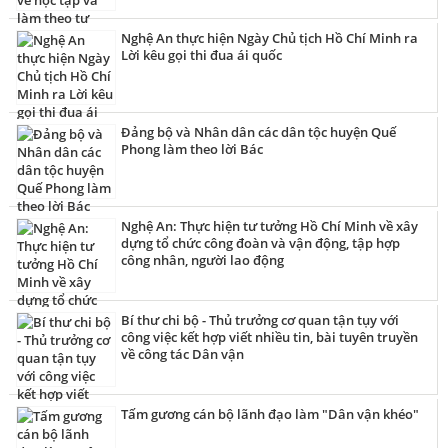
Nghệ An thực hiện Ngày Chủ tịch Hồ Chí Minh ra
Lời kêu gọi thi đua ái quốc
Đảng bộ và Nhân dân các dân tộc huyện Quế
Phong làm theo lời Bác
Nghệ An: Thực hiện tư tưởng Hồ Chí Minh về xây
dựng tổ chức công đoàn và vận động, tập hợp
công nhân, người lao động
Bí thư chi bộ - Thủ trưởng cơ quan tận tụy với
công việc kết hợp viết nhiều tin, bài tuyên truyền
về công tác Dân vận
Tấm gương cán bộ lãnh đạo làm "Dân vận khéo"