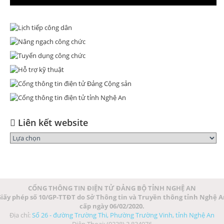
Liên kết website
CỔNG THÔNG TIN ĐIỆN TỬ ĐẢNG BỘ TỈNH NGHỆ AN
iấy phép số 10/GP-TTĐT do Sở Thông tin và Truyền thông tỉnh Nghệ 
cấp ngày 06/02/2020.
Địa chỉ:
Số 26 - đường Trường Thi, Phường Trường Vinh, tỉnh Nghệ An