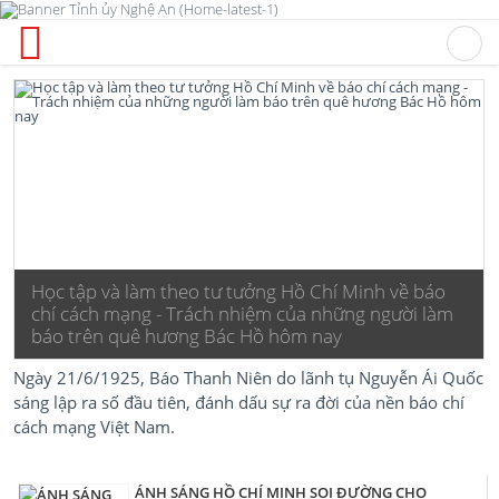
Học tập và làm theo tư tưởng Hồ Chí Minh về báo
chí cách mạng - Trách nhiệm của những người làm
báo trên quê hương Bác Hồ hôm nay
Ngày 21/6/1925, Báo Thanh Niên do lãnh tụ Nguyễn Ái Quốc
sáng lập ra số đầu tiên, đánh dấu sự ra đời của nền báo chí
cách mạng Việt Nam.
ÁNH SÁNG HỒ CHÍ MINH SOI ĐƯỜNG CHO