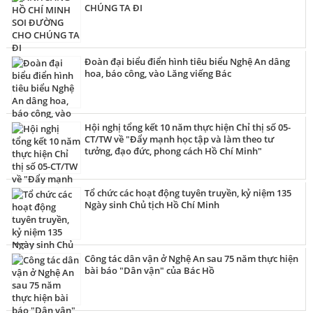
CHÚNG TA ĐI
Đoàn đại biểu điển hình tiêu biểu Nghệ An dâng
hoa, báo công, vào Lăng viếng Bác
Hội nghị tổng kết 10 năm thực hiện Chỉ thị số 05-
CT/TW về "Đẩy mạnh học tập và làm theo tư
tưởng, đạo đức, phong cách Hồ Chí Minh"
Tổ chức các hoạt động tuyên truyền, kỷ niệm 135
Ngày sinh Chủ tịch Hồ Chí Minh
Công tác dân vận ở Nghệ An sau 75 năm thực hiện
bài báo "Dân vận" của Bác Hồ