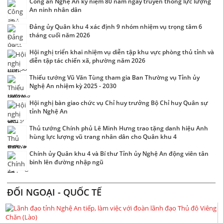
Công an Nghệ An kỷ niệm 80 năm ngày truyền thống lực lượng
An ninh nhân dân
Đảng ủy Quân khu 4 xác định 9 nhóm nhiệm vụ trọng tâm 6
tháng cuối năm 2026
Hội nghị triển khai nhiệm vụ diễn tập khu vực phòng thủ tỉnh và
diễn tập tác chiến xã, phường năm 2026
Thiếu tướng Vũ Văn Tùng tham gia Ban Thường vụ Tỉnh ủy
Nghệ An nhiệm kỳ 2025 - 2030
Hội nghị bàn giao chức vụ Chỉ huy trưởng Bộ Chỉ huy Quân sự
tỉnh Nghệ An
Thủ tướng Chính phủ Lê Minh Hưng trao tặng danh hiệu Anh
hùng lực lượng vũ trang nhân dân cho Quân khu 4
Chính ủy Quân khu 4 và Bí thư Tỉnh ủy Nghệ An động viên tân
binh lên đường nhập ngũ
ĐỐI NGOẠI - QUỐC TẾ