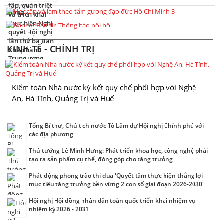
KINH TẾ - CHÍNH TRỊ
Kiểm toán Nhà nước ký kết quy chế phối hợp với Nghệ
An, Hà Tĩnh, Quảng Trị và Huế
Tổng Bí thư, Chủ tịch nước Tô Lâm dự Hội nghị Chính phủ với
các địa phương
Thủ tướng Lê Minh Hưng: Phát triển khoa học, công nghệ phải
tạo ra sản phẩm cụ thể, đóng góp cho tăng trưởng
Phát động phong trào thi đua 'Quyết tâm thực hiện thắng lợi
mục tiêu tăng trưởng bền vững 2 con số giai đoạn 2026-2030'
Hội nghị Hội đồng nhân dân toàn quốc triển khai nhiệm vụ
nhiệm kỳ 2026 - 2031