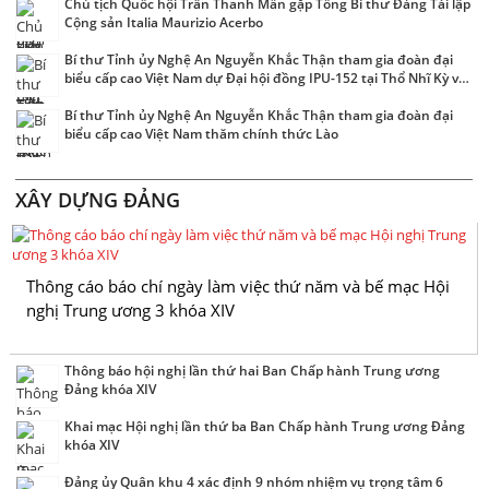
Chủ tịch Quốc hội Trần Thanh Mẫn gặp Tổng Bí thư Đảng Tái lập
Cộng sản Italia Maurizio Acerbo
Bí thư Tỉnh ủy Nghệ An Nguyễn Khắc Thận tham gia đoàn đại
biểu cấp cao Việt Nam dự Đại hội đồng IPU-152 tại Thổ Nhĩ Kỳ và
thăm chính thức Italia
Bí thư Tỉnh ủy Nghệ An Nguyễn Khắc Thận tham gia đoàn đại
biểu cấp cao Việt Nam thăm chính thức Lào
XÂY DỰNG ĐẢNG
Thông cáo báo chí ngày làm việc thứ năm và bế mạc Hội
nghị Trung ương 3 khóa XIV
Thông báo hội nghị lần thứ hai Ban Chấp hành Trung ương
Đảng khóa XIV
Khai mạc Hội nghị lần thứ ba Ban Chấp hành Trung ương Đảng
khóa XIV
Đảng ủy Quân khu 4 xác định 9 nhóm nhiệm vụ trọng tâm 6