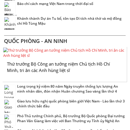
Báo chí cách mạng Việt Nam trong thời đại số
Khánh thành Dự án Tu bổ, tôn tạo Di tích nhà thờ và mộ đồng
chí Hồ Tùng Mậu
QUỐC PHÒNG - AN NINH
Thứ trưởng Bộ Công an tưởng niệm Chủ tịch Hồ Chí
Minh, tri ân các Anh hùng liệt sĩ
Long trọng kỷ niệm 80 năm Ngày truyền thống lực lượng An
ninh nhân dân, đón nhận Huân chương Sao vàng lần thứ 4
Giao lưu hữu nghị quốc phòng biên giới Việt Nam - Lào lần thứ 3
chính thức bắt đầu
Phó Thủ tướng Chính phủ, Bộ trưởng Bộ Quốc phòng Đại tướng
Phan Văn Giang làm việc với Ban Thường vụ Tỉnh ủy Nghệ An