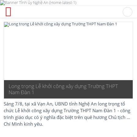
Long trọng Lễ khởi công xây dựng Trường THPT
Nam Đàn 1
Sáng 7/8, tại xã Vạn An, UBND tỉnh Nghệ An long trọng tổ
chức Lễ khởi công xây dựng Trường THPT Nam Đàn 1 - công
trình giáo dục có ý nghĩa đặc biệt trên quê hương Chủ tịch Hồ
Chí Minh kính yêu.