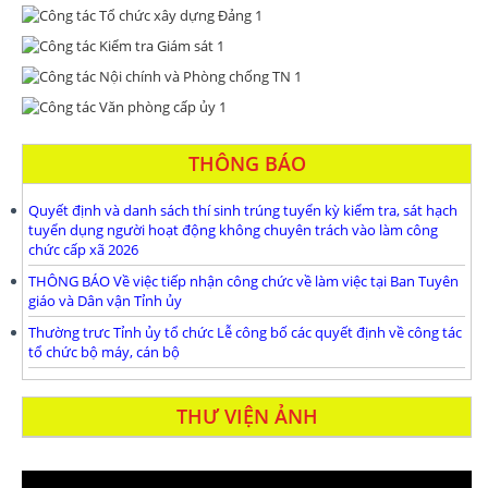
THÔNG BÁO
Quyết định và danh sách thí sinh trúng tuyển kỳ kiểm tra, sát hạch
tuyển dụng người hoạt động không chuyên trách vào làm công
chức cấp xã 2026
THÔNG BÁO Về việc tiếp nhận công chức về làm việc tại Ban Tuyên
giáo và Dân vận Tỉnh ủy
Thường trưc Tỉnh ủy tổ chức Lễ công bố các quyết định về công tác
tổ chức bộ máy, cán bộ
THƯ VIỆN ẢNH