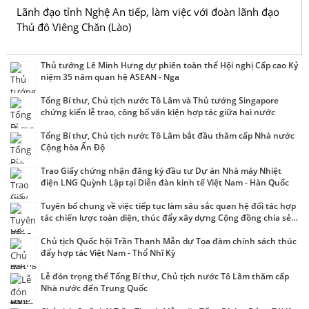
Lãnh đạo tỉnh Nghệ An tiếp, làm việc với đoàn lãnh đạo
Thủ đô Viêng Chăn (Lào)
Thủ tướng Lê Minh Hưng dự phiên toàn thể Hội nghị Cấp cao Kỷ
niệm 35 năm quan hệ ASEAN - Nga
Tổng Bí thư, Chủ tịch nước Tô Lâm và Thủ tướng Singapore
chứng kiến lễ trao, công bố văn kiện hợp tác giữa hai nước
Tổng Bí thư, Chủ tịch nước Tô Lâm bắt đầu thăm cấp Nhà nước
Cộng hòa Ấn Độ
Trao Giấy chứng nhận đăng ký đầu tư Dự án Nhà máy Nhiệt
điện LNG Quỳnh Lập tại Diễn đàn kinh tế Việt Nam - Hàn Quốc
Tuyên bố chung về việc tiếp tục làm sâu sắc quan hệ đối tác hợp
tác chiến lược toàn diện, thúc đẩy xây dựng Cộng đồng chia sẻ
tương lai Việt Nam - Trung Quốc
Chủ tịch Quốc hội Trần Thanh Mẫn dự Tọa đàm chính sách thúc
đẩy hợp tác Việt Nam - Thổ Nhĩ Kỳ
Lễ đón trọng thể Tổng Bí thư, Chủ tịch nước Tô Lâm thăm cấp
Nhà nước đến Trung Quốc