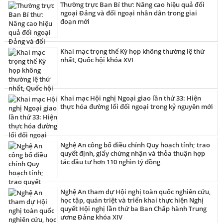
Thường trực Ban Bí thư: Nâng cao hiệu quả đối
ngoại Đảng và đối ngoại nhân dân trong giai
đoạn mới
Khai mạc trọng thể Kỳ họp không thường lệ thứ
nhất, Quốc hội khóa XVI
Khai mạc Hội nghị Ngoại giao lần thứ 33: Hiện
thực hóa đường lối đối ngoại trong kỷ nguyên mới
Nghệ An công bố điều chỉnh Quy hoạch tỉnh; trao
quyết định, giấy chứng nhận và thỏa thuận hợp
tác đầu tư hơn 110 nghìn tỷ đồng
Nghệ An tham dự Hội nghị toàn quốc nghiên cứu,
học tập, quán triệt và triển khai thực hiện Nghị
quyết Hội nghị lần thứ ba Ban Chấp hành Trung
ương Đảng khóa XIV