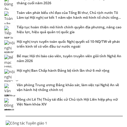
tháng cuối năm 2026
Toàn văn phát biểu chỉ đạo của Tổng Bí thư, Chủ tịch nước Tô
Lâm tại Hội nghị sơ kết 1 năm vận hành mô hình tổ chức tổng
thể của hệ thống chính trị và mô hình chính quyền 3 cấp
Tiếp tục hoàn thiện mô hình chính quyền địa phương, nâng cao
hiệu lực, hiệu quả quản trị quốc gia
Hội nghị trực tuyến toàn quốc Nghị quyết số 10-NQ/TW về phát
triển kinh tế có vốn đầu tư nước ngoài
Bế mạc Hội thi báo cáo viên, tuyên truyền viên giỏi tỉnh Nghệ An
năm 2026
Hội nghị Ban Chấp hành Đảng bộ tỉnh lần thứ 6 mở rộng
Văn phòng Trung ương Đảng khảo sát, làm việc tại Nghệ An về
vận hành hệ thống chính trị
Đồng chí Lê Thị Thủy tái đắc cử Chủ tịch Hội Liên hiệp phụ nữ
Việt Nam khóa XIV