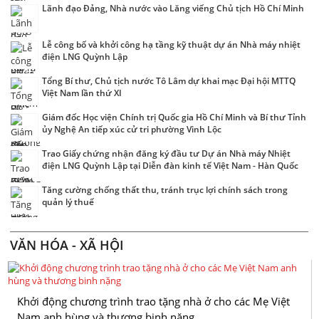
Lãnh đạo Đảng, Nhà nước vào Lăng viếng Chủ tịch Hồ Chí Minh
Lễ công bố và khởi công hạ tầng kỹ thuật dự án Nhà máy nhiệt
điện LNG Quỳnh Lập
Tổng Bí thư, Chủ tịch nước Tô Lâm dự khai mạc Đại hội MTTQ
Việt Nam lần thứ XI
Giám đốc Học viện Chính trị Quốc gia Hồ Chí Minh và Bí thư Tỉnh
ủy Nghệ An tiếp xúc cử tri phường Vinh Lộc
Trao Giấy chứng nhận đăng ký đầu tư Dự án Nhà máy Nhiệt
điện LNG Quỳnh Lập tại Diễn đàn kinh tế Việt Nam - Hàn Quốc
Tăng cường chống thất thu, tránh trục lợi chính sách trong
quản lý thuế
VĂN HÓA - XÃ HỘI
Khởi động chương trình trao tặng nhà ở cho các Mẹ Việt
Nam anh hùng và thương binh nặng