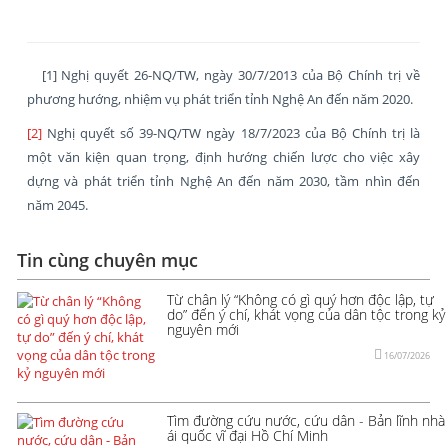
[1] Nghị quyết 26-NQ/TW, ngày 30/7/2013 của Bộ Chính trị về
phương hướng, nhiệm vụ phát triển tỉnh Nghệ An đến năm 2020.
[2]
Nghị quyết số 39-NQ/TW ngày 18/7/2023 của Bộ Chính trị là
một văn kiện quan trọng, định hướng chiến lược cho việc xây
dựng và phát triển tỉnh Nghệ An đến năm 2030, tầm nhìn đến
năm 2045.
Tin cùng chuyên mục
Từ chân lý “Không có gì quý hơn độc lập, tự
do” đến ý chí, khát vọng của dân tộc trong kỷ
nguyên mới
16/07/2026
Tìm đường cứu nước, cứu dân - Bản lĩnh nhà
ái quốc vĩ đại Hồ Chí Minh