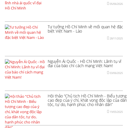
05/06/2026
Tư tưởng Hồ Chí Minh về mối quan hệ đặc
biệt Việt Nam - Lào
28/11/2025
Nguyễn Ái Quốc - Hồ Chí Minh: Lãnh tụ vĩ
đại của báo chí cách mạng Việt Nam!
03/06/2025
Hội thảo “Chủ tịch Hồ Chí Minh - Biểu tượng
cao đẹp của ý chí, khát vọng độc lập của dân
tộc, tự do, hạnh phúc cho nhân dân”
19/05/2025