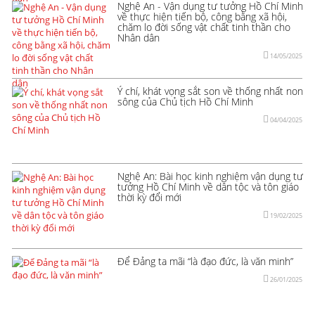
Nghệ An - Vận dụng tư tưởng Hồ Chí Minh
về thực hiện tiến bộ, công bằng xã hội,
chăm lo đời sống vật chất tinh thần cho
Nhân dân
14/05/2025
Ý chí, khát vọng sắt son về thống nhất non
sông của Chủ tịch Hồ Chí Minh
04/04/2025
Nghệ An: Bài học kinh nghiệm vận dụng tư
tưởng Hồ Chí Minh về dân tộc và tôn giáo
thời kỳ đổi mới
19/02/2025
Để Đảng ta mãi “là đạo đức, là văn minh”
26/01/2025