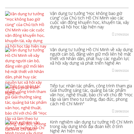
Vận dụng tư tưởng “Học không bao giờ
cùng” của Chủ tịch Hồ Chí Minh vào các
cuộc vận động khuyến học, khuyến tài, xây
dựng xã hội học tập hiện nay
27/09/2024
Vận dụng tư tưởng Hồ Chí Minh về xây dựng
người cán bộ, đảng viên giữ mối liên hệ mật
thiết với Nhân dân, phát huy các nguồn lực
xã hội xây dựng và phát triển Nghệ An
08/09/2024
Tiếp tục nhận tác phẩm, công trình tham gia
Giải thưởng sáng tác, quảng bá tác phẩm
văn học, nghệ thuật, báo chí với chủ đề "Học
tập và làm theo tư tưởng, đạo đức, phong
cách Hồ Chí Minh"
28/08/2024
Kinh nghiệm vận dụng tư tưởng Hồ Chí Minh
trong xây dựng khối đại đoàn kết ở tỉnh
Nghệ An hiện nay