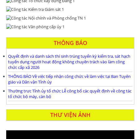
THÔNG BÁO
Quyết định và danh sách thí sinh trúng tuyển kỳ kiểm tra, sát hạch
tuyển dụng người hoạt động không chuyên trách vào làm công
chức cấp xã 2026
THÔNG BÁO Về việc tiếp nhận công chức về làm việc tại Ban Tuyên
giáo và Dân vận Tỉnh ủy
Thường trưc Tỉnh ủy tổ chức Lễ công bố các quyết định về công tác
tổ chức bộ máy, cán bộ
THƯ VIỆN ẢNH