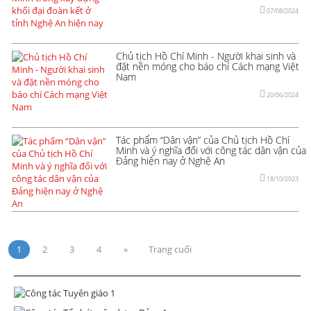
07/08/2024
Chủ tịch Hồ Chí Minh - Người khai sinh và
đặt nền móng cho báo chí Cách mạng Việt
Nam
20/06/2024
Tác phẩm “Dân vận” của Chủ tịch Hồ Chí
Minh và ý nghĩa đối với công tác dân vận của
Đảng hiện nay ở Nghệ An
18/10/2023
1
2
3
4
»
Trang cuối