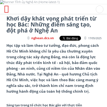
Khơi dậy khát vọng phát triển từ
học Bác: Những điểm sáng tạo,
đột phá ở Nghệ An
nghean.dcs.vn
17/05/2025
Học tập và làm theo tư tưởng, đạo đức, phong cách
Hồ Chí Minh không chỉ là yêu cầu thường xuyên
trong công tác xây dựng Đảng, mà còn là động lực
thúc đẩy phát triển kinh tế - xã hội, bảo đảm quốc
phòng - an ninh, củng cố niềm tin của Nhân dân vào
Đảng, Nhà nước. Tại Nghệ An - quê hương Chủ tịch
Hồ Chí Minh, việc học và làm theo Bác càng mang ý
nghĩa sâu sắc, trở thành kim chỉ nam trong định
hướng hành động của toàn hệ thống chính trị.
Sáng tạo trong tổ chức học Bác gắn với thực tiễn