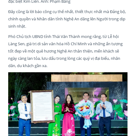
đặc biệt Kim Liên. Ảnh: Phạm Bằng
Đây cũng là lời báo công cụ thể nhất, thiết thực nhất mà Đảng bộ,
chính quyền và Nhân dân tỉnh Nghệ An dâng lên Người trong dịp
sinh nhật.
Phó Chủ tịch UBND tỉnh Thái Văn Thành mong rằng, từ Lễ hội
Làng Sen, giá trị di sản văn hóa Hồ Chí Minh và những ấn tượng
tốt đẹp về một quê hương Nghệ An thân thiện, mến khách sẽ
ngày càng lan tỏa, lưu dấu trong lòng các quý vị đại biểu, nhân
dân, du khách gần xa.