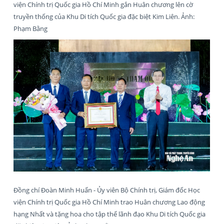
viện Chính trị Quốc gia Hồ Chí Minh gắn Huân chương lên cờ
truyền thống của Khu Di tích Quốc gia đặc biệt Kim Liên. Ảnh:
Phạm Bằng
Đồng chí Đoàn Minh Huấn - Ủy viên Bộ Chính trị, Giám đốc Học
viện Chính trị Quốc gia Hồ Chí Minh trao Huân chương Lao động
hạng Nhất và tặng hoa cho tập thể lãnh đạo Khu Di tích Quốc gia