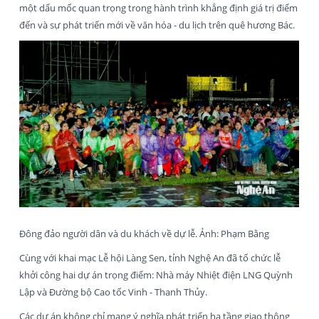
một dấu mốc quan trọng trong hành trình khẳng định giá trị điểm
đến và sự phát triển mới về văn hóa - du lịch trên quê hương Bác.
Đông đảo người dân và du khách về dự lễ. Ảnh: Phạm Bằng
Cùng với khai mạc Lễ hội Làng Sen, tỉnh Nghệ An đã tổ chức lễ
khởi công hai dự án trọng điểm: Nhà máy Nhiệt điện LNG Quỳnh
Lập và Đường bộ Cao tốc Vinh - Thanh Thủy.
Các dự án không chỉ mang ý nghĩa phát triển hạ tầng giao thông