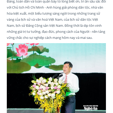
Đảng, toàn dân và toàn quân bày tỏ lòng biết ơn, tri ân sâu sắc đối
với Chủ tịch Hồ Chí Minh - Anh hùng giải phóng dân tộc, nhà văn
hóa kiệt xuất, một biểu tượng sáng ngời trong những trang sử
vàng của lịch sử và văn hoá Việt Nam, của lịch sử dân tộc Việt
Nam, lịch sử Đảng Cộng sản Việt Nam. Đồng thời là dịp tôn vinh
những giá trị tư tưởng, đạo đức, phong cách của Người - nền tảng
vững chắc cho sự nghiệp cách mạng hôm nay và mai sau.