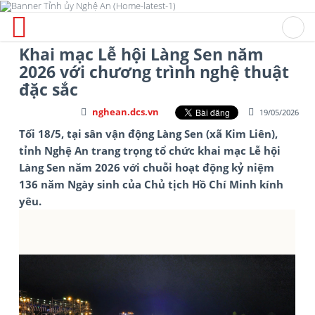
Khai mạc Lễ hội Làng Sen năm
2026 với chương trình nghệ thuật
đặc sắc
nghean.dcs.vn
19/05/2026
Tối 18/5, tại sân vận động Làng Sen (xã Kim Liên),
tỉnh Nghệ An trang trọng tổ chức khai mạc Lễ hội
Làng Sen năm 2026 với chuỗi hoạt động kỷ niệm
136 năm Ngày sinh của Chủ tịch Hồ Chí Minh kính
yêu.