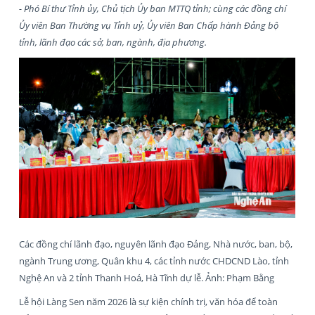
- Phó Bí thư Tỉnh ủy, Chủ tịch Ủy ban MTTQ tỉnh; cùng các đồng chí
Ủy viên Ban Thường vụ Tỉnh uỷ, Ủy viên Ban Chấp hành Đảng bộ
tỉnh, lãnh đạo các sở, ban, ngành, địa phương.
Các đồng chí lãnh đạo, nguyên lãnh đạo Đảng, Nhà nước, ban, bộ,
ngành Trung ương, Quân khu 4, các tỉnh nước CHDCND Lào, tỉnh
Nghệ An và 2 tỉnh Thanh Hoá, Hà Tĩnh dự lễ. Ảnh: Phạm Bằng
Lễ hội Làng Sen năm 2026 là sự kiện chính trị, văn hóa để toàn