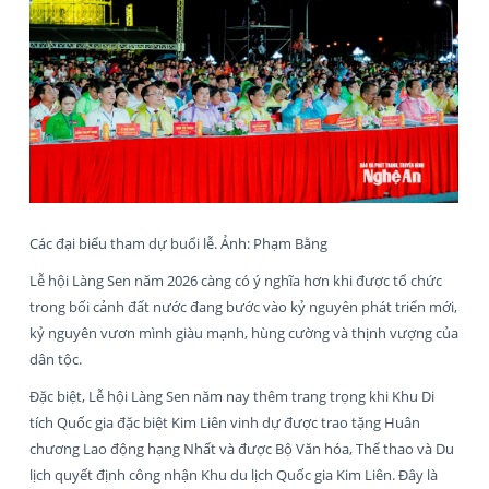
Các đại biểu tham dự buổi lễ. Ảnh: Phạm Bằng
Lễ hội Làng Sen năm 2026 càng có ý nghĩa hơn khi được tổ chức
trong bối cảnh đất nước đang bước vào kỷ nguyên phát triển mới,
kỷ nguyên vươn mình giàu mạnh, hùng cường và thịnh vượng của
dân tộc.
Đặc biệt, Lễ hội Làng Sen năm nay thêm trang trọng khi Khu Di
tích Quốc gia đặc biệt Kim Liên vinh dự được trao tặng Huân
chương Lao động hạng Nhất và được Bộ Văn hóa, Thể thao và Du
lịch quyết định công nhận Khu du lịch Quốc gia Kim Liên. Đây là