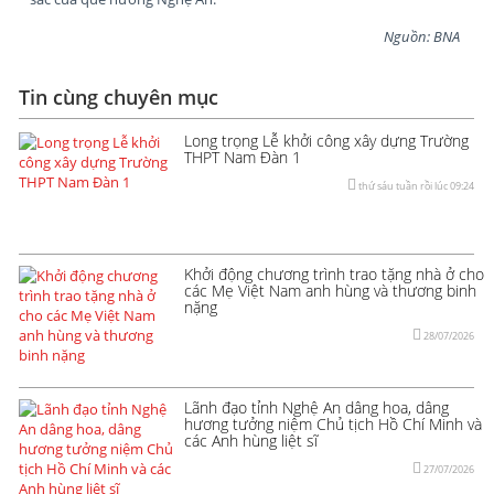
Nguồn: BNA
Tin cùng chuyên mục
Long trọng Lễ khởi công xây dựng Trường
THPT Nam Đàn 1
thứ sáu tuần rồi lúc 09:24
Khởi động chương trình trao tặng nhà ở cho
các Mẹ Việt Nam anh hùng và thương binh
nặng
28/07/2026
Lãnh đạo tỉnh Nghệ An dâng hoa, dâng
hương tưởng niệm Chủ tịch Hồ Chí Minh và
các Anh hùng liệt sĩ
27/07/2026