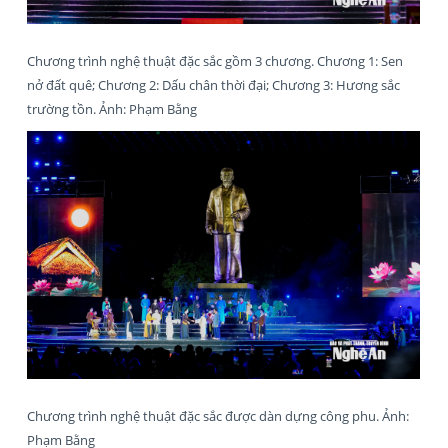
Chương trình nghệ thuật đặc sắc gồm 3 chương. Chương 1: Sen
nở đất quê; Chương 2: Dấu chân thời đại; Chương 3: Hương sắc
trường tồn. Ảnh: Phạm Bằng
Chương trình nghệ thuật đặc sắc được dàn dựng công phu. Ảnh:
Phạm Bằng