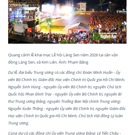
Quang cảnh lễ khai mạc Lễ hội Làng Sen năm 2026 tại sân vận
động Làng Sen, xã Kim Liên. Ảnh: Phạm Bằng
Dự lễ, đại biểu Trung ương có các đồng chí: Đoàn Minh Huấn - Ủy
viên Bộ Chính trị, Giám đốc Học viện Chính trị Quốc gia Hồ Chí Minh;
Nguyễn Sinh Hùng - nguyên Ủy viên Bộ Chính trị, nguyên Chủ tịch
Quốc hội; Phan Đình Trạc - nguyên Ủy viên Bộ Chính trị, nguyên Bí
thư Trung ương Đảng, nguyên Trưởng Ban Nội chính Trung ương;
Nguyễn Xuân Thắng - nguyên Ủy viên Bộ Chính trị, nguyên Giám đốc
Học viện Chính trị Quốc gia Hồ Chí Minh, Chủ tịch Hội đồng Lý luận
Trung ương.
Cùng dự có các đồng chí Ủy viên Trung ương Đảng: Lê Tiến Châu -