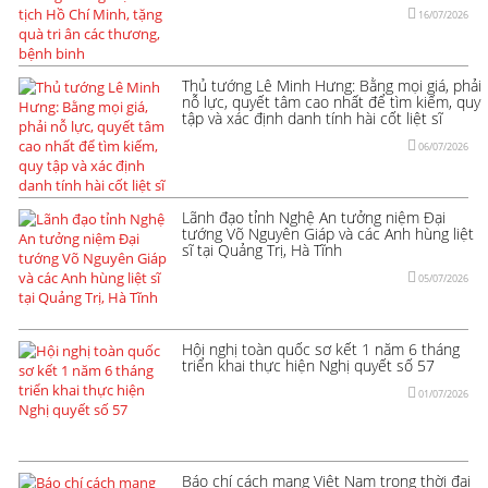
16/07/2026
Thủ tướng Lê Minh Hưng: Bằng mọi giá, phải
nỗ lực, quyết tâm cao nhất để tìm kiếm, quy
tập và xác định danh tính hài cốt liệt sĩ
06/07/2026
Lãnh đạo tỉnh Nghệ An tưởng niệm Đại
tướng Võ Nguyên Giáp và các Anh hùng liệt
sĩ tại Quảng Trị, Hà Tĩnh
05/07/2026
Hội nghị toàn quốc sơ kết 1 năm 6 tháng
triển khai thực hiện Nghị quyết số 57
01/07/2026
Báo chí cách mạng Việt Nam trong thời đại