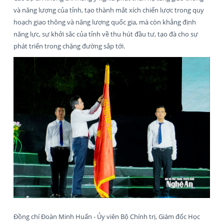
và năng lượng của tỉnh, tạo thành mắt xích chiến lược trong quy
hoạch giao thông và năng lượng quốc gia, mà còn khẳng định
năng lực, sự khởi sắc của tỉnh về thu hút đầu tư, tạo đà cho sự
phát triển trong chặng đường sắp tới.
Đồng chí Đoàn Minh Huấn - Ủy viên Bộ Chính trị, Giám đốc Học