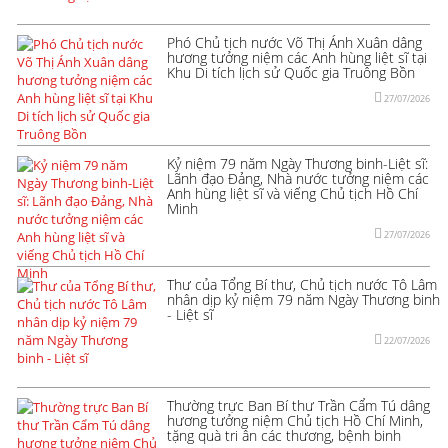
Phó Chủ tịch nước Võ Thị Ánh Xuân dâng
hương tưởng niệm các Anh hùng liệt sĩ tại
Khu Di tích lịch sử Quốc gia Truông Bồn
27/07/2026
Kỷ niệm 79 năm Ngày Thương binh-Liệt sĩ:
Lãnh đạo Đảng, Nhà nước tưởng niệm các
Anh hùng liệt sĩ và viếng Chủ tịch Hồ Chí
Minh
27/07/2026
Thư của Tổng Bí thư, Chủ tịch nước Tô Lâm
nhân dịp kỷ niệm 79 năm Ngày Thương binh
- Liệt sĩ
22/07/2026
Thường trực Ban Bí thư Trần Cẩm Tú dâng
hương tưởng niệm Chủ tịch Hồ Chí Minh,
tặng quà tri ân các thương, bệnh binh