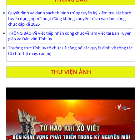
Quyết định và danh sách thí sinh trúng tuyển kỳ kiểm tra, sát hạch
tuyển dụng người hoạt động không chuyên trách vào làm công
chức cấp xã 2026
THÔNG BÁO Về việc tiếp nhận công chức về làm việc tại Ban Tuyên
giáo và Dân vận Tỉnh ủy
Thường trưc Tỉnh ủy tổ chức Lễ công bố các quyết định về công tác
tổ chức bộ máy, cán bộ
THƯ VIỆN ẢNH