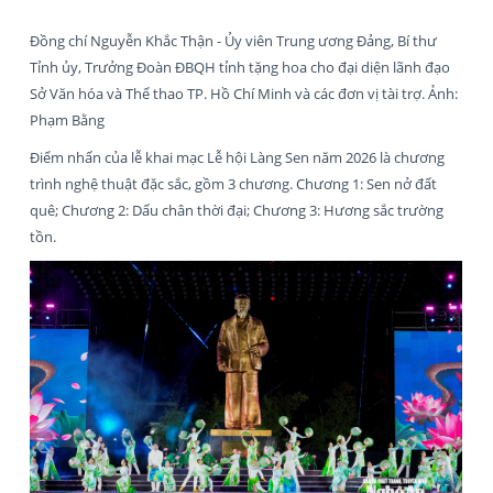
Đồng chí Nguyễn Khắc Thận - Ủy viên Trung ương Đảng, Bí thư
Tỉnh ủy, Trưởng Đoàn ĐBQH tỉnh tặng hoa cho đại diện lãnh đạo
Sở Văn hóa và Thể thao TP. Hồ Chí Minh và các đơn vị tài trợ. Ảnh:
Phạm Bằng
Điểm nhấn của lễ khai mạc Lễ hội Làng Sen năm 2026 là chương
trình nghệ thuật đặc sắc, gồm 3 chương. Chương 1: Sen nở đất
quê; Chương 2: Dấu chân thời đại; Chương 3: Hương sắc trường
tồn.