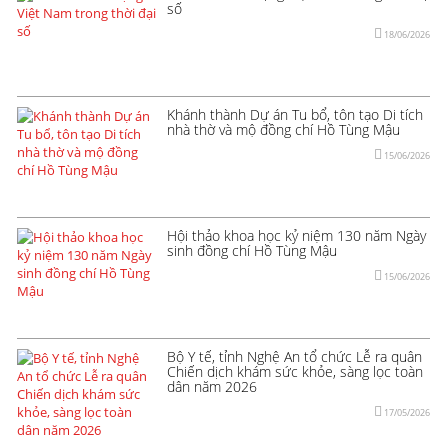
số
18/06/2026
Khánh thành Dự án Tu bổ, tôn tạo Di tích
nhà thờ và mộ đồng chí Hồ Tùng Mậu
15/06/2026
Hội thảo khoa học kỷ niệm 130 năm Ngày
sinh đồng chí Hồ Tùng Mậu
15/06/2026
Bộ Y tế, tỉnh Nghệ An tổ chức Lễ ra quân
Chiến dịch khám sức khỏe, sàng lọc toàn
dân năm 2026
17/05/2026