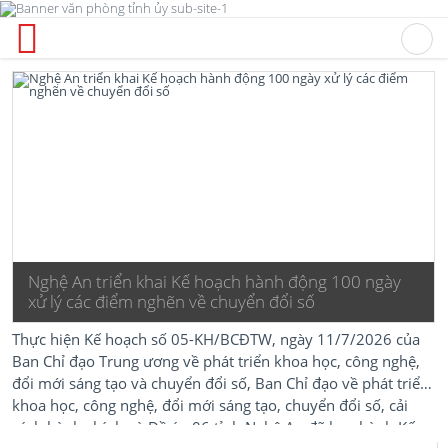
Nghệ An triển khai Kế hoạch hành động 100 ngày
xử lý các điểm nghẽn về chuyển đổi số
Thực hiện Kế hoạch số 05-KH/BCĐTW, ngày 11/7/2026 của
Ban Chỉ đạo Trung ương về phát triển khoa học, công nghệ,
đổi mới sáng tạo và chuyển đổi số, Ban Chỉ đạo về phát triển
khoa học, công nghệ, đổi mới sáng tạo, chuyển đổi số, cải
cách hành chính và Đề án 06 tỉnh Nghệ An đã ban hành Kế