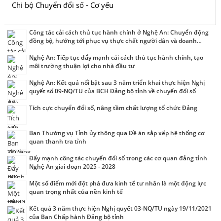
Chi bộ Chuyển đổi số - Cơ yếu
Công tác cải cách thủ tục hành chính ở Nghệ An: Chuyển động
đồng bộ, hướng tới phục vụ thực chất người dân và doanh
nghiệp
Nghệ An: Tiếp tục đẩy mạnh cải cách thủ tục hành chính, tạo
môi trường thuận lợi cho nhà đầu tư
Nghệ An: Kết quả nổi bật sau 3 năm triển khai thực hiện Nghị
quyết số 09-NQ/TU của BCH Đảng bộ tỉnh về chuyển đổi số
Tích cực chuyển đổi số, nâng tầm chất lượng tổ chức Đảng
Ban Thường vụ Tỉnh ủy thông qua Đề án sắp xếp hệ thống cơ
quan thanh tra tỉnh
Đẩy mạnh công tác chuyển đổi số trong các cơ quan đảng tỉnh
Nghệ An giai đoạn 2025 - 2028
Một số điểm mới đột phá đưa kinh tế tư nhân là một động lực
quan trọng nhất của nền kinh tế
Kết quả 3 năm thực hiện Nghị quyết 03-NQ/TU ngày 19/11/2021
của Ban Chấp hành Đảng bộ tỉnh