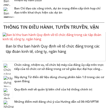
nhiệm vụ năm 2026
Ban Chỉ đạo các công trình, dự án trọng điểm cấp tỉnh họp chỉ
đạo triển khai thực hiện các dự án
THÔNG TIN ĐIỀU HÀNH, TUYÊN TRUYỀN, VẬN
ĐỘNG
Ban bí thư ban hành Quy định về tổ chức đảng trong các
tập đoàn kinh tế, công ty, ngân hàng
Chức năng, nhiệm vụ, tổ chức bộ máy của đảng ủy cấp trên trực
tiếp của tổ chức cơ sở đảng trong cơ sở giáo dục đại học công
lập
Xây dựng Từ điển dữ liệu dùng chung phiên bản 1.0 trong các cơ
quan Đảng
Quy định mới về quản lý biên chế của hệ thống chính trị
Những điểm mới đáng chú ý của Hướng dẫn số 06-HD/VPTW