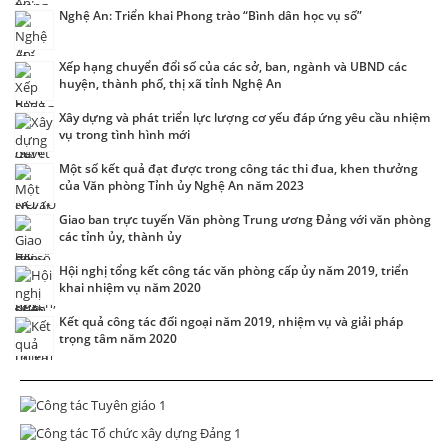
Nghệ An: Triển khai Phong trào “Bình dân học vụ số”
Xếp hạng chuyển đổi số của các sở, ban, ngành và UBND các
huyện, thành phố, thị xã tỉnh Nghệ An
Xây dựng và phát triển lực lượng cơ yếu đáp ứng yêu cầu nhiệm
vụ trong tình hình mới
Một số kết quả đạt được trong công tác thi đua, khen thưởng
của Văn phòng Tỉnh ủy Nghệ An năm 2023
Giao ban trực tuyến Văn phòng Trung ương Đảng với văn phòng
các tỉnh ủy, thành ủy
Hội nghị tổng kết công tác văn phòng cấp ủy năm 2019, triển
khai nhiệm vụ năm 2020
Kết quả công tác đối ngoại năm 2019, nhiệm vụ và giải pháp
trọng tâm năm 2020