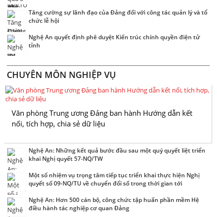
Tăng cường sự lãnh đạo của Đảng đối với công tác quản lý và tổ
chức lễ hội
Nghệ An quyết định phê duyệt Kiến trúc chính quyền điện tử
tỉnh
CHUYÊN MÔN NGHIỆP VỤ
Văn phòng Trung ương Đảng ban hành Hướng dẫn kết
nối, tích hợp, chia sẻ dữ liệu
Nghệ An: Những kết quả bước đầu sau một quý quyết liệt triển
khai Nghị quyết 57-NQ/TW
Một số nhiệm vụ trọng tâm tiếp tục triển khai thực hiện Nghị
quyết số 09-NQ/TU về chuyển đổi số trong thời gian tới
Nghệ An: Hơn 500 cán bộ, công chức tập huấn phần mềm Hệ
điều hành tác nghiệp cơ quan Đảng