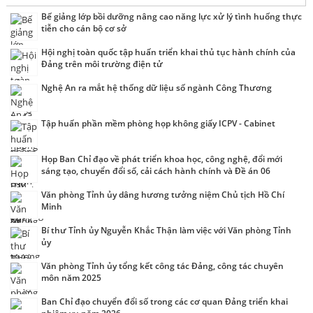
Bế giảng lớp bồi dưỡng nâng cao năng lực xử lý tình huống thực
tiễn cho cán bộ cơ sở
Hội nghị toàn quốc tập huấn triển khai thủ tục hành chính của
Đảng trên môi trường điện tử
Nghệ An ra mắt hệ thống dữ liệu số ngành Công Thương
Tập huấn phần mềm phòng họp không giấy ICPV - Cabinet
Họp Ban Chỉ đạo về phát triển khoa học, công nghệ, đổi mới
sáng tạo, chuyển đổi số, cải cách hành chính và Đề án 06
Văn phòng Tỉnh ủy dâng hương tưởng niệm Chủ tịch Hồ Chí
Minh
Bí thư Tỉnh ủy Nguyễn Khắc Thận làm việc với Văn phòng Tỉnh
ủy
Văn phòng Tỉnh ủy tổng kết công tác Đảng, công tác chuyên
môn năm 2025
Ban Chỉ đạo chuyển đổi số trong các cơ quan Đảng triển khai