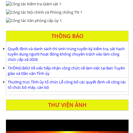
THÔNG BÁO
Quyết định và danh sách thí sinh trúng tuyển kỳ kiểm tra, sát hạch
tuyển dụng người hoạt động không chuyên trách vào làm công
chức cấp xã 2026
THÔNG BÁO Về việc tiếp nhận công chức về làm việc tại Ban Tuyên
giáo và Dân vận Tỉnh ủy
Thường trưc Tỉnh ủy tổ chức Lễ công bố các quyết định về công tác
tổ chức bộ máy, cán bộ
THƯ VIỆN ẢNH