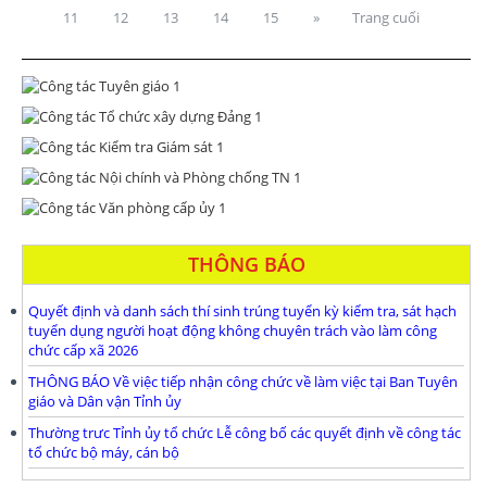
11
12
13
14
15
»
Trang cuối
THÔNG BÁO
Quyết định và danh sách thí sinh trúng tuyển kỳ kiểm tra, sát hạch
tuyển dụng người hoạt động không chuyên trách vào làm công
chức cấp xã 2026
THÔNG BÁO Về việc tiếp nhận công chức về làm việc tại Ban Tuyên
giáo và Dân vận Tỉnh ủy
Thường trưc Tỉnh ủy tổ chức Lễ công bố các quyết định về công tác
tổ chức bộ máy, cán bộ