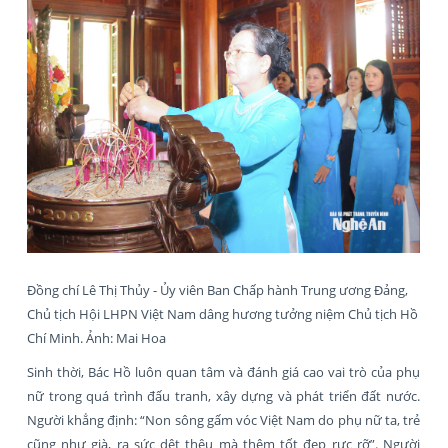
Đồng chí Lê Thị Thủy - Ủy viên Ban Chấp hành Trung ương Đảng,
Chủ tịch Hội LHPN Việt Nam dâng hương tưởng niệm Chủ tịch Hồ
Chí Minh. Ảnh: Mai Hoa
Sinh thời, Bác Hồ luôn quan tâm và đánh giá cao vai trò của phụ
nữ trong quá trình đấu tranh, xây dựng và phát triển đất nước.
Người khẳng định: “Non sông gấm vóc Việt Nam do phụ nữ ta, trẻ
cũng như già, ra sức dệt thêu mà thêm tốt đẹp rực rỡ”. Người