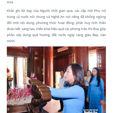
Hoa
Khắc ghi lời dạy của Người, thời gian qua, các cấp Hội Phụ nữ
trong cả nước nói chung và Nghệ An nói riêng đã không ngừng
đổi mới nội dung, phương thức hoạt động, phát huy tinh thần
đoàn kết, sáng tạo, triển khai hiệu quả các phong trào thi đua, góp
phần xây dựng quê hương, đất nước ngày càng giàu đẹp, văn
minh.