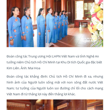
Đoàn công tác Trung ương Hội LHPN Việt Nam và tỉnh Nghệ An
tưởng niệm Chủ tịch Hồ Chí Minh tại Khu Di tích Quốc gia đặc biệt
Kim Liên. Ảnh: Mai Hoa
Đoàn công tác khẳng định: Chủ tịch Hồ Chí Minh đi xa, nhưng
hình ảnh của Người luôn sống mãi với non sông đất nước Việt
Nam; tư tưởng của Người luôn soi đường chỉ lối cho cách mạng
Việt Nam đi từ thắng lợi này đến thắng lợi khác.