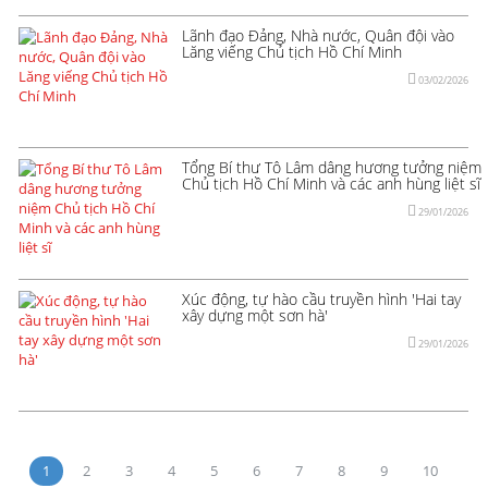
Lãnh đạo Đảng, Nhà nước, Quân đội vào
Lăng viếng Chủ tịch Hồ Chí Minh
03/02/2026
Tổng Bí thư Tô Lâm dâng hương tưởng niệm
Chủ tịch Hồ Chí Minh và các anh hùng liệt sĩ
29/01/2026
Xúc động, tự hào cầu truyền hình 'Hai tay
xây dựng một sơn hà'
29/01/2026
1
2
3
4
5
6
7
8
9
10