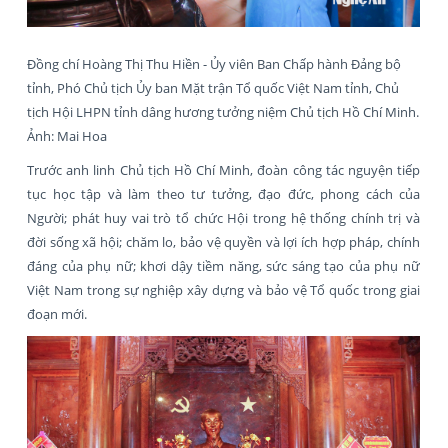
Đồng chí Hoàng Thị Thu Hiền - Ủy viên Ban Chấp hành Đảng bộ
tỉnh, Phó Chủ tịch Ủy ban Mặt trận Tổ quốc Việt Nam tỉnh, Chủ
tịch Hội LHPN tỉnh dâng hương tưởng niệm Chủ tịch Hồ Chí Minh.
Ảnh: Mai Hoa
Trước anh linh Chủ tịch Hồ Chí Minh, đoàn công tác nguyện tiếp
tục học tập và làm theo tư tưởng, đạo đức, phong cách của
Người; phát huy vai trò tổ chức Hội trong hệ thống chính trị và
đời sống xã hội; chăm lo, bảo vệ quyền và lợi ích hợp pháp, chính
đáng của phụ nữ; khơi dậy tiềm năng, sức sáng tạo của phụ nữ
Việt Nam trong sự nghiệp xây dựng và bảo vệ Tổ quốc trong giai
đoạn mới.