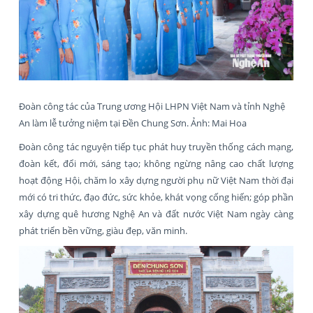
Đoàn công tác của Trung ương Hội LHPN Việt Nam và tỉnh Nghệ
An làm lễ tưởng niệm tại Đền Chung Sơn. Ảnh: Mai Hoa
Đoàn công tác nguyện tiếp tục phát huy truyền thống cách mạng,
đoàn kết, đổi mới, sáng tạo; không ngừng nâng cao chất lượng
hoạt động Hội, chăm lo xây dựng người phụ nữ Việt Nam thời đại
mới có tri thức, đạo đức, sức khỏe, khát vọng cống hiến; góp phần
xây dựng quê hương Nghệ An và đất nước Việt Nam ngày càng
phát triển bền vững, giàu đẹp, văn minh.