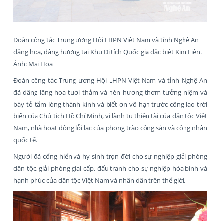
Đoàn công tác Trung ương Hội LHPN Việt Nam và tỉnh Nghệ An
dâng hoa, dâng hương tại Khu Di tích Quốc gia đặc biệt Kim Liên.
Ảnh: Mai Hoa
Đoàn công tác Trung ương Hội LHPN Việt Nam và tỉnh Nghệ An
đã dâng lẵng hoa tươi thắm và nén hương thơm tưởng niệm và
bày tỏ tấm lòng thành kính và biết ơn vô hạn trước công lao trời
biển của Chủ tịch Hồ Chí Minh, vị lãnh tụ thiên tài của dân tộc Việt
Nam, nhà hoạt động lỗi lạc của phong trào cộng sản và công nhân
quốc tế.
Người đã cống hiến và hy sinh trọn đời cho sự nghiệp giải phóng
dân tộc, giải phóng giai cấp, đấu tranh cho sự nghiệp hòa bình và
hạnh phúc của dân tộc Việt Nam và nhân dân trên thế giới.