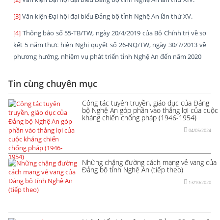
[3]
Văn kiện Đại hội đại biểu Đảng bộ tỉnh Nghệ An lần thứ XV.
[4]
Thông báo số 55-TB/TW, ngày 20/4/2019 của Bộ Chính trị về sơ
kết 5 năm thực hiện Nghị quyết số 26-NQ/TW, ngày 30/7/2013 về
phương hướng, nhiệm vụ phát triển tỉnh Nghệ An đến năm 2020
Tin cùng chuyên mục
Công tác tuyên truyền, giáo dục của Đảng
bộ Nghệ An góp phần vào thắng lợi của cuộc
kháng chiến chống pháp (1946-1954)
04/05/2024
Những chặng đường cách mạng vẻ vang của
Đảng bộ tỉnh Nghệ An (tiếp theo)
13/10/2020