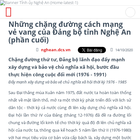
Những chặng đường cách mạng
vẻ vang của Đảng bộ tỉnh Nghệ An
(phần cuối)
nghean.dcs.vn
14/10/2020
Chặng đường thứ tư, Đảng bộ lãnh đạo đẩy mạnh
xây dựng và bảo vệ chủ nghĩa xã hội, bước đầu
thực hiện công cuộc đổi mới (1976 - 1991)
Đẩy mạnh xây dựng và bảo vệ chủ nghĩa xã hội thời kỳ 1976 - 1985
Sau Đại thắng mùa Xuân năm 1975, đất nước ta hoàn toàn thống
nhất về mặt lãnh thổ, mở ra một thời kỳ phát triển đối với lịch sử
dân tộc - thời kỳ cả nước cùng đi lên xây dựng chủ nghĩa xã hội.
Đại hội lần thứ IV của Đảng (tháng 12-1976) đã đề ra đường lối
chung và đường lối kinh tế cho thời kỳ quá độ đi lên chủ nghĩa xã
hội của nước ta, thông qua kế hoạch 5 năm lần thứ II (1976-1980)
với hai mục tiêu vừa cơ bản vừa cấp bách là, xây dựng một bước