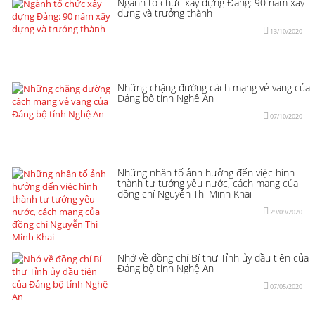
Ngành tổ chức xây dựng Đảng: 90 năm xây
dựng và trưởng thành
13/10/2020
Những chặng đường cách mạng vẻ vang của
Đảng bộ tỉnh Nghệ An
07/10/2020
Những nhân tố ảnh hưởng đến việc hình
thành tư tưởng yêu nước, cách mạng của
đồng chí Nguyễn Thị Minh Khai
29/09/2020
Nhớ về đồng chí Bí thư Tỉnh ủy đầu tiên của
Đảng bộ tỉnh Nghệ An
07/05/2020