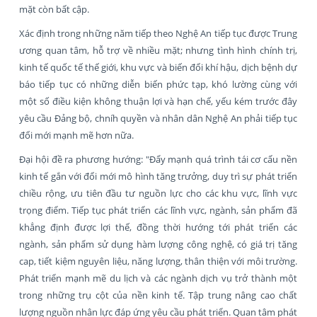
mặt còn bất cập.
Xác định trong những năm tiếp theo Nghệ An tiếp tục được Trung
ương quan tâm, hỗ trợ về nhiều mặt; nhưng tình hình chính trị,
kinh tế quốc tế thế giới, khu vực và biến đổi khí hậu, dịch bệnh dự
báo tiếp tục có những diễn biến phức tạp, khó lường cùng với
một số điều kiện không thuận lợi và hạn chế, yếu kém trước đây
yêu cầu Đảng bộ, chníh quyền và nhân dân Nghệ An phải tiếp tục
đổi mới mạnh mẽ hơn nữa.
Đại hội đề ra phương hướng: "Đẩy mạnh quá trình tái cơ cấu nền
kinh tế gắn với đổi mới mô hình tăng trưởng, duy trì sự phát triển
chiều rộng, ưu tiên đầu tư nguồn lực cho các khu vực, lĩnh vực
trọng điểm. Tiếp tục phát triển các lĩnh vực, ngành, sản phẩm đã
khẳng định được lợi thế, đồng thời hướng tới phát triển các
ngành, sản phẩm sử dụng hàm lượng công nghệ, có giá trị tăng
cap, tiết kiệm nguyên liệu, năng lượng, thân thiện với môi trường.
Phát triển mạnh mẽ du lịch và các ngành dịch vụ trở thành một
trong những trụ cột của nền kinh tế. Tập trung nâng cao chất
lượng nguồn nhân lực đáp ứng yêu cầu phát triển. Quan tâm phát