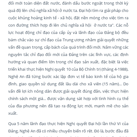
đổi mới toàn diện đất nước, đánh dấu bước ngoặt trong thời kỳ
quá độ lên chủ nghĩa xã hội ở nước ta. Đại hội tìm ra giải pháp cho
cuộc khủng hoảng kinh tế - xã hội, đặt nền móng cho việc tìm ra
con đường thích hợp đi lên chủ nghĩa xã hội ở nước ta". Các nỗ
lực hoạt động chỉ đạo của cấp ủy và lãnh đạo của Đảng bộ đều
bám chắc vào sự chỉ đạo của Trung ương nhằm giải quyết những
vấn đề quan trọng, cấp bách của quá trình đổi mới. Nắm vững các
nguyên tắc chỉ đạo đổi mới của Đảng trên các lĩnh vực, các định
hướng và quan điểm lớn trong chỉ đạo sản xuất, đặc biệt là việc
triển khai thực hiện Nghị quyết 10 của Bộ Chính trị (tháng 4-1988),
Nghệ An đã từng bước xác lập đơn vị tế bào kinh tế của hộ gia
đình, giao quyền sử dụng đất lâu dài cho xã viên (15 năm)... Do
vấn đề lợi ích nông dân được giải quyết đúng đắn, việc thực hiện
chính sách một giá... được vận dụng sát hợp với tình hình cụ thể
của địa phương nên đã tạo ra động lực mới, mạnh mẽ cho sản
xuất.
Qua 5 năm lãnh đạo thực hiện Nghị quyết Đại hội lần thứ VI của
Đảng, Nghệ An đã có nhiều chuyển biến rõ rệt. Đó là, bước đầu đã