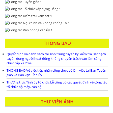
THÔNG BÁO
Quyết định và danh sách thí sinh trúng tuyển kỳ kiểm tra, sát hạch
tuyển dụng người hoạt động không chuyên trách vào làm công
chức cấp xã 2026
THÔNG BÁO Về việc tiếp nhận công chức về làm việc tại Ban Tuyên
giáo và Dân vận Tỉnh ủy
Thường trưc Tỉnh ủy tổ chức Lễ công bố các quyết định về công tác
tổ chức bộ máy, cán bộ
THƯ VIỆN ẢNH