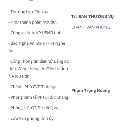
- Thường trực Tỉnh ủy,
T/L BAN THƯỜNG VỤ
- Như thành phần mời dự,
CHÁNH VĂN PHÒNG
- Công an tỉnh, VP UBND tỉnh,
- Báo Nghệ An, Đài PT-TH Nghệ
An,
Cổng Thông tin điện tử Đảng bộ
tỉnh, Cổng thông tin điện tử tỉnh
NA (đưa tin),
- Chánh, Phó CVP Tỉnh ủy,
Phạm Trọng Hoàng
- Phòng Kinh tế VPTU (đ/c Khang),
- Phòng HC, QT, Tổ công vụ,
- Lưu Văn phòng Tỉnh ủy.