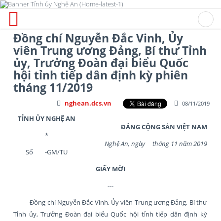
Đồng chí Nguyễn Đắc Vinh, Ủy
viên Trung ương Đảng, Bí thư Tỉnh
ủy, Trưởng Đoàn đại biểu Quốc
hội tỉnh tiếp dân định kỳ phiên
tháng 11/2019
nghean.dcs.vn
08/11/2019
TỈNH ỦY NGHỆ AN
ĐẢNG CỘNG SẢN VIỆT NAM
*
Nghệ An, ngày tháng 11 năm 2019
Số -GM/TU
GIẤY MỜI
---
Đồng chí Nguyễn Đắc Vinh, Ủy viên Trung ương Đảng, Bí thư
Tỉnh ủy, Trưởng Đoàn đại biểu Quốc hội tỉnh tiếp dân định kỳ