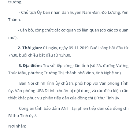
trường.
- Chủ tịch Ủy ban nhân dân huyện Nam Đàn, Đô Lương, Yên
Thành.
- Cán bộ, công chức các cơ quan có liên quan (do các cơ quan
mời).
2. Thời gian:
01 ngày, ngày 09-11-2019. Buổi sáng bắt đầu từ
7h30, buổi chiều bắt đầu từ 13h30.
3. Địa điểm:
Trụ sở tiếp công dân tỉnh (số 2A, đường Vương
Thúc Mậu, phường Trường Thi, thành phố Vinh, tỉnh Nghệ An).
Ban Nội chính Tỉnh ủy chủ trì, phối hợp với Văn phòng Tỉnh
ủy, Văn phòng UBND tỉnh chuẩn bị nội dung và các điều kiện cần
thiết khác phục vụ phiên tiếp dân của đồng chí Bí thư Tỉnh ủy.
Công an tỉnh bảo đảm ANTT tại phiên tiếp dân của đồng chí
Bí thư Tỉnh ủy./.
Nơi nhận: