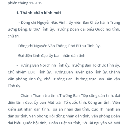
phiên tháng 11-2019.
1. Thành phần kính mời
- Đồng chí Nguyễn Đắc Vinh, Ủy viên Ban Chấp hành Trung
ương Đảng, Bí thư Tỉnh ủy, Trưởng Đoàn đại biểu Quốc hội tỉnh,
chủ trì.
- Đồng chí Nguyễn Văn Thông, Phó Bí thư Tỉnh ủy.
- Đại diện lãnh đạo Ủy ban nhân dân tỉnh.
- Trưởng Ban Nội chính Tỉnh ủy, Trưởng Ban Tổ chức Tỉnh ủy,
Chủ nhiệm UBKT Tỉnh ủy, Trưởng Ban Tuyên giáo Tỉnh ủy, Chánh
Văn phòng Tỉnh ủy, Phó Trưởng Ban Thường trực Ban Dân vận
Tỉnh ủy.
- Chánh Thanh tra tỉnh, Trưởng Ban Tiếp công dân tỉnh, đại
diện lãnh đạo: Ủy ban Mặt trận Tổ quốc tỉnh, Công an tỉnh, Viện
kiểm sát nhân dân tỉnh, Tòa án nhân dân tỉnh, Cục Thi hành án
dân sự tỉnh, Văn phòng Hội đồng nhân dân tỉnh, Văn phòng Đoàn
đại biểu Quốc hội tỉnh, Đoàn Luật sư tỉnh, Sở Tài nguyên và Môi