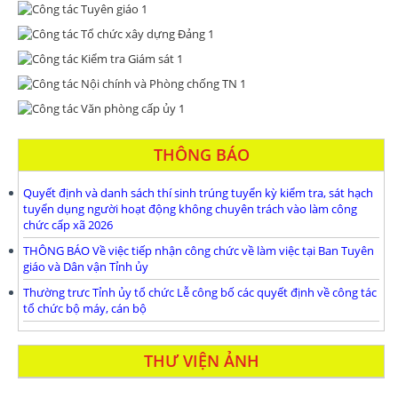
THÔNG BÁO
Quyết định và danh sách thí sinh trúng tuyển kỳ kiểm tra, sát hạch
tuyển dụng người hoạt động không chuyên trách vào làm công
chức cấp xã 2026
THÔNG BÁO Về việc tiếp nhận công chức về làm việc tại Ban Tuyên
giáo và Dân vận Tỉnh ủy
Thường trưc Tỉnh ủy tổ chức Lễ công bố các quyết định về công tác
tổ chức bộ máy, cán bộ
THƯ VIỆN ẢNH