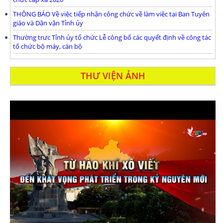
THÔNG BÁO Về việc tiếp nhận công chức về làm việc tại Ban Tuyên
giáo và Dân vận Tỉnh ủy
Thường trưc Tỉnh ủy tổ chức Lễ công bố các quyết định về công tác
tổ chức bộ máy, cán bộ
THƯ VIỆN ẢNH