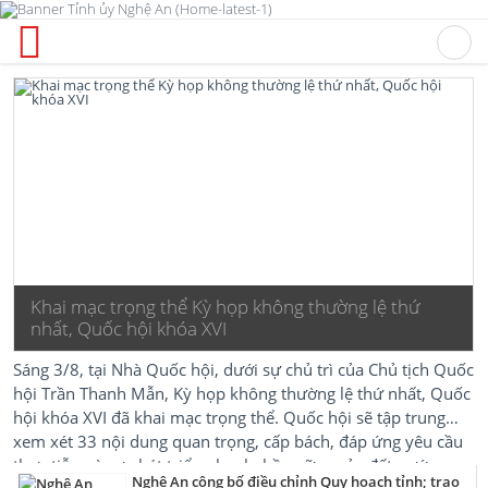
Khai mạc trọng thể Kỳ họp không thường lệ thứ
nhất, Quốc hội khóa XVI
Sáng 3/8, tại Nhà Quốc hội, dưới sự chủ trì của Chủ tịch Quốc
hội Trần Thanh Mẫn, Kỳ họp không thường lệ thứ nhất, Quốc
hội khóa XVI đã khai mạc trọng thể. Quốc hội sẽ tập trung
xem xét 33 nội dung quan trọng, cấp bách, đáp ứng yêu cầu
thực tiễn, vì sự phát triển nhanh, bền vững của đất nước.
Nghệ An công bố điều chỉnh Quy hoạch tỉnh; trao