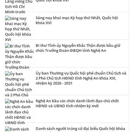
Sáng nay khai mạc Kỳ họp thứ Nhất, Quốc hội
khóa XVI
Bí thư Tỉnh ủy Nguyễn Khắc Thận được bầu giữ
chức Trưởng Đoàn ĐBQH tỉnh Nghệ An
Ủy ban Thường vụ Quốc hội phê chuẩn Chủ tịch và
2 Phó Chủ tịch HĐND tỉnh Nghệ An khóa XIX,
nhiệm kỳ 2026 - 2031
Nghệ An bầu các chức danh lãnh đạo chủ chốt
HĐND và UBND tỉnh nhiệm kỳ mới
Danh sách người trúng cử đại biểu Quốc hội khóa