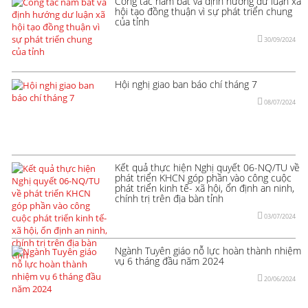
Công tác nắm bắt và định hướng dư luận xã
hội tạo đồng thuận vì sự phát triển chung
của tỉnh
30/09/2024
Hội nghị giao ban báo chí tháng 7
08/07/2024
Kết quả thực hiện Nghị quyết 06-NQ/TU về
phát triển KHCN góp phần vào công cuộc
phát triển kinh tế- xã hội, ổn định an ninh,
chính trị trên địa bàn tỉnh
03/07/2024
Ngành Tuyên giáo nỗ lực hoàn thành nhiệm
vụ 6 tháng đầu năm 2024
20/06/2024