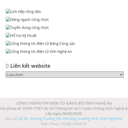
Liên kết website
CỔNG THÔNG TIN ĐIỆN TỬ ĐẢNG BỘ TỈNH NGHỆ AN
iấy phép số 10/GP-TTĐT do Sở Thông tin và Truyền thông tỉnh Nghệ 
cấp ngày 06/02/2020.
Địa chỉ:
Số 26 - đường Trường Thi, Phường Trường Vinh, tỉnh Nghệ An
Điện Thoại: (0238) 3 834976