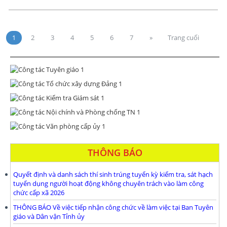
1
2
3
4
5
6
7
»
Trang cuối
THÔNG BÁO
Quyết định và danh sách thí sinh trúng tuyển kỳ kiểm tra, sát hạch
tuyển dụng người hoạt động không chuyên trách vào làm công
chức cấp xã 2026
THÔNG BÁO Về việc tiếp nhận công chức về làm việc tại Ban Tuyên
giáo và Dân vận Tỉnh ủy