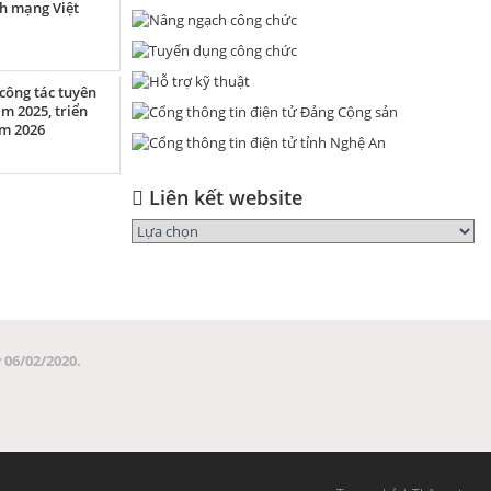
ch mạng Việt
công tác tuyên
m 2025, triển
ăm 2026
Liên kết website
06/02/2020.