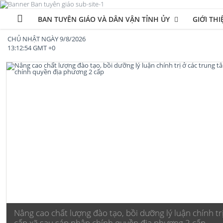
BAN TUYÊN GIÁO VÀ DÂN VẬN TỈNH ỦY
GIỚI THI
CHỦ NHẬT NGÀY 9/8/2026
13:12:54 GMT +0
Nâng cao chất lượng đào tạo, bồi dưỡng lý luận chính trị
cấp xã sau sáp nhập chính quyền địa phương 2 cấp