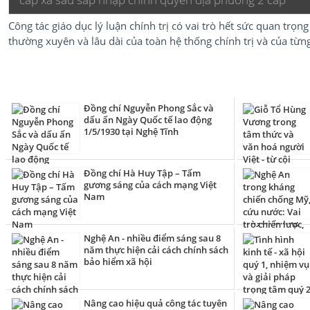
Công tác giáo dục lý luận chính trị có vai trò hết sức quan trọng 
thường xuyên và lâu dài của toàn hệ thống chính trị và của từng
Đồng chí Nguyễn Phong Sắc và
dấu ấn Ngày Quốc tế lao động
1/5/1930 tại Nghệ Tĩnh
Đồng chí Hà Huy Tập – Tấm
gương sáng của cách mạng Việt
Nam
Nghệ An - nhiều điểm sáng sau 8
năm thực hiện cải cách chính sách
bảo hiểm xã hội
Nâng cao hiệu quả công tác tuyên