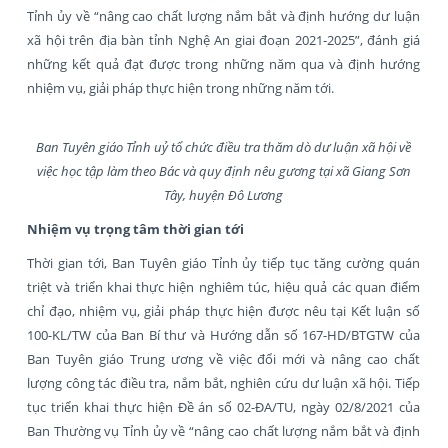
Tỉnh ủy về “nâng cao chất lượng nắm bắt và định hướng dư luận
xã hội trên địa bàn tỉnh Nghệ An giai đoạn 2021-2025”, đánh giá
những kết quả đạt được trong những năm qua và định hướng
nhiệm vụ, giải pháp thực hiện trong những năm tới.
Ban Tuyên giáo Tỉnh uỷ tổ chức điều tra thăm dò dư luận xã hội về
việc học tập làm theo Bác và quy định nêu gương tại xã Giang Sơn
Tây, huyện Đô Lương
Nhiệm vụ trọng tâm thời gian tới
Thời gian tới, Ban Tuyên giáo Tỉnh ủy tiếp tục tăng cường quán
triệt và triển khai thực hiện nghiêm túc, hiệu quả các quan điểm
chỉ đạo, nhiệm vụ, giải pháp thực hiện được nêu tại Kết luận số
100-KL/TW của Ban Bí thư và Hướng dẫn số 167-HD/BTGTW của
Ban Tuyên giáo Trung ương về việc đổi mới và nâng cao chất
lượng công tác điều tra, nắm bắt, nghiên cứu dư luận xã hội. Tiếp
tục triển khai thực hiện Đề án số 02-ĐA/TU, ngày 02/8/2021 của
Ban Thường vụ Tỉnh ủy về “nâng cao chất lượng nắm bắt và định