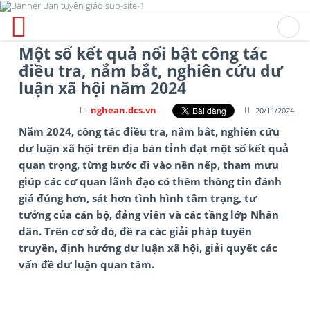
Một số kết quả nổi bật công tác
điều tra, nắm bắt, nghiên cứu dư
luận xã hội năm 2024
nghean.dcs.vn
20/11/2024
Năm 2024, công tác điều tra, nắm bắt, nghiên cứu
dư luận xã hội trên địa bàn tỉnh đạt một số kết quả
quan trọng, từng bước đi vào nền nếp, tham mưu
giúp các cơ quan lãnh đạo có thêm thông tin đánh
giá đúng hơn, sát hơn tình hình tâm trạng, tư
tưởng của cán bộ, đảng viên và các tầng lớp Nhân
dân. Trên cơ sở đó, đề ra các giải pháp tuyên
truyền, định hướng dư luận xã hội, giải quyết các
vấn đề dư luận quan tâm.