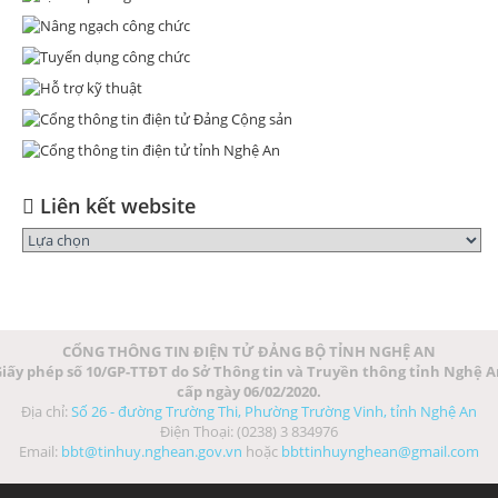
Liên kết website
CỔNG THÔNG TIN ĐIỆN TỬ ĐẢNG BỘ TỈNH NGHỆ AN
iấy phép số 10/GP-TTĐT do Sở Thông tin và Truyền thông tỉnh Nghệ 
cấp ngày 06/02/2020.
Địa chỉ:
Số 26 - đường Trường Thi, Phường Trường Vinh, tỉnh Nghệ An
Điện Thoại: (0238) 3 834976
Email:
bbt@tinhuy.nghean.gov.vn
hoặc
bbttinhuynghean@gmail.com