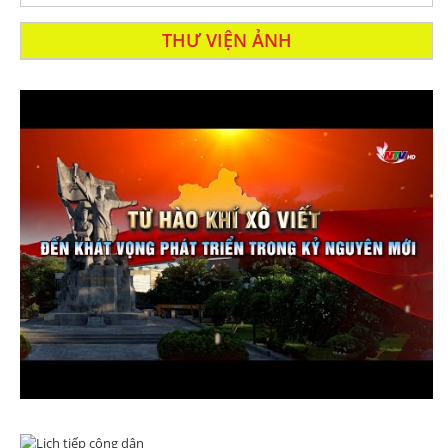
THƯ VIỆN ẢNH