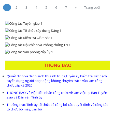
1
2
3
4
5
6
7
»
Trang cuối
THÔNG BÁO
Quyết định và danh sách thí sinh trúng tuyển kỳ kiểm tra, sát hạch
tuyển dụng người hoạt động không chuyên trách vào làm công
chức cấp xã 2026
THÔNG BÁO Về việc tiếp nhận công chức về làm việc tại Ban Tuyên
giáo và Dân vận Tỉnh ủy
Thường trưc Tỉnh ủy tổ chức Lễ công bố các quyết định về công tác
tổ chức bộ máy, cán bộ