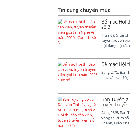
Tin cùng chuyên mục
Bế mạc Hội t
số 3
Trưa 09/6, tại p
tuyên truyền viê
hội đảng bộ các 
Bế mạc Hội t
Sáng 27/5, Ban T
mạc và trao 16 g
Ban Tuyên gi
tuyên truyền
Sáng 26/5, Ban T
vòng thi cụm số 
Thành, Diễn Châ