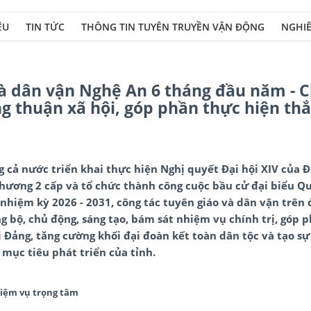
ỆU
TIN TỨC
THÔNG TIN TUYÊN TRUYỀN VẬN ĐỘNG
NGHIÊ
và dân vận Nghệ An 6 tháng đầu năm - 
g thuận xã hội, góp phần thực hiện thắ
 cả nước triển khai thực hiện Nghị quyết Đại hội XIV của Đ
ương 2 cấp và tổ chức thành công cuộc bầu cử đại biểu Qu
nhiệm kỳ 2026 - 2031, công tác tuyên giáo và dân vận trên 
ng bộ, chủ động, sáng tạo, bám sát nhiệm vụ chính trị, góp 
 Đảng, tăng cường khối đại đoàn kết toàn dân tộc và tạo sự
 mục tiêu phát triển của tỉnh.
iệm vụ trọng tâm