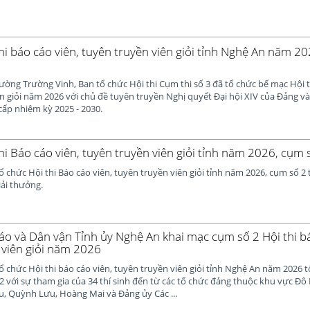
hi báo cáo viên, tuyên truyền viên giỏi tỉnh Nghệ An năm 20
hường Trường Vinh, Ban tổ chức Hội thi Cụm thi số 3 đã tổ chức bế mạc Hội t
n giỏi năm 2026 với chủ đề tuyên truyền Nghị quyết Đại hội XIV của Đảng và
cấp nhiệm kỳ 2025 - 2030.
hi Báo cáo viên, tuyên truyền viên giỏi tỉnh năm 2026, cụm 
ổ chức Hội thi Báo cáo viên, tuyên truyền viên giỏi tỉnh năm 2026, cụm số 2
iải thưởng.
áo và Dân vận Tỉnh ủy Nghệ An khai mạc cụm số 2 Hội thi bá
 viên giỏi năm 2026
ổ chức Hội thi báo cáo viên, tuyên truyền viên giỏi tỉnh Nghệ An năm 2026 
2 với sự tham gia của 34 thí sinh đến từ các tổ chức đảng thuộc khu vực Đô
u, Quỳnh Lưu, Hoàng Mai và Đảng ủy Các ...