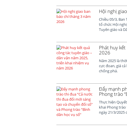
Hội nghị gia
Chiều 05/3, Ban 
tổ chức Hội nghị
Tuyên giáo và Dâ
Phát huy kết
2026
Năm 2025 là thời
cực đoan, giá cả
chống phá.
Đẩy mạnh pho
Phong trào “
Thực hiện Quyết
khai Phong trào 
ngày 21/3/2025 c