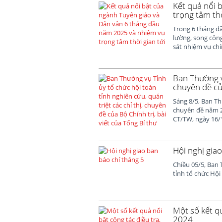
Kết quả nổi 
trọng tâm thờ
Trong 6 tháng đầ
lường, song công
sát nhiệm vụ chín
Ban Thường vụ
chuyên đề của
Sáng 8/5, Ban Th
chuyên đề năm 20
CT/TW, ngày 16/1/
Hội nghị gia
Chiều 05/5, Ban 
tỉnh tổ chức Hội
Một số kết q
2024