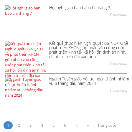
Hội nghị giao ban báo chí tháng 7
08/07/2024
Kết quả thực hiện Nghị quyết 06-NQ/TU về
phát triển KHCN góp phần vào công cuộc
phát triển kinh tế- xã hội, ổn định an ninh,
chính trị trên địa bàn tỉnh
03/07/2024
Ngành Tuyên giáo nỗ lực hoàn thành nhiệm
vụ 6 tháng đầu năm 2024
20/06/2024
1
2
3
4
5
6
7
»
Trang cuối