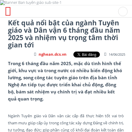
Kết quả nổi bật của ngành Tuyên
giáo và Dân vận 6 tháng đầu năm
2025 và nhiệm vụ trọng tâm thời
gian tới
nghean.dcs.vn
14/06/2025
Trong 6 tháng đầu năm 2025, mặc dù tình hình thế
giới, khu vực và trong nước có nhiều biến động khó
lường, song công tác tuyên giáo trên địa bàn tỉnh
Nghệ An tiếp tục được triển khai chủ động, đồng
bộ, bám sát nhiệm vụ chính trị và đạt nhiều kết
quả quan trọng.
Ngành Tuyên giáo và Dân vận các cấp đã thực hiện tốt vai trò
tham mưu giúp cấp ủy trong công tác xây dựng Đảng về chính trị,
tư tưởng, đạo đức; góp phần củng cố khối đại đoàn kết toàn dân