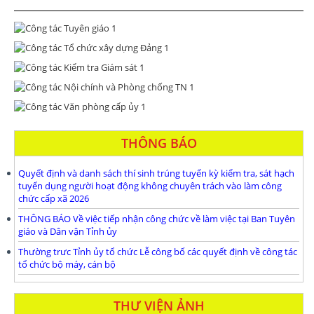
THÔNG BÁO
Quyết định và danh sách thí sinh trúng tuyển kỳ kiểm tra, sát hạch
tuyển dụng người hoạt động không chuyên trách vào làm công
chức cấp xã 2026
THÔNG BÁO Về việc tiếp nhận công chức về làm việc tại Ban Tuyên
giáo và Dân vận Tỉnh ủy
Thường trưc Tỉnh ủy tổ chức Lễ công bố các quyết định về công tác
tổ chức bộ máy, cán bộ
THƯ VIỆN ẢNH