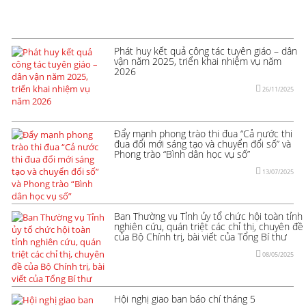
Phát huy kết quả công tác tuyên giáo – dân
vận năm 2025, triển khai nhiệm vụ năm
2026
26/11/2025
Đẩy mạnh phong trào thi đua “Cả nước thi
đua đổi mới sáng tạo và chuyển đổi số” và
Phong trào “Bình dân học vụ số”
13/07/2025
Ban Thường vụ Tỉnh ủy tổ chức hội toàn tỉnh
nghiên cứu, quán triệt các chỉ thị, chuyên đề
của Bộ Chính trị, bài viết của Tổng Bí thư
08/05/2025
Hội nghị giao ban báo chí tháng 5