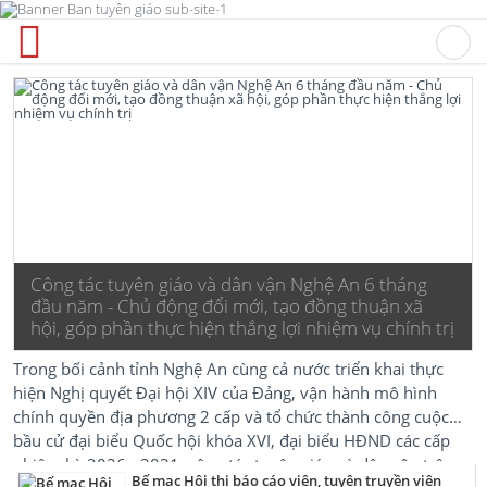
Công tác tuyên giáo và dân vận Nghệ An 6 tháng
đầu năm - Chủ động đổi mới, tạo đồng thuận xã
hội, góp phần thực hiện thắng lợi nhiệm vụ chính trị
Trong bối cảnh tỉnh Nghệ An cùng cả nước triển khai thực
hiện Nghị quyết Đại hội XIV của Đảng, vận hành mô hình
chính quyền địa phương 2 cấp và tổ chức thành công cuộc
bầu cử đại biểu Quốc hội khóa XVI, đại biểu HĐND các cấp
nhiệm kỳ 2026 - 2031, công tác tuyên giáo và dân vận trên
Bế mạc Hội thi báo cáo viên, tuyên truyền viên