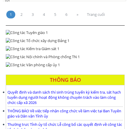
1
2
3
4
5
6
»
Trang cuối
THÔNG BÁO
Quyết định và danh sách thí sinh trúng tuyển kỳ kiểm tra, sát hạch
tuyển dụng người hoạt động không chuyên trách vào làm công
chức cấp xã 2026
THÔNG BÁO Về việc tiếp nhận công chức về làm việc tại Ban Tuyên
giáo và Dân vận Tỉnh ủy
Thường trưc Tỉnh ủy tổ chức Lễ công bố các quyết định về công tác