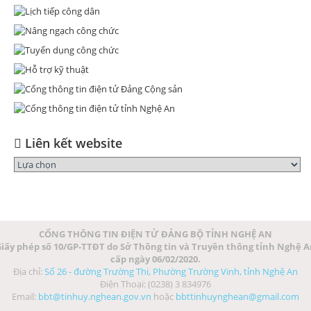
Liên kết website
CỔNG THÔNG TIN ĐIỆN TỬ ĐẢNG BỘ TỈNH NGHỆ AN
iấy phép số 10/GP-TTĐT do Sở Thông tin và Truyền thông tỉnh Nghệ 
cấp ngày 06/02/2020.
Địa chỉ:
Số 26 - đường Trường Thi, Phường Trường Vinh, tỉnh Nghệ An
Điện Thoại: (0238) 3 834976
Email:
bbt@tinhuy.nghean.gov.vn
hoặc
bbttinhuynghean@gmail.com