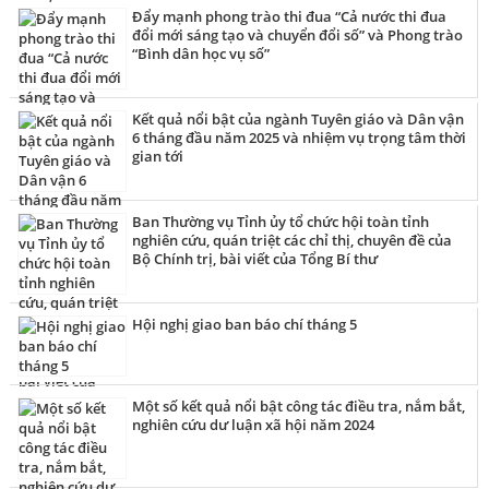
Đẩy mạnh phong trào thi đua “Cả nước thi đua
đổi mới sáng tạo và chuyển đổi số” và Phong trào
“Bình dân học vụ số”
Kết quả nổi bật của ngành Tuyên giáo và Dân vận
6 tháng đầu năm 2025 và nhiệm vụ trọng tâm thời
gian tới
Ban Thường vụ Tỉnh ủy tổ chức hội toàn tỉnh
nghiên cứu, quán triệt các chỉ thị, chuyên đề của
Bộ Chính trị, bài viết của Tổng Bí thư
Hội nghị giao ban báo chí tháng 5
Một số kết quả nổi bật công tác điều tra, nắm bắt,
nghiên cứu dư luận xã hội năm 2024