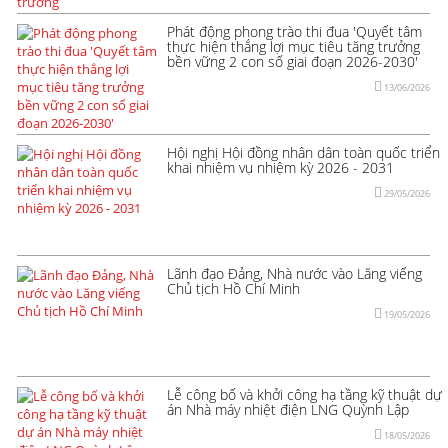
Phát động phong trào thi đua 'Quyết tâm
thực hiện thắng lợi mục tiêu tăng trưởng
bền vững 2 con số giai đoạn 2026-2030'
13/06/2026
Hội nghị Hội đồng nhân dân toàn quốc triển
khai nhiệm vụ nhiệm kỳ 2026 - 2031
29/05/2026
Lãnh đạo Đảng, Nhà nước vào Lăng viếng
Chủ tịch Hồ Chí Minh
19/05/2026
Lễ công bố và khởi công hạ tầng kỹ thuật dự
án Nhà máy nhiệt điện LNG Quỳnh Lập
18/05/2026