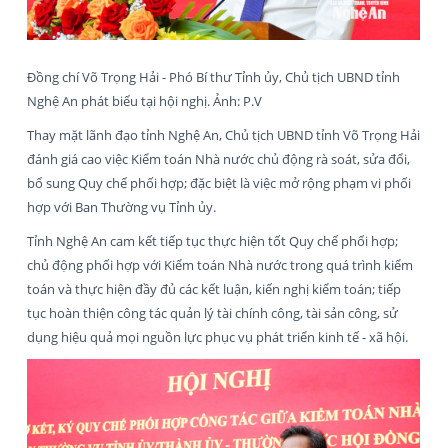
Đồng chí Võ Trọng Hải - Phó Bí thư Tỉnh ủy, Chủ tịch UBND tỉnh
Nghệ An phát biểu tại hội nghị. Ảnh: P.V
Thay mặt lãnh đạo tỉnh Nghệ An, Chủ tịch UBND tỉnh Võ Trọng Hải
đánh giá cao việc Kiểm toán Nhà nước chủ động rà soát, sửa đổi,
bổ sung Quy chế phối hợp; đặc biệt là việc mở rộng phạm vi phối
hợp với Ban Thường vụ Tỉnh ủy.
Tỉnh Nghệ An cam kết tiếp tục thực hiện tốt Quy chế phối hợp;
chủ động phối hợp với Kiểm toán Nhà nước trong quá trình kiểm
toán và thực hiện đầy đủ các kết luận, kiến nghị kiểm toán; tiếp
tục hoàn thiện công tác quản lý tài chính công, tài sản công, sử
dụng hiệu quả mọi nguồn lực phục vụ phát triển kinh tế - xã hội.