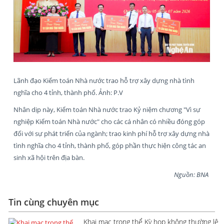
Lãnh đạo Kiểm toán Nhà nước trao hỗ trợ xây dựng nhà tình
nghĩa cho 4 tỉnh, thành phố. Ảnh: P.V
Nhân dịp này, Kiểm toán Nhà nước trao Kỷ niệm chương "Vì sự
nghiệp Kiểm toán Nhà nước" cho các cá nhân có nhiều đóng góp
đối với sự phát triển của ngành; trao kinh phí hỗ trợ xây dựng nhà
tình nghĩa cho 4 tỉnh, thành phố, góp phần thực hiện công tác an
sinh xã hội trên địa bàn.
Nguồn: BNA
Tin cùng chuyên mục
Khai mạc trọng thể Kỳ họp không thường lệ