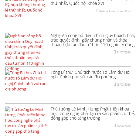
thứ nhất, Quốc hội khóa XVI
thứ hai tuần rồi lúc 08:52
Nghệ An công bố điều chỉnh Quy hoạch tỉnh;
trao quyết định, giấy chứng nhận và thỏa
thuận hợp tác đầu tư hơn 110 nghìn tỷ đồng
31/07/2026
Tổng Bí thư, Chủ tịch nước Tô Lâm dự Hội
nghị Chính phủ với các địa phương
05/07/2026
Thủ tướng Lê Minh Hưng: Phát triển khoa
học, công nghệ phải tạo ra sản phẩm cụ thể,
đóng góp cho tăng trưởng
24/06/2026