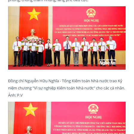
Đồng chí Nguyễn Hữu Nghĩa - Tổng Kiểm toán Nhà nước trao Kỷ
niệm chương "Vì sự nghiệp Kiểm toán Nhà nước" cho các cá nhân.
Ảnh: P.V