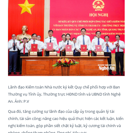
Lãnh đạo Kiểm toán Nhà nước ký kết Quy chế phối hợp với Ban
Thường vụ Tỉnh ủy, Thường trực HĐND tỉnh và UBND tỉnh Nghệ
An. Ảnh: P.V
Qua đó, tăng cường sự lãnh đạo của cấp ủy trong quản lý tài
chính, tài sản công; nâng cao hiệu quả thực hiện các kết luận, kiến
nghị kiểm toán, góp phần siết chặt kỷ luật, kỷ cương tài chính và
phòng, chống tham nhũng, lãng phí, tiêu cực.