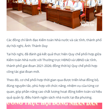
Các đồng chí lãnh đạo Kiểm toán Nhà nước và các tỉnh, thành phố
dự hội nghị. Ảnh: Thành Duy
Tại hội nghị, đã đánh giá kết quả thực hiện Quy chế phối hợp giữa
Kiểm toán Nhà nước với Thường trực HĐND và UBND các tỉnh,
thành phố giai đoạn 2021-2026; đồng thời ký Quy chế phối hợp
công tác giai đoạn mới.
Theo đó, cơ chế phối hợp thời gian qua được triển khai đồng bộ,
đúng nguyên tắc, phù hợp với chức năng, nhiệm vụ của từng cơ
quan, góp phần nâng cao chất lượng hoạt động kiểm toán và hiệu
quả quản lý, điều hành ngân sách nhà nước tại địa phương.