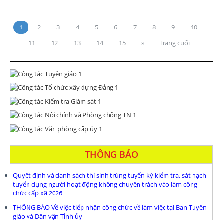
1
2
3
4
5
6
7
8
9
10
11
12
13
14
15
»
Trang cuối
THÔNG BÁO
Quyết định và danh sách thí sinh trúng tuyển kỳ kiểm tra, sát hạch
tuyển dụng người hoạt động không chuyên trách vào làm công
chức cấp xã 2026
THÔNG BÁO Về việc tiếp nhận công chức về làm việc tại Ban Tuyên
giáo và Dân vận Tỉnh ủy