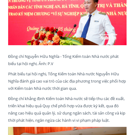
Đồng chí Nguyễn Hữu Nghĩa - Tổng Kiểm toán Nhà nước phát
biểu tại hội nghị. Ảnh: P.V
Phát biểu tại hội nghị, Tổng Kiểm toán Nhà nước Nguyễn Hữu
Nghĩa đánh giá cao vai trò của các địa phương trong việc phối hợp
với Kiểm toán Nhà nước thời gian qua.
Đồng chí khẳng định Kiểm toán Nhà nước sẽ tiếp thu các đề xuất,
triển khai hiệu quả Quy chế phối hợp vừa được ký kết, qua đó
nâng cao hiệu quả quản lý, sử dụng ngân sách, tài sản công và kịp
thời phát hiện, ngăn ngừa các hành vi vi phạm pháp luật.