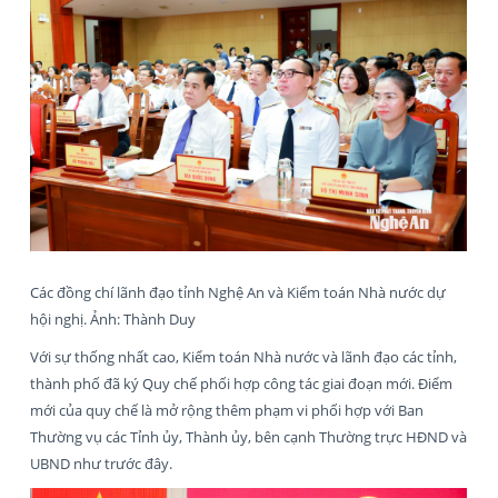
Các đồng chí lãnh đạo tỉnh Nghệ An và Kiểm toán Nhà nước dự
hội nghị. Ảnh: Thành Duy
Với sự thống nhất cao, Kiểm toán Nhà nước và lãnh đạo các tỉnh,
thành phố đã ký Quy chế phối hợp công tác giai đoạn mới. Điểm
mới của quy chế là mở rộng thêm phạm vi phối hợp với Ban
Thường vụ các Tỉnh ủy, Thành ủy, bên cạnh Thường trực HĐND và
UBND như trước đây.