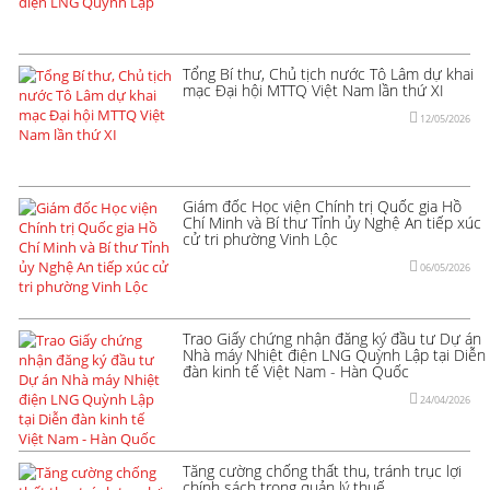
Tổng Bí thư, Chủ tịch nước Tô Lâm dự khai
mạc Đại hội MTTQ Việt Nam lần thứ XI
12/05/2026
Giám đốc Học viện Chính trị Quốc gia Hồ
Chí Minh và Bí thư Tỉnh ủy Nghệ An tiếp xúc
cử tri phường Vinh Lộc
06/05/2026
Trao Giấy chứng nhận đăng ký đầu tư Dự án
Nhà máy Nhiệt điện LNG Quỳnh Lập tại Diễn
đàn kinh tế Việt Nam - Hàn Quốc
24/04/2026
Tăng cường chống thất thu, tránh trục lợi
chính sách trong quản lý thuế