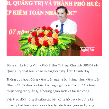
Đồng chí Lê Hồng Vinh - Phó Bí thư Tỉnh ủy, Chủ tịch UBND tỉnh
Quảng Trị phát biểu chào mừng hội nghị. Ảnh: Thành Duy
Thông qua hoạt động kiểm toán ngân sách hằng năm, Kiểm toán
Nhà nước đã đưa ra nhiều kiến nghị giúp các địa phương hoàn
thiện công tác quản lý, sử dụng ngân sách và tài sản công.
Việc trao đổi thông tin giữa các bên cũng hỗ trợ xây dựng kế
hoạch phát triển kinh tế - xã hội, lập dự toán ngân sách, tăng