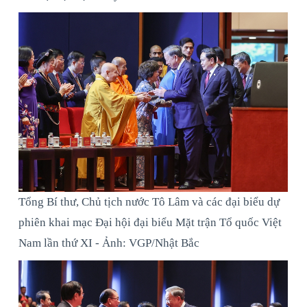
Tổng Bí thư, Chủ tịch nước Tô Lâm và các đại biểu dự
phiên khai mạc Đại hội đại biểu Mặt trận Tổ quốc Việt
Nam lần thứ XI - Ảnh: VGP/Nhật Bắc