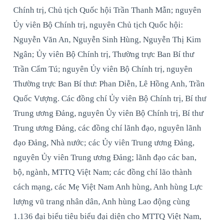
Chính trị, Chủ tịch Quốc hội Trần Thanh Mẫn; nguyên
Ủy viên Bộ Chính trị, nguyên Chủ tịch Quốc hội:
Nguyễn Văn An, Nguyễn Sinh Hùng, Nguyễn Thị Kim
Ngân; Ủy viên Bộ Chính trị, Thường trực Ban Bí thư
Trần Cẩm Tú; nguyên Ủy viên Bộ Chính trị, nguyên
Thường trực Ban Bí thư: Phan Diễn, Lê Hồng Anh, Trần
Quốc Vượng. Các đồng chí Ủy viên Bộ Chính trị, Bí thư
Trung ương Đảng, nguyên Ủy viên Bộ Chính trị, Bí thư
Trung ương Đảng, các đồng chí lãnh đạo, nguyên lãnh
đạo Đảng, Nhà nước; các Ủy viên Trung ương Đảng,
nguyên Ủy viên Trung ương Đảng; lãnh đạo các ban,
bộ, ngành, MTTQ Việt Nam; các đồng chí lão thành
cách mạng, các Mẹ Việt Nam Anh hùng, Anh hùng Lực
lượng vũ trang nhân dân, Anh hùng Lao động cùng
1.136 đại biểu tiêu biểu đại diện cho MTTQ Việt Nam,