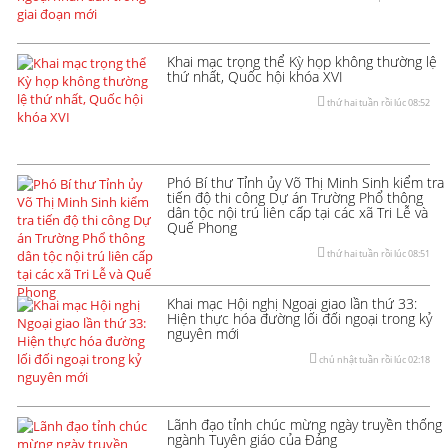
Khai mạc trọng thể Kỳ họp không thường lệ
thứ nhất, Quốc hội khóa XVI
thứ hai tuần rồi lúc 08:52
Phó Bí thư Tỉnh ủy Võ Thị Minh Sinh kiểm tra
tiến độ thi công Dự án Trường Phổ thông
dân tộc nội trú liên cấp tại các xã Tri Lễ và
Quế Phong
thứ hai tuần rồi lúc 08:51
Khai mạc Hội nghị Ngoại giao lần thứ 33:
Hiện thực hóa đường lối đối ngoại trong kỷ
nguyên mới
chủ nhật tuần rồi lúc 02:18
Lãnh đạo tỉnh chúc mừng ngày truyền thống
ngành Tuyên giáo của Đảng