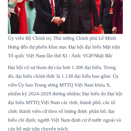
Ủy viên Bộ Chính trị, Thủ tướng Chính phủ Lê Minh
Hưng đến dự phiên khai mạc Đại hội đại biểu Mặt trận
Tổ quốc Việt Nam lần thứ XI - Ảnh: VGP/Nhật Bắc
Đại hội có sự tham dự của hơn 1.300 đại biểu. Trong
đó, đại biểu chính thức là 1.138 đại biểu bao gồm: Ủy
viên Ủy ban Trung ương MTTQ Việt Nam khóa X,
nhiệm kỳ 2024-2029 đương nhiệm; Đại biểu do Đại hội
đại biểu MTTQ Việt Nam các tỉnh, thành phố, các tổ
chức thành viên cử theo số lượng được phân bổ; đại
biểu chỉ định; người Việt Nam định cư ở nước ngoài và
cán bộ mặt trận chuyên trách.