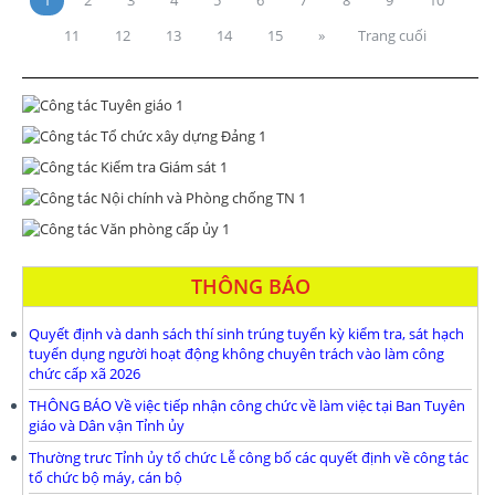
11
12
13
14
15
»
Trang cuối
THÔNG BÁO
Quyết định và danh sách thí sinh trúng tuyển kỳ kiểm tra, sát hạch
tuyển dụng người hoạt động không chuyên trách vào làm công
chức cấp xã 2026
THÔNG BÁO Về việc tiếp nhận công chức về làm việc tại Ban Tuyên
giáo và Dân vận Tỉnh ủy
Thường trưc Tỉnh ủy tổ chức Lễ công bố các quyết định về công tác
tổ chức bộ máy, cán bộ