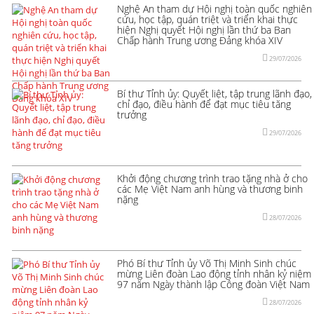
Nghệ An tham dự Hội nghị toàn quốc nghiên
cứu, học tập, quán triệt và triển khai thực
hiện Nghị quyết Hội nghị lần thứ ba Ban
Chấp hành Trung ương Đảng khóa XIV
29/07/2026
Bí thư Tỉnh ủy: Quyết liệt, tập trung lãnh đạo,
chỉ đạo, điều hành để đạt mục tiêu tăng
trưởng
29/07/2026
Khởi động chương trình trao tặng nhà ở cho
các Mẹ Việt Nam anh hùng và thương binh
nặng
28/07/2026
Phó Bí thư Tỉnh ủy Võ Thị Minh Sinh chúc
mừng Liên đoàn Lao động tỉnh nhân kỷ niệm
97 năm Ngày thành lập Công đoàn Việt Nam
28/07/2026