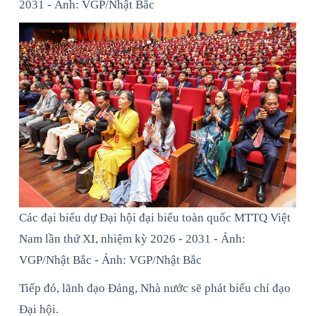
2031 - Ảnh: VGP/Nhật Bắc
Các đại biểu dự Đại hội đại biểu toàn quốc MTTQ Việt
Nam lần thứ XI, nhiệm kỳ 2026 - 2031 - Ảnh:
VGP/Nhật Bắc - Ảnh: VGP/Nhật Bắc
Tiếp đó, lãnh đạo Đảng, Nhà nước sẽ phát biểu chỉ đạo
Đại hội.