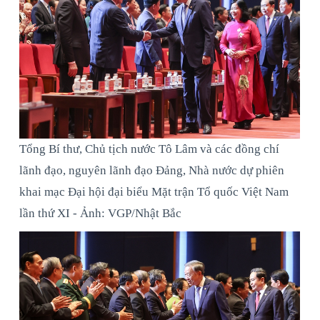
Tổng Bí thư, Chủ tịch nước Tô Lâm và các đồng chí
lãnh đạo, nguyên lãnh đạo Đảng, Nhà nước dự phiên
khai mạc Đại hội đại biểu Mặt trận Tổ quốc Việt Nam
lần thứ XI - Ảnh: VGP/Nhật Bắc