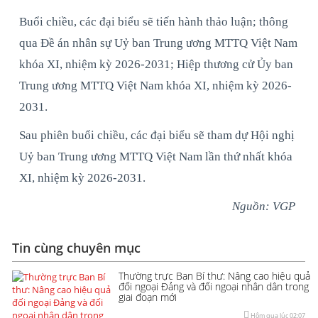
Buổi chiều, các đại biểu sẽ tiến hành thảo luận; thông
qua Đề án nhân sự Uỷ ban Trung ương MTTQ Việt Nam
khóa XI, nhiệm kỳ 2026-2031; Hiệp thương cử Ủy ban
Trung ương MTTQ Việt Nam khóa XI, nhiệm kỳ 2026-
2031.
Sau phiên buổi chiều, các đại biểu sẽ tham dự Hội nghị
Uỷ ban Trung ương MTTQ Việt Nam lần thứ nhất khóa
XI, nhiệm kỳ 2026-2031.
Nguồn: VGP
Tin cùng chuyên mục
Thường trực Ban Bí thư: Nâng cao hiệu quả
đối ngoại Đảng và đối ngoại nhân dân trong
giai đoạn mới
Hôm qua lúc 02:07