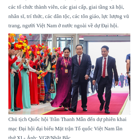
các tổ chức thành viên, các giai cấp, giai tầng xã hội,
nhân sĩ, trí thức, các dân tộc, các tôn giáo, lực lượng vũ
trang, người Việt Nam ở nước ngoài về dự Đại hội.
Chủ tịch Quốc hội Trần Thanh Mẫn đến dự phiên khai
mạc Đại hội đại biểu Mặt trận Tổ quốc Việt Nam lần
thứ XI - Ảnh: VGP/Nhật Bắc