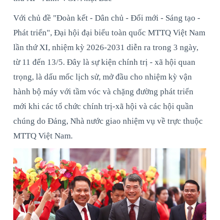
Với chủ đề "Đoàn kết - Dân chủ - Đổi mới - Sáng tạo -
Phát triển", Đại hội đại biểu toàn quốc MTTQ Việt Nam
lần thứ XI, nhiệm kỳ 2026-2031 diễn ra trong 3 ngày,
từ 11 đến 13/5. Đây là sự kiện chính trị - xã hội quan
trọng, là dấu mốc lịch sử, mở đầu cho nhiệm kỳ vận
hành bộ máy với tầm vóc và chặng đường phát triển
mới khi các tổ chức chính trị-xã hội và các hội quần
chúng do Đảng, Nhà nước giao nhiệm vụ về trực thuộc
MTTQ Việt Nam.