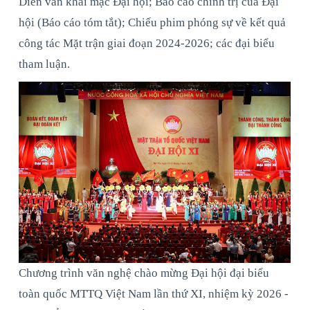
Diễn văn khai mạc Đại hội; Báo cáo chính trị của Đại
hội (Báo cáo tóm tắt); Chiếu phim phóng sự về kết quả
công tác Mặt trận giai đoạn 2024-2026; các đại biểu
tham luận.
Chương trình văn nghệ chào mừng Đại hội đại biểu
toàn quốc MTTQ Việt Nam lần thứ XI, nhiệm kỳ 2026 -