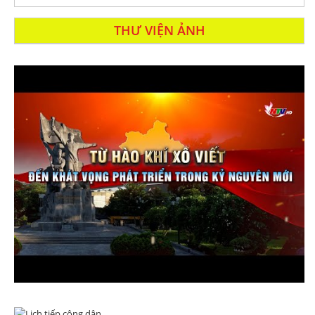
THƯ VIỆN ẢNH