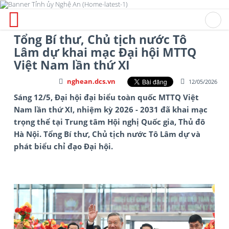
Tổng Bí thư, Chủ tịch nước Tô
Lâm dự khai mạc Đại hội MTTQ
Việt Nam lần thứ XI
nghean.dcs.vn
12/05/2026
Sáng 12/5, Đại hội đại biểu toàn quốc MTTQ Việt
Nam lần thứ XI, nhiệm kỳ 2026 - 2031 đã khai mạc
trọng thể tại Trung tâm Hội nghị Quốc gia, Thủ đô
Hà Nội. Tổng Bí thư, Chủ tịch nước Tô Lâm dự và
phát biểu chỉ đạo Đại hội.