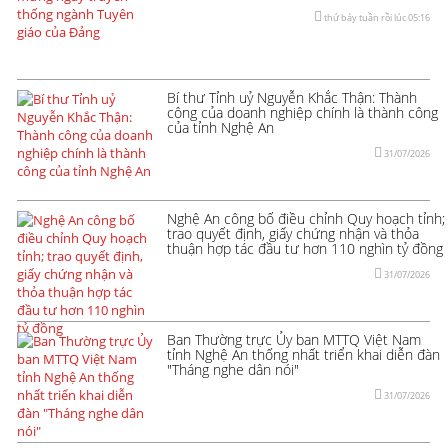
thứ bảy tuần rồi lúc 05:16
Bí thư Tỉnh uỷ Nguyễn Khắc Thận: Thành
công của doanh nghiệp chính là thành công
của tỉnh Nghệ An
31/07/2026
Nghệ An công bố điều chỉnh Quy hoạch tỉnh;
trao quyết định, giấy chứng nhận và thỏa
thuận hợp tác đầu tư hơn 110 nghìn tỷ đồng
31/07/2026
Ban Thường trực Ủy ban MTTQ Việt Nam
tỉnh Nghệ An thống nhất triển khai diễn đàn
"Tháng nghe dân nói"
31/07/2026