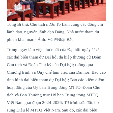
Tổng Bí thư, Chủ tịch nước Tô Lâm cùng các đồng chí
lãnh đạo, nguyên lãnh đạo Đảng, Nhà nước tham dự
phiên khai mạc - Ảnh: VGP/Nhật Bắc
Trong ngày làm việc thứ nhất của Đại hội-ngày 11/5,
các đại biểu tham dự Đại hội đã hiệp thương cử Đoàn
Chủ tịch và Đoàn Thư ký của Đại hội; thông qua
Chương trình và Quy chế làm việc của Đại hội; Báo cáo
tình hình đại biểu tham dự Đại hội; Báo cáo kiểm điểm
hoạt động của Uỷ ban Trung ương MTTQ, Đoàn Chủ
tịch và Ban Thường trực Uỷ ban Trung ương MTTQ
Việt Nam giai đoạn 2024-2026; Tờ trình sửa đổi, bổ
sung Điều lệ MTTQ Việt Nam. Sau đó, các đại biểu