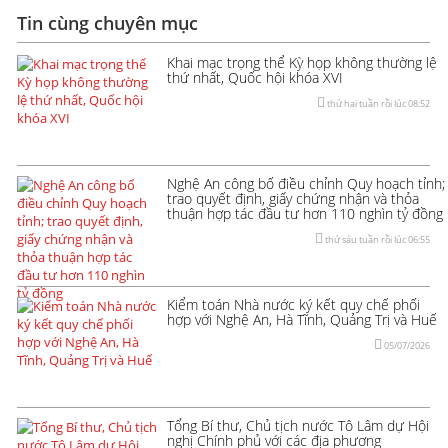
Tin cùng chuyên mục
Khai mạc trọng thể Kỳ họp không thường lệ
thứ nhất, Quốc hội khóa XVI
thứ hai tuần rồi lúc 08:52
Nghệ An công bố điều chỉnh Quy hoạch tỉnh;
trao quyết định, giấy chứng nhận và thỏa
thuận hợp tác đầu tư hơn 110 nghìn tỷ đồng
thứ sáu tuần rồi lúc 06:55
Kiểm toán Nhà nước ký kết quy chế phối
hợp với Nghệ An, Hà Tĩnh, Quảng Trị và Huế
05/07/2026
Tổng Bí thư, Chủ tịch nước Tô Lâm dự Hội
nghị Chính phủ với các địa phương