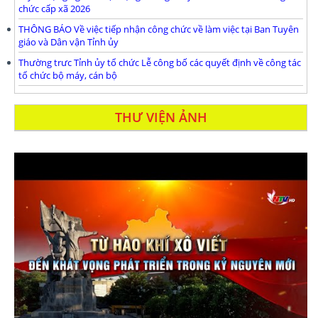
chức cấp xã 2026
THÔNG BÁO Về việc tiếp nhận công chức về làm việc tại Ban Tuyên
giáo và Dân vận Tỉnh ủy
Thường trưc Tỉnh ủy tổ chức Lễ công bố các quyết định về công tác
tổ chức bộ máy, cán bộ
THƯ VIỆN ẢNH