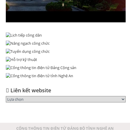
Liên kết website
CỔNG THÔNG TIN ĐIỆN TỬ ĐẢNG BỘ TỈNH NGHỆ AN