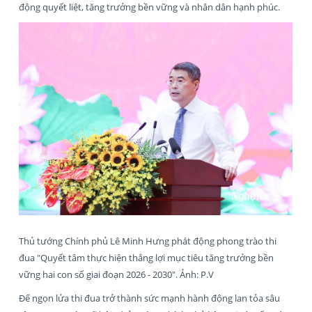
động quyết liệt, tăng trưởng bền vững và nhân dân hạnh phúc.
Thủ tướng Chính phủ Lê Minh Hưng phát động phong trào thi
đua "Quyết tâm thực hiện thắng lợi mục tiêu tăng trưởng bền
vững hai con số giai đoạn 2026 - 2030". Ảnh: P.V
Để ngọn lửa thi đua trở thành sức mạnh hành động lan tỏa sâu