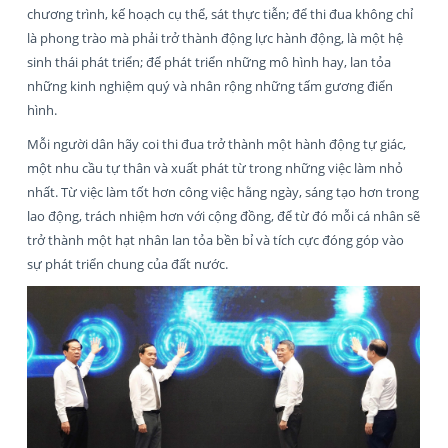
chương trình, kế hoạch cụ thể, sát thực tiễn; để thi đua không chỉ
là phong trào mà phải trở thành động lực hành động, là một hệ
sinh thái phát triển; để phát triển những mô hình hay, lan tỏa
những kinh nghiệm quý và nhân rộng những tấm gương điển
hình.
Mỗi người dân hãy coi thi đua trở thành một hành động tự giác,
một nhu cầu tự thân và xuất phát từ trong những việc làm nhỏ
nhất. Từ việc làm tốt hơn công việc hằng ngày, sáng tạo hơn trong
lao động, trách nhiệm hơn với cộng đồng, để từ đó mỗi cá nhân sẽ
trở thành một hạt nhân lan tỏa bền bỉ và tích cực đóng góp vào
sự phát triển chung của đất nước.