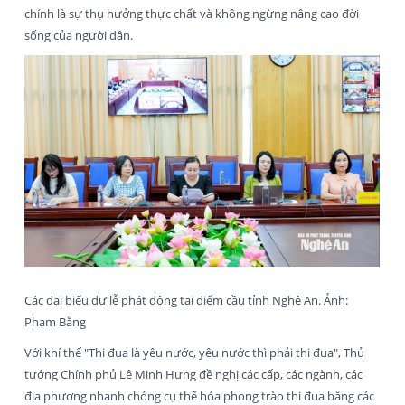
chính là sự thụ hưởng thực chất và không ngừng nâng cao đời
sống của người dân.
Các đại biểu dự lễ phát động tại điểm cầu tỉnh Nghệ An. Ảnh:
Phạm Bằng
Với khí thế "Thi đua là yêu nước, yêu nước thì phải thi đua", Thủ
tướng Chính phủ Lê Minh Hưng đề nghị các cấp, các ngành, các
địa phương nhanh chóng cụ thể hóa phong trào thi đua bằng các