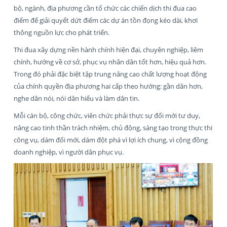
bộ, ngành, địa phương cần tổ chức các chiến dịch thi đua cao
điểm để giải quyết dứt điểm các dự án tồn đọng kéo dài, khơi
thông nguồn lực cho phát triển.
Thi đua xây dựng nền hành chính hiện đại, chuyên nghiệp, liêm
chính, hướng về cơ sở, phục vụ nhân dân tốt hơn, hiệu quả hơn.
Trong đó phải đặc biệt tập trung nâng cao chất lượng hoạt động
của chính quyền địa phương hai cấp theo hướng: gần dân hơn,
nghe dân nói, nói dân hiểu và làm dân tin.
Mỗi cán bộ, công chức, viên chức phải thực sự đổi mới tư duy,
nâng cao tinh thần trách nhiệm, chủ động, sáng tạo trong thực thi
công vụ, dám đổi mới, dám đột phá vì lợi ích chung, vì cộng đồng
doanh nghiệp, vì người dân phục vụ.