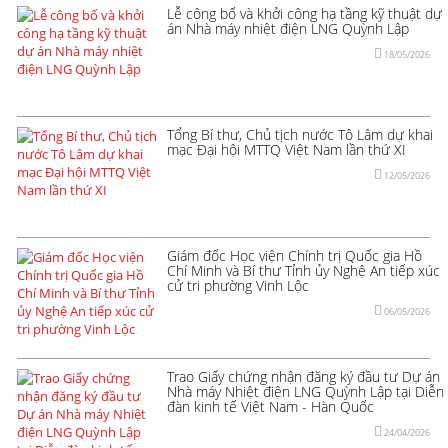
Lễ công bố và khởi công hạ tầng kỹ thuật dự
án Nhà máy nhiệt điện LNG Quỳnh Lập
18/05/2026
Tổng Bí thư, Chủ tịch nước Tô Lâm dự khai
mạc Đại hội MTTQ Việt Nam lần thứ XI
12/05/2026
Giám đốc Học viện Chính trị Quốc gia Hồ
Chí Minh và Bí thư Tỉnh ủy Nghệ An tiếp xúc
cử tri phường Vinh Lộc
06/05/2026
Trao Giấy chứng nhận đăng ký đầu tư Dự án
Nhà máy Nhiệt điện LNG Quỳnh Lập tại Diễn
đàn kinh tế Việt Nam - Hàn Quốc
24/04/2026