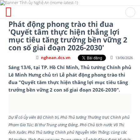
Phát động phong trào thi đua
'Quyết tâm thực hiện thắng lợi
mục tiêu tăng trưởng bền vững 2
con số giai đoạn 2026-2030'
nghean.dcs.vn
13/06/2026
Sáng 13/6, tại TP. Hồ Chí Minh, Thủ tướng Chính phủ
Lê Minh Hưng chủ trì Lễ phát động phong trào thi
đua "Quyết tâm thực hiện thắng lợi mục tiêu tăng
trưởng bền vững 2 con số giai đoạn 2026-2030".
Dự lễ có Ủy viên Bộ Chính trị, Phó Thủ tướng Thường trực Chính phủ
Phạm Gia Túc; Bí thư Trung ương Đảng, Phó Chủ tịch nước Võ Thị
Ánh Xuân; Phó Thủ tướng Chính phủ Nguyễn Văn Thắng; cùng các
Bộ trưởng, lãnh đạo cơ quan Trung ương.
Lễ phát động được tổ chức