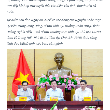
trực tiếp kết hợp trực tuyến đến các điểm cầu tỉnh, thành trên cả
nước.
Tại điểm cầu tỉnh Nghệ An, dự lễ có các đồng chí: Nguyễn Khắc Thận -
Ủy viên Trung ương Đảng, Bí thư Tỉnh ủy, Trưởng Đoàn ĐBQH tỉnh;
Hoàng Nghĩa Hiếu - Phó Bí thư Thường trực Tỉnh ủy, Chủ tịch HĐND
tỉnh; Võ Trọng Hải - Phó Bí thư Tỉnh ủy, Chủ tịch UBND tỉnh; cùng
lãnh đạo UBND tỉnh, các ban, sở, ngành.