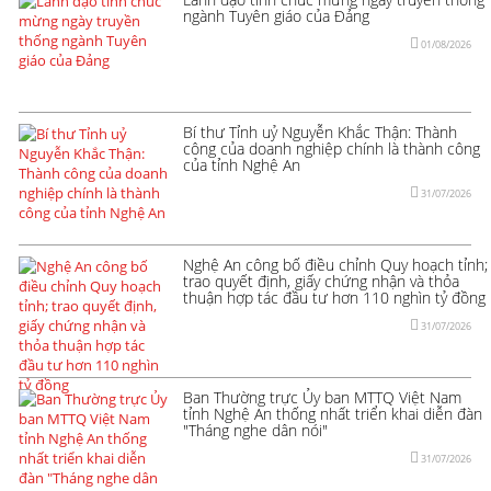
ngành Tuyên giáo của Đảng
01/08/2026
Bí thư Tỉnh uỷ Nguyễn Khắc Thận: Thành
công của doanh nghiệp chính là thành công
của tỉnh Nghệ An
31/07/2026
Nghệ An công bố điều chỉnh Quy hoạch tỉnh;
trao quyết định, giấy chứng nhận và thỏa
thuận hợp tác đầu tư hơn 110 nghìn tỷ đồng
31/07/2026
Ban Thường trực Ủy ban MTTQ Việt Nam
tỉnh Nghệ An thống nhất triển khai diễn đàn
"Tháng nghe dân nói"
31/07/2026