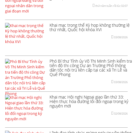
thứ năm tuần rồi lúc 02:07
Khai mạc trọng thể Kỳ họp không thường lệ
thứ nhất, Quốc hội khóa XVI
03/08/2026
Phó Bí thư Tỉnh ủy Võ Thị Minh Sinh kiểm tra
tiến độ thi công Dự án Trường Phổ thông
dân tộc nội trú liên cấp tại các xã Tri Lễ và
Quế Phong
03/08/2026
Khai mạc Hội nghị Ngoại giao lần thứ 33:
Hiện thực hóa đường lối đối ngoại trong kỷ
nguyên mới
02/08/2026
Lãnh đạo tỉnh chúc mừng ngày truyền thống