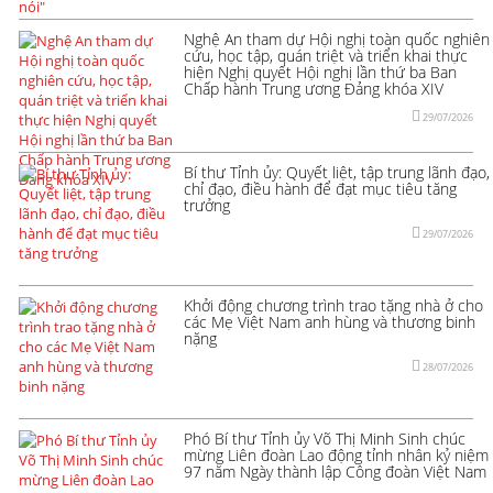
Nghệ An tham dự Hội nghị toàn quốc nghiên
cứu, học tập, quán triệt và triển khai thực
hiện Nghị quyết Hội nghị lần thứ ba Ban
Chấp hành Trung ương Đảng khóa XIV
29/07/2026
Bí thư Tỉnh ủy: Quyết liệt, tập trung lãnh đạo,
chỉ đạo, điều hành để đạt mục tiêu tăng
trưởng
29/07/2026
Khởi động chương trình trao tặng nhà ở cho
các Mẹ Việt Nam anh hùng và thương binh
nặng
28/07/2026
Phó Bí thư Tỉnh ủy Võ Thị Minh Sinh chúc
mừng Liên đoàn Lao động tỉnh nhân kỷ niệm
97 năm Ngày thành lập Công đoàn Việt Nam