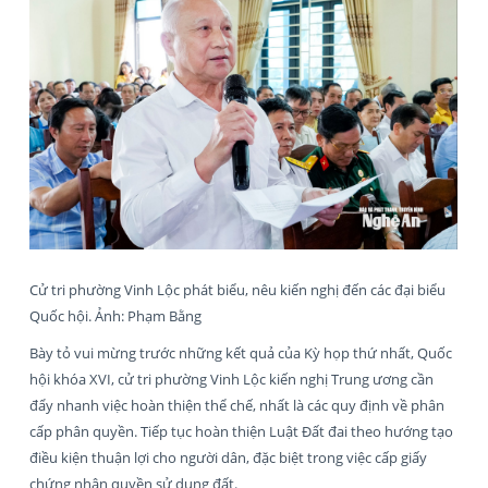
Cử tri phường Vinh Lộc phát biểu, nêu kiến nghị đến các đại biểu
Quốc hội. Ảnh: Phạm Bằng
Bày tỏ vui mừng trước những kết quả của Kỳ họp thứ nhất, Quốc
hội khóa XVI, cử tri phường Vinh Lộc kiến nghị Trung ương cần
đẩy nhanh việc hoàn thiện thể chế, nhất là các quy định về phân
cấp phân quyền. Tiếp tục hoàn thiện Luật Đất đai theo hướng tạo
điều kiện thuận lợi cho người dân, đặc biệt trong việc cấp giấy
chứng nhận quyền sử dụng đất.