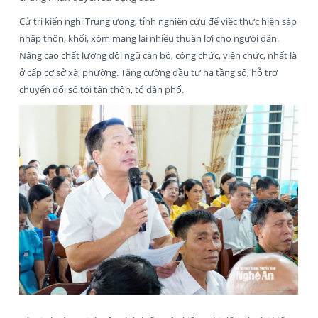
Cử tri kiến nghị Trung ương, tỉnh nghiên cứu để việc thực hiện sáp
nhập thôn, khối, xóm mang lại nhiều thuận lợi cho người dân.
Nâng cao chất lượng đội ngũ cán bộ, công chức, viên chức, nhất là
ở cấp cơ sở xã, phường. Tăng cường đầu tư hạ tầng số, hỗ trợ
chuyển đổi số tới tận thôn, tổ dân phố.