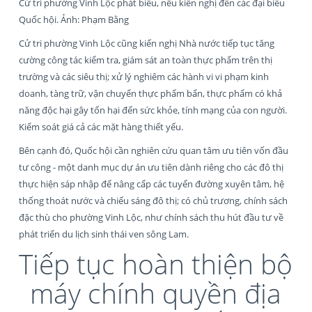
Cử tri phường Vinh Lộc phát biểu, nêu kiến nghị đến các đại biểu
Quốc hội. Ảnh: Phạm Bằng
Cử tri phường Vinh Lộc cũng kiến nghị Nhà nước tiếp tục tăng
cường công tác kiểm tra, giám sát an toàn thực phẩm trên thị
trường và các siêu thị; xử lý nghiêm các hành vi vi phạm kinh
doanh, tàng trữ, vận chuyển thực phẩm bẩn, thực phẩm có khả
năng độc hại gây tổn hại đến sức khỏe, tính mạng của con người.
Kiểm soát giá cả các mặt hàng thiết yếu.
Bên cạnh đó, Quốc hội cần nghiên cứu quan tâm ưu tiên vốn đầu
tư công - một danh mục dự án ưu tiên dành riêng cho các đô thị
thực hiện sáp nhập để nâng cấp các tuyến đường xuyên tâm, hệ
thống thoát nước và chiếu sáng đô thị; có chủ trương, chính sách
đặc thù cho phường Vinh Lộc, như chính sách thu hút đầu tư về
phát triển du lịch sinh thái ven sông Lam.
Tiếp tục hoàn thiện bộ
máy chính quyền địa