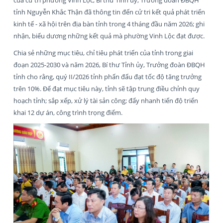
tỉnh Nguyễn Khắc Thận đã thông tin đến cử tri kết quả phát triển
kinh tế - xã hội trên địa bàn tỉnh trong 4 tháng đầu năm 2026; ghi
nhận, biểu dương những kết quả mà phường Vinh Lộc đạt được.
Chia sẻ những mục tiêu, chỉ tiêu phát triển của tỉnh trong giai
đoạn 2025-2030 và năm 2026, Bí thư Tỉnh ủy, Trưởng đoàn ĐBQH
tỉnh cho rằng, quý II/2026 tỉnh phấn đấu đạt tốc độ tăng trưởng
trên 10%. Để đạt mục tiêu này, tỉnh sẽ tập trung điều chỉnh quy
hoạch tỉnh; sắp xếp, xử lý tài sản công; đẩy nhanh tiến độ triển
khai 12 dự án, công trình trọng điểm.