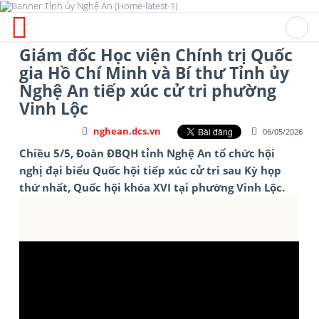
Giám đốc Học viện Chính trị Quốc
gia Hồ Chí Minh và Bí thư Tỉnh ủy
Nghệ An tiếp xúc cử tri phường
Vinh Lộc
nghean.dcs.vn
06/05/2026
Chiều 5/5, Đoàn ĐBQH tỉnh Nghệ An tổ chức hội
nghị đại biểu Quốc hội tiếp xúc cử tri sau Kỳ họp
thứ nhất, Quốc hội khóa XVI tại phường Vinh Lộc.