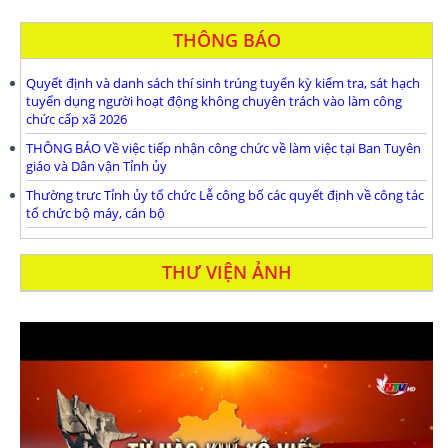
THÔNG BÁO
Quyết định và danh sách thí sinh trúng tuyển kỳ kiểm tra, sát hạch
tuyển dụng người hoạt động không chuyên trách vào làm công
chức cấp xã 2026
THÔNG BÁO Về việc tiếp nhận công chức về làm việc tại Ban Tuyên
giáo và Dân vận Tỉnh ủy
Thường trưc Tỉnh ủy tổ chức Lễ công bố các quyết định về công tác
tổ chức bộ máy, cán bộ
THƯ VIỆN ẢNH