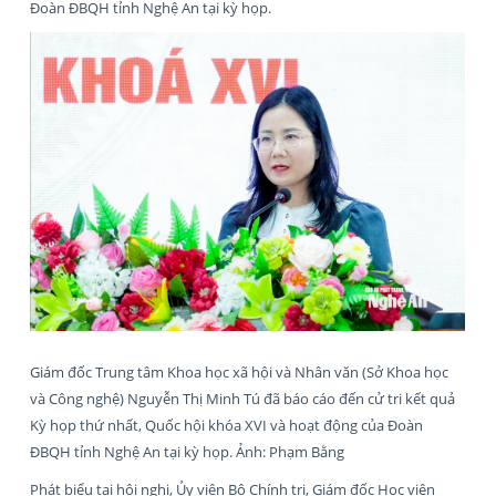
Đoàn ĐBQH tỉnh Nghệ An tại kỳ họp.
Giám đốc Trung tâm Khoa học xã hội và Nhân văn (Sở Khoa học
và Công nghệ) Nguyễn Thị Minh Tú đã báo cáo đến cử tri kết quả
Kỳ họp thứ nhất, Quốc hội khóa XVI và hoạt động của Đoàn
ĐBQH tỉnh Nghệ An tại kỳ họp. Ảnh: Phạm Bằng
Phát biểu tại hội nghị, Ủy viên Bộ Chính trị, Giám đốc Học viện