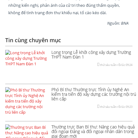
những kiến nghị, phản ánh của cử tri theo đúng thẩm quyền,
không để tình trạng đơn thư khiếu nại, tố cáo kéo dài.
Nguồn: BNA
Tin cùng chuyên mục
Long trọng Lễ khởi công xây dựng Trường
THPT Nam Đàn 1
thứ sáu tuần rồi lúc 09:24
Phó Bí thư Thường trực Tỉnh ủy Nghệ An
kiểm tra tiến độ xây dựng các trường nội trú
liên cấp
thứ sáu tuần rồi lúc 09:23
Thường trực Ban Bí thư: Nâng cao hiệu quả
đối ngoại Đảng và đối ngoại nhân dân trong
giai đoạn mới