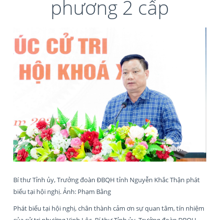
phương 2 cấp
Bí thư Tỉnh ủy, Trưởng đoàn ĐBQH tỉnh Nguyễn Khắc Thận phát
biểu tại hội nghị. Ảnh: Phạm Bằng
Phát biểu tại hội nghị, chân thành cảm ơn sự quan tâm, tín nhiệm
của cử tri phường Vinh Lộc, Bí thư Tỉnh ủy, Trưởng đoàn ĐBQH