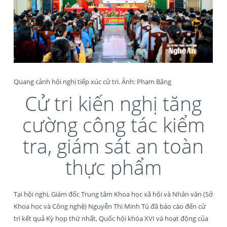
Quang cảnh hội nghị tiếp xúc cử tri. Ảnh: Phạm Bằng
Cử tri kiến nghị tăng
cường công tác kiểm
tra, giám sát an toàn
thực phẩm
Tại hội nghị, Giám đốc Trung tâm Khoa học xã hội và Nhân văn (Sở
Khoa học và Công nghệ) Nguyễn Thị Minh Tú đã báo cáo đến cử
tri kết quả Kỳ họp thứ nhất, Quốc hội khóa XVI và hoạt động của