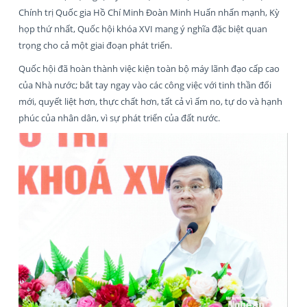
Chính trị Quốc gia Hồ Chí Minh Đoàn Minh Huấn nhấn mạnh, Kỳ
họp thứ nhất, Quốc hội khóa XVI mang ý nghĩa đặc biệt quan
trọng cho cả một giai đoạn phát triển.
Quốc hội đã hoàn thành việc kiện toàn bộ máy lãnh đạo cấp cao
của Nhà nước; bắt tay ngay vào các công việc với tinh thần đổi
mới, quyết liệt hơn, thực chất hơn, tất cả vì ấm no, tự do và hạnh
phúc của nhân dân, vì sự phát triển của đất nước.