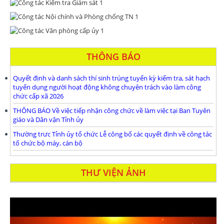
THÔNG BÁO
Quyết định và danh sách thí sinh trúng tuyển kỳ kiểm tra, sát hạch
tuyển dụng người hoạt động không chuyên trách vào làm công
chức cấp xã 2026
THÔNG BÁO Về việc tiếp nhận công chức về làm việc tại Ban Tuyên
giáo và Dân vận Tỉnh ủy
Thường trưc Tỉnh ủy tổ chức Lễ công bố các quyết định về công tác
tổ chức bộ máy, cán bộ
THƯ VIỆN ẢNH