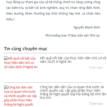
huy động sự tham gia của cả hệ thống chính trị, tăng cường công
tác kiểm tra, sơ kết rút kinh nghiệm, duy trì, nhân rộng điển hình;
biểu dương, khen thưởng kịp thời những tập thể, cá nhân tiêu
biểu./.
Nguyễn Mạnh Khôi
Phó trưởng ban TT Ban Dân vận Tỉnh ủy
Tin cùng chuyên mục
Kết quả nổi bật của thực hiện dân chủ cơ sở
năm 2025 ở Nghệ An
28/11/2025
Công tác dân vận của cơ quan nhà nước và
chính quyền các cấp góp phần thực hiện
thắng lợi Nghị quyết Đại hội Đảng bộ tỉnh lần
thứ XIX
08/01/2025