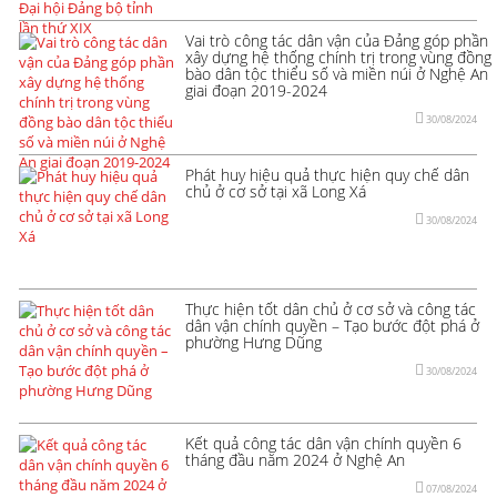
Vai trò công tác dân vận của Đảng góp phần
xây dựng hệ thống chính trị trong vùng đồng
bào dân tộc thiểu số và miền núi ở Nghệ An
giai đoạn 2019-2024
30/08/2024
Phát huy hiệu quả thực hiện quy chế dân
chủ ở cơ sở tại xã Long Xá
30/08/2024
Thực hiện tốt dân chủ ở cơ sở và công tác
dân vận chính quyền – Tạo bước đột phá ở
phường Hưng Dũng
30/08/2024
Kết quả công tác dân vận chính quyền 6
tháng đầu năm 2024 ở Nghệ An
07/08/2024