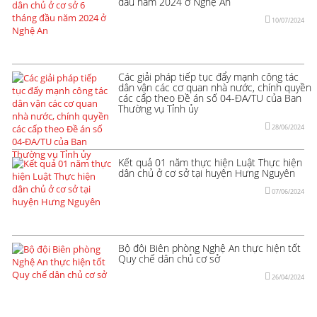
đầu năm 2024 ở Nghệ An
10/07/2024
Các giải pháp tiếp tục đẩy mạnh công tác
dân vận các cơ quan nhà nước, chính quyền
các cấp theo Đề án số 04-ĐA/TU của Ban
Thường vụ Tỉnh ủy
28/06/2024
Kết quả 01 năm thực hiện Luật Thực hiện
dân chủ ở cơ sở tại huyện Hưng Nguyên
07/06/2024
Bộ đội Biên phòng Nghệ An thực hiện tốt
Quy chế dân chủ cơ sở
26/04/2024