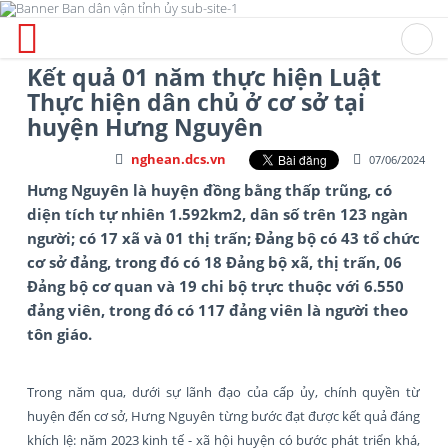
Kết quả 01 năm thực hiện Luật
Thực hiện dân chủ ở cơ sở tại
huyện Hưng Nguyên
nghean.dcs.vn
07/06/2024
Hưng Nguyên là huyện đồng bằng thấp trũng, có
diện tích tự nhiên 1.592km2, dân số trên 123 ngàn
người; có 17 xã và 01 thị trấn; Đảng bộ có 43 tổ chức
cơ sở đảng, trong đó có 18 Đảng bộ xã, thị trấn, 06
Đảng bộ cơ quan và 19 chi bộ trực thuộc với 6.550
đảng viên, trong đó có 117 đảng viên là người theo
tôn giáo.
Trong năm qua, dưới sự lãnh đạo của cấp ủy, chính quyền từ
huyện đến cơ sở, Hưng Nguyên từng bước đạt được kết quả đáng
khích lệ: năm 2023 kinh tế - xã hội huyện có bước phát triển khá,