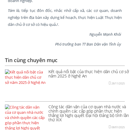
doanh nghiệp.
Tám là,
tiếp tục đôn đốc, nhắc nhở cấp xã, các cơ quan, doanh
nghiệp trên địa bàn xây dựng kế hoạch, thực hiện Luật Thực hiện
dân chủ ở cơ sở có hiệu quả./.
Nguyễn Mạnh Khôi
Phó trưởng ban TT Ban Dân vận Tỉnh ủy
Tin cùng chuyên mục
Kết quả nổi bật của thực hiện dân chủ cơ sở
năm 2025 ở Nghệ An
28/11/2025
Công tác dân vận của cơ quan nhà nước và
chính quyền các cấp góp phần thực hiện
thắng lợi Nghị quyết Đại hội Đảng bộ tỉnh lần
thứ XIX
08/01/2025