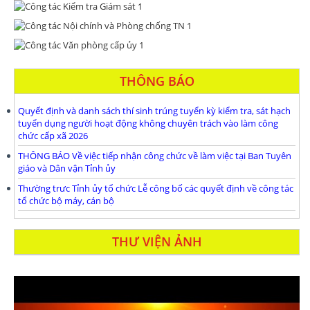
THÔNG BÁO
Quyết định và danh sách thí sinh trúng tuyển kỳ kiểm tra, sát hạch
tuyển dụng người hoạt động không chuyên trách vào làm công
chức cấp xã 2026
THÔNG BÁO Về việc tiếp nhận công chức về làm việc tại Ban Tuyên
giáo và Dân vận Tỉnh ủy
Thường trưc Tỉnh ủy tổ chức Lễ công bố các quyết định về công tác
tổ chức bộ máy, cán bộ
THƯ VIỆN ẢNH