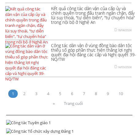
Kết quả công tác dân vận của cấp ủy và
chính quyền trong đấu tranh ngăn chặn, đẩy
lùi suy thoái, "tự diễn biến", "tự chuyển hóa"
trong nội bộ ở Nghệ An
18/04/2024
Công tác dân vận ở vùng đồng bào dân tộc
thiểu số góp phần thực hiện thắng lợi nghị
quyết đại hội đảng các cấp và Nghị quyết 39-
NQ/TW
14/03/2024
1
2
3
4
5
6
7
8
9
10
»
Trang cuối