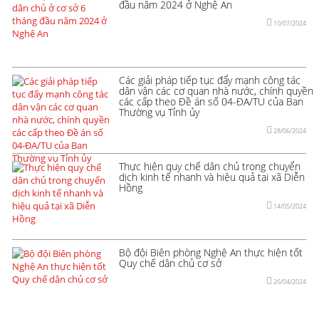
đầu năm 2024 ở Nghệ An
10/07/2024
Các giải pháp tiếp tục đẩy mạnh công tác
dân vận các cơ quan nhà nước, chính quyền
các cấp theo Đề án số 04-ĐA/TU của Ban
Thường vụ Tỉnh ủy
28/06/2024
Thực hiện quy chế dân chủ trong chuyển
dịch kinh tế nhanh và hiệu quả tại xã Diễn
Hồng
14/05/2024
Bộ đội Biên phòng Nghệ An thực hiện tốt
Quy chế dân chủ cơ sở
26/04/2024