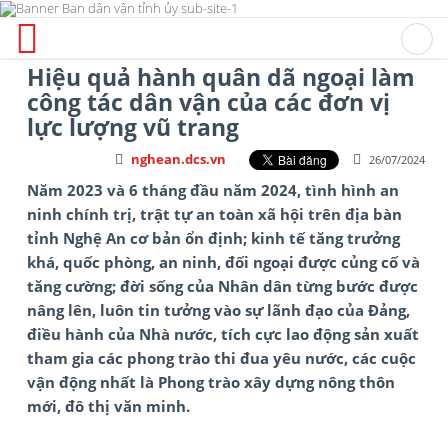
Hiệu quả hành quân dã ngoại làm
công tác dân vận của các đơn vị
lực lượng vũ trang
nghean.dcs.vn
26/07/2024
Năm 2023 và 6 tháng đầu năm 2024, tình hình an
ninh chính trị, trật tự an toàn xã hội trên địa bàn
tỉnh Nghệ An cơ bản ổn định; kinh tế tăng trưởng
khá, quốc phòng, an ninh, đối ngoại được củng cố và
tăng cường; đời sống của Nhân dân từng bước được
nâng lên, luôn tin tưởng vào sự lãnh đạo của Đảng,
điều hành của Nhà nước, tích cực lao động sản xuất
tham gia các phong trào thi đua yêu nước, các cuộc
vận động nhất là Phong trào xây dựng nông thôn
mới, đô thị văn minh.