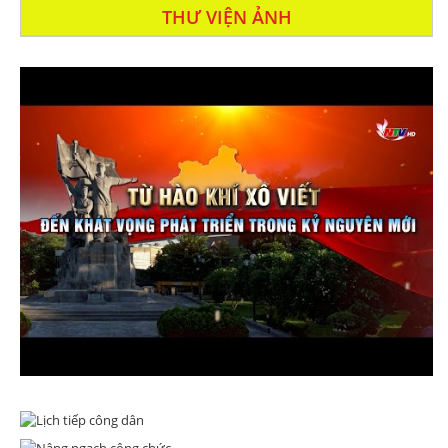
THƯ VIỆN ẢNH