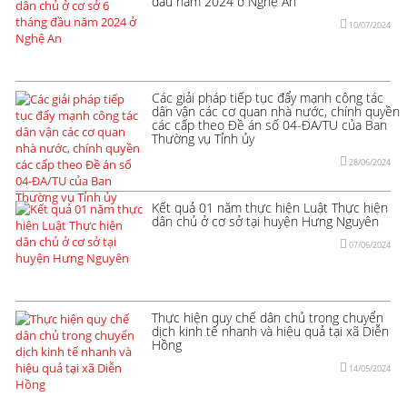
đầu năm 2024 ở Nghệ An
10/07/2024
Các giải pháp tiếp tục đẩy mạnh công tác
dân vận các cơ quan nhà nước, chính quyền
các cấp theo Đề án số 04-ĐA/TU của Ban
Thường vụ Tỉnh ủy
28/06/2024
Kết quả 01 năm thực hiện Luật Thực hiện
dân chủ ở cơ sở tại huyện Hưng Nguyên
07/06/2024
Thực hiện quy chế dân chủ trong chuyển
dịch kinh tế nhanh và hiệu quả tại xã Diễn
Hồng
14/05/2024