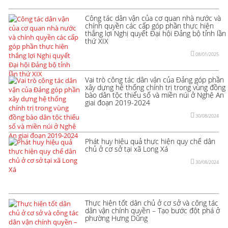
Công tác dân vận của cơ quan nhà nước và
chính quyền các cấp góp phần thực hiện
thắng lợi Nghị quyết Đại hội Đảng bộ tỉnh lần
thứ XIX
08/01/2025
Vai trò công tác dân vận của Đảng góp phần
xây dựng hệ thống chính trị trong vùng đồng
bào dân tộc thiểu số và miền núi ở Nghệ An
giai đoạn 2019-2024
30/08/2024
Phát huy hiệu quả thực hiện quy chế dân
chủ ở cơ sở tại xã Long Xá
30/08/2024
Thực hiện tốt dân chủ ở cơ sở và công tác
dân vận chính quyền – Tạo bước đột phá ở
phường Hưng Dũng