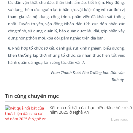
tác dân vận thật chu đáo, thân tình, ấm áp, tiết kiệm. Huy động,
sử dụng thêm các nguồn lực (nhân lực, vật lực) cùng với các đơn vị
tham gia các nội dung, công trình, phần việc đã khảo sát thống
nhất. Tuyên truyền, vận động Nhân dân tích cực đón nhận các
công trình, sử dụng, quản lý, bảo quản được lâu dài, góp phần xây
dựng nông thôn mới, xóa đói giảm nghèo trên địa bàn.
6.
Phối hợp tổ chức sơ kết, đánh giá, rút kinh nghiệm, biểu dương,
khen thưởng kịp thời những tổ chức, cá nhân thực hiện tốt việc
hành quân dã ngoại làm công tác dân vận./.
Phan Thanh Đoài, Phó Trưởng ban Dân vận
Tỉnh ủy
Tin cùng chuyên mục
Kết quả nổi bật của thực hiện dân chủ cơ sở
năm 2025 ở Nghệ An
28/11/2025