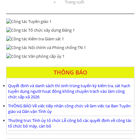
»
Trang cuối
THÔNG BÁO
Quyết định và danh sách thí sinh trúng tuyển kỳ kiểm tra, sát hạch
tuyển dụng người hoạt động không chuyên trách vào làm công
chức cấp xã 2026
THÔNG BÁO Về việc tiếp nhận công chức về làm việc tại Ban Tuyên
giáo và Dân vận Tỉnh ủy
Thường trưc Tỉnh ủy tổ chức Lễ công bố các quyết định về công tác
tổ chức bộ máy, cán bộ