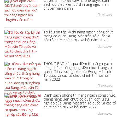
Quyết định 2453-QĐ/TU phê duyệt danh
sách đủ điều kiện dự thi nâng ngạch lên
chuyên viên chính
13/03/2024
Tài liệu ôn tập kỳ thi nâng ngạch công chức
trong cơ quan Đảng, Mặt trận Tổ quốc và
các tổ chức chính trị - xã hội năm 2023
21/02/2024
THÔNG BÁO kết quả điểm thi nâng ngạch
công chức, thăng hạng viên chức trong cơ
quan, đơn vị sự nghiệp của Đảng, Mặt trận
Tổ quốc và các tổ chức chính trị - xã hội
năm 2022
30/11/2022
Danh sách phòng thi nâng ngạch công chức,
thăng hạng viên chức cơ quan, đơn vị sự
nghiệp của Đảng, Mặt trận Tổ quốc và các tổ
chức chính trị - xã hội năm 2022
23/11/2022