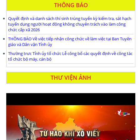
THÔNG BÁO
Quyết định và danh sách thí sinh trúng tuyển kỳ kiểm tra, sát hạch
tuyển dụng người hoạt động không chuyên trách vào làm công
chức cấp xã 2026
THÔNG BÁO Về việc tiếp nhận công chức về làm việc tại Ban Tuyên
giáo và Dân vận Tỉnh ủy
Thường trưc Tỉnh ủy tổ chức Lễ công bố các quyết định về công tác
tổ chức bộ máy, cán bộ
THƯ VIỆN ẢNH