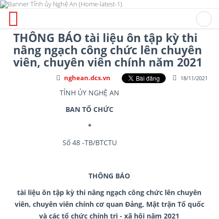
THÔNG BÁO tài liệu ôn tập kỳ thi
nâng ngạch công chức lên chuyên
viên, chuyên viên chính năm 2021
nghean.dcs.vn
18/11/2021
TỈNH ỦY NGHỆ AN
ĐẢN
BAN TỔ CHỨC
*
Số 48 -TB/BTCTU
THÔNG BÁO
tài liệu ôn tập kỳ thi nâng ngạch công chức lên chuyên
viên, chuyên viên chính cơ quan Đảng, Mặt trận Tổ quốc
và các tổ chức chính trị - xã hội năm 2021