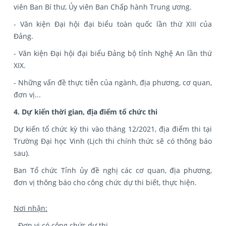
viên Ban Bí thư, Ủy viên Ban Chấp hành Trung ương.
- Văn kiện Đại hội đại biểu toàn quốc lần thứ XIII của
Đảng.
- Văn kiện Đại hội đại biểu Đảng bộ tỉnh Nghệ An lần thứ
XIX.
- Những vấn đề thực tiễn của ngành, địa phương, cơ quan,
đơn vị...
4. Dự kiến thời gian, địa điểm tổ chức thi
Dự kiến tổ chức kỳ thi vào tháng 12/2021, địa điểm thi tại
Trường Đại học Vinh (Lịch thi chính thức sẽ có thông báo
sau).
Ban Tổ chức Tỉnh ủy đề nghị các cơ quan, địa phương,
đơn vị thông báo cho công chức dự thi biết, thực hiện.
Nơi nhận:
- Đơn vị có công chức dự thi,