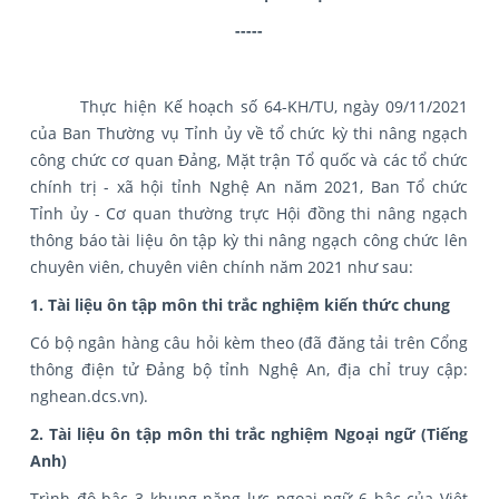
-----
Thực hiện Kế hoạch số 64-KH/TU, ngày 09/11/2021
của Ban Thường vụ Tỉnh ủy về tổ chức kỳ thi nâng ngạch
công chức cơ quan Đảng, Mặt trận Tổ quốc và các tổ chức
chính trị - xã hội tỉnh Nghệ An năm 2021, Ban Tổ chức
Tỉnh ủy - Cơ quan thường trực Hội đồng thi nâng ngạch
thông báo tài liệu ôn tập kỳ thi nâng ngạch công chức lên
chuyên viên, chuyên viên chính năm 2021 như sau:
1. Tài liệu ôn tập môn thi trắc nghiệm kiến thức chung
Có bộ ngân hàng câu hỏi kèm theo (đã đăng tải trên Cổng
thông điện tử Đảng bộ tỉnh Nghệ An, địa chỉ truy cập:
nghean.dcs.vn).
2. Tài liệu ôn tập môn thi trắc nghiệm Ngoại ngữ (Tiếng
Anh)
Trình độ bậc 3 khung năng lực ngoại ngữ 6 bậc của Việt