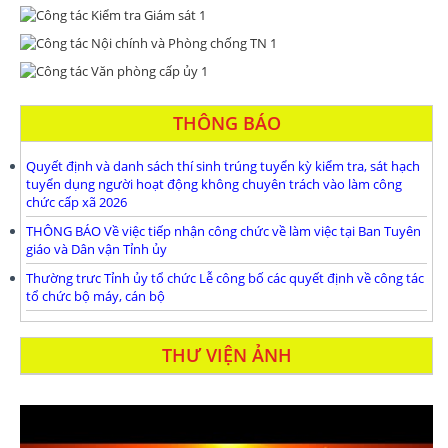
THÔNG BÁO
Quyết định và danh sách thí sinh trúng tuyển kỳ kiểm tra, sát hạch
tuyển dụng người hoạt động không chuyên trách vào làm công
chức cấp xã 2026
THÔNG BÁO Về việc tiếp nhận công chức về làm việc tại Ban Tuyên
giáo và Dân vận Tỉnh ủy
Thường trưc Tỉnh ủy tổ chức Lễ công bố các quyết định về công tác
tổ chức bộ máy, cán bộ
THƯ VIỆN ẢNH