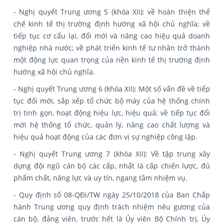
- Nghị quyết Trung ương 5 (khóa XII): về hoàn thiện thể
chế kinh tế thị trường định hướng xã hội chủ nghĩa; về
tiếp tục cơ cấu lại, đổi mới và nâng cao hiệu quả doanh
nghiệp nhà nước; về phát triển kinh tế tư nhân trở thành
một động lực quan trọng của nền kinh tế thị trường định
hướng xã hội chủ nghĩa.
- Nghị quyết Trung ương 6 (khóa XII): Một số vấn đề về tiếp
tục đổi mới, sắp xếp tổ chức bộ máy của hệ thống chính
trị tinh gọn, hoạt động hiệu lực, hiệu quả; về tiếp tục đổi
mới hệ thống tổ chức, quản lý, nâng cao chất lượng và
hiệu quả hoạt động của các đơn vị sự nghiệp công lập.
- Nghị quyết Trung ương 7 (khóa XII): Về tập trung xây
dựng đội ngũ cán bộ các cấp, nhất là cấp chiến lược, đủ
phẩm chất, năng lực và uy tín, ngang tầm nhiệm vụ.
- Quy định số 08-QĐi/TW ngày 25/10/2018 của Ban Chấp
hành Trung ương quy định trách nhiệm nêu gương của
cán bộ, đảng viên, trước hết là Ủy viên Bộ Chính trị, Ủy