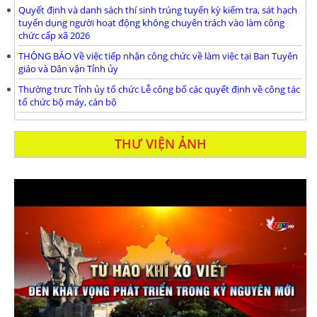
Quyết định và danh sách thí sinh trúng tuyển kỳ kiểm tra, sát hạch
tuyển dụng người hoạt động không chuyên trách vào làm công
chức cấp xã 2026
THÔNG BÁO Về việc tiếp nhận công chức về làm việc tại Ban Tuyên
giáo và Dân vận Tỉnh ủy
Thường trưc Tỉnh ủy tổ chức Lễ công bố các quyết định về công tác
tổ chức bộ máy, cán bộ
THƯ VIỆN ẢNH