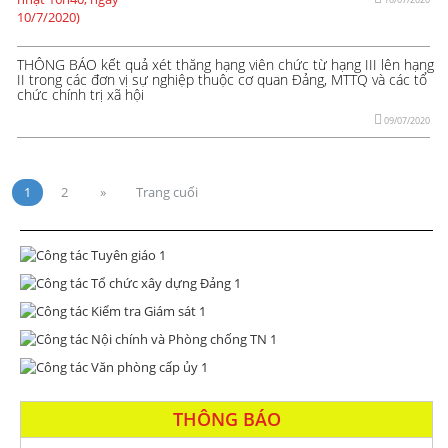
THÔNG BÁO kết quả xét thăng hạng viên chức từ hạng III lên hạng
II trong các đơn vị sự nghiệp thuộc cơ quan Đảng, MTTQ và các tổ
chức chính trị xã hội
09/07/2020
1
2
»
Trang cuối
THÔNG BÁO