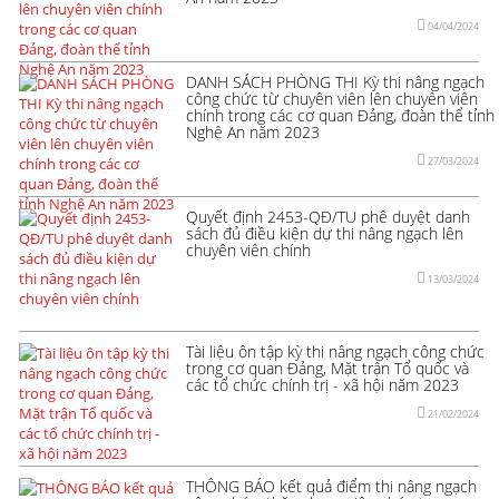
04/04/2024
DANH SÁCH PHÒNG THI Kỳ thi nâng ngạch
công chức từ chuyên viên lên chuyên viên
chính trong các cơ quan Đảng, đoàn thể tỉnh
Nghệ An năm 2023
27/03/2024
Quyết định 2453-QĐ/TU phê duyệt danh
sách đủ điều kiện dự thi nâng ngạch lên
chuyên viên chính
13/03/2024
Tài liệu ôn tập kỳ thi nâng ngạch công chức
trong cơ quan Đảng, Mặt trận Tổ quốc và
các tổ chức chính trị - xã hội năm 2023
21/02/2024
THÔNG BÁO kết quả điểm thi nâng ngạch