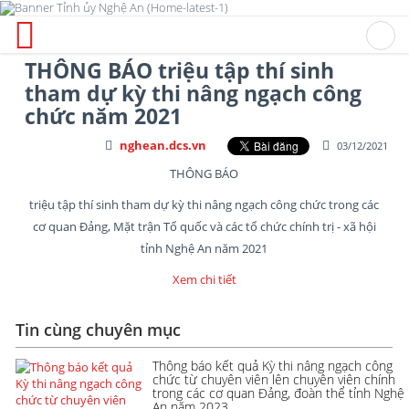
THÔNG BÁO triệu tập thí sinh
tham dự kỳ thi nâng ngạch công
chức năm 2021
nghean.dcs.vn
03/12/2021
THÔNG BÁO
triệu tập thí sinh tham dự kỳ thi nâng ngạch công chức trong các
cơ quan Đảng, Mặt trận Tổ quốc và các tổ chức chính trị - xã hội
tỉnh Nghệ An năm 2021
Xem chi tiết
Tin cùng chuyên mục
Thông báo kết quả Kỳ thi nâng ngạch công
chức từ chuyên viên lên chuyên viên chính
trong các cơ quan Đảng, đoàn thể tỉnh Nghệ
An năm 2023