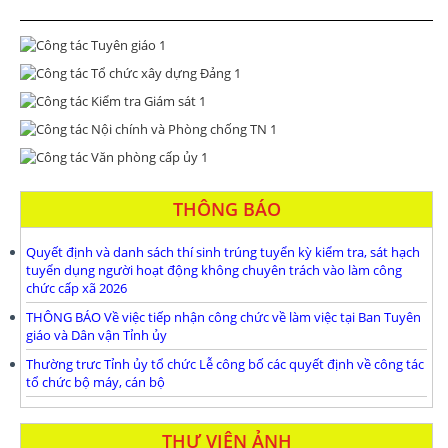
THÔNG BÁO
Quyết định và danh sách thí sinh trúng tuyển kỳ kiểm tra, sát hạch
tuyển dụng người hoạt động không chuyên trách vào làm công
chức cấp xã 2026
THÔNG BÁO Về việc tiếp nhận công chức về làm việc tại Ban Tuyên
giáo và Dân vận Tỉnh ủy
Thường trưc Tỉnh ủy tổ chức Lễ công bố các quyết định về công tác
tổ chức bộ máy, cán bộ
THƯ VIỆN ẢNH