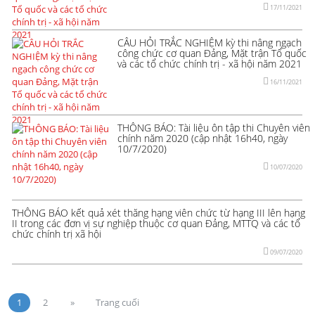
17/11/2021
CÂU HỎI TRẮC NGHIỆM kỳ thi nâng ngạch
công chức cơ quan Đảng, Mặt trận Tổ quốc
và các tổ chức chính trị - xã hội năm 2021
16/11/2021
THÔNG BÁO: Tài liệu ôn tập thi Chuyên viên
chính năm 2020 (cập nhật 16h40, ngày
10/7/2020)
10/07/2020
THÔNG BÁO kết quả xét thăng hạng viên chức từ hạng III lên hạng
II trong các đơn vị sự nghiệp thuộc cơ quan Đảng, MTTQ và các tổ
chức chính trị xã hội
09/07/2020
1
2
»
Trang cuối