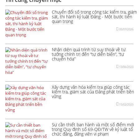
Chuyển đổi số trong công tác kiểm tra, giám
sát, thi hành kỷ luật Đảng - Một bước tiến
quan trọng
05/07/2026
Nhận diện quá trình từ suy thoái về tư
tưởng chính trị đến “tự diễn biến”, “tự
chuyển hóa”
13/06/2023
Xây dựng văn hóa kiểm tra giúp công tác
kiểm tra, giám sát của Đảng phát triển bền
vững
15/02/2023
Sự cần thiết ban hành và một số điểm mới
trong Quy định số 69-QĐ/TW về kỷ luật tổ
chức đảng, đảng viên vi phạm