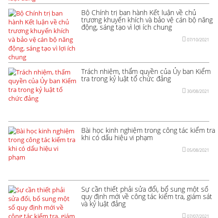
Bộ Chính trị ban hành Kết luận về chủ
trương khuyến khích và bảo vệ cán bộ năng
động, sáng tạo vì lợi ích chung
07/10/2021
Trách nhiệm, thẩm quyền của Ủy ban Kiểm
tra trong kỷ luật tổ chức đảng
30/08/2021
Bài học kinh nghiệm trong công tác kiểm tra
khi có dấu hiệu vi phạm
05/08/2021
Sự cần thiết phải sửa đổi, bổ sung một số
quy định mới về công tác kiểm tra, giám sát
và kỷ luật đảng
07/07/2021