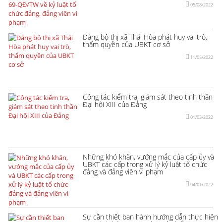
05/08/2022
Đảng bộ thị xã Thái Hòa phát huy vai trò,
thẩm quyền của UBKT cơ sở
11/05/2022
Công tác kiểm tra, giám sát theo tinh thần
Đại hội XIII của Đảng
01/03/2022
Những khó khăn, vướng mắc của cấp ủy và
UBKT các cấp trong xử lý kỷ luật tổ chức
đảng và đảng viên vi phạm
04/01/2022
Sự cần thiết ban hành hướng dẫn thực hiện