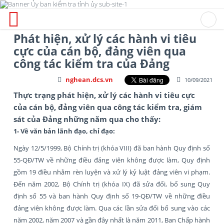
Phát hiện, xử lý các hành vi tiêu
cực của cán bộ, đảng viên qua
công tác kiểm tra của Đảng
nghean.dcs.vn
10/09/2021
Thực trạng phát hiện, xử lý các hành vi tiêu cực
của cán bộ, đảng viên qua công tác kiểm tra, giám
sát của Đảng những năm qua cho thấy:
1- Về văn bản lãnh đạo, chỉ đạo:
Ngày 12/5/1999, Bộ Chính trị (khóa VIII) đã ban hành Quy định số
55-QĐ/TW về những điều đảng viên không được làm, Quy định
gồm 19 điều nhằm rèn luyện và xử lý kỷ luật đảng viên vi phạm.
Đến năm 2002, Bộ Chính trị (khóa IX) đã sửa đổi, bổ sung Quy
định số 55 và ban hành Quy định số 19-QĐ/TW về những điều
đảng viên không được làm. Qua các lần sửa đổi bổ sung vào các
năm 2002, năm 2007 và gần đây nhất là năm 2011, Ban Chấp hành