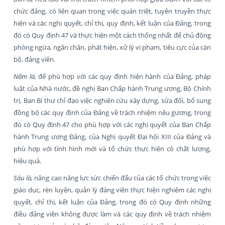
chức đảng, có liên quan trong việc quán triệt, tuyên truyền thực
hiện và các nghị quyết, chỉ thị, quy định, kết luận của Đảng, trong
đó có Quy định 47 và thực hiện một cách thống nhất để chủ động
phòng ngừa, ngăn chặn, phát hiện, xử lý vi phạm, tiêu cực của cán
bộ, đảng viên.
Năm là,
để phù hợp với các quy định hiện hành của Đảng, pháp
luật của Nhà nước, đề nghị Ban Chấp hành Trung ương, Bộ Chính
trị, Ban Bí thư chỉ đạo việc nghiên cứu xây dựng, sửa đổi, bổ sung
đồng bộ các quy định của Đảng về trách nhiệm nêu gương, trong
đó có Quy định 47 cho phù hợp với các nghị quyết của Ban Chấp
hành Trung ương Đảng, của Nghị quyết Đại hội XIII của Đảng và
phù hợp với tình hình mới và tổ chức thực hiện có chất lượng,
hiệu quả.
Sáu là,
nâng cao năng lực sức chiến đấu của các tổ chức trong việc
giáo dục, rèn luyện, quản lý đảng viên thực hiện nghiêm các nghị
quyết, chỉ thị, kết luận của Đảng, trong đó có Quy định những
điều đảng viên không được làm và các quy định về trách nhiệm