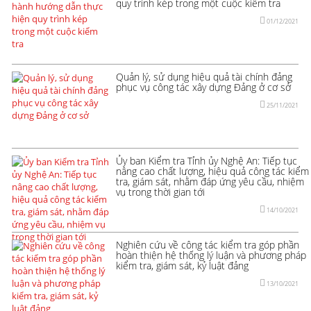
quy trình kép trong một cuộc kiểm tra
01/12/2021
Quản lý, sử dụng hiệu quả tài chính đảng
phục vụ công tác xây dựng Đảng ở cơ sở
25/11/2021
Ủy ban Kiểm tra Tỉnh ủy Nghệ An: Tiếp tục
nâng cao chất lượng, hiệu quả công tác kiểm
tra, giám sát, nhằm đáp ứng yêu cầu, nhiệm
vụ trong thời gian tới
14/10/2021
Nghiên cứu về công tác kiểm tra góp phần
hoàn thiện hệ thống lý luận và phương pháp
kiểm tra, giám sát, kỷ luật đảng
13/10/2021