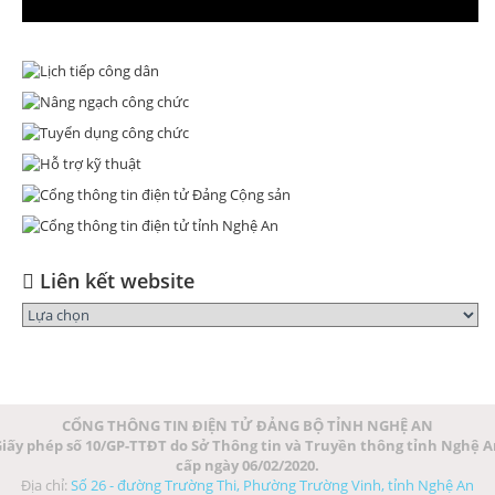
Liên kết website
CỔNG THÔNG TIN ĐIỆN TỬ ĐẢNG BỘ TỈNH NGHỆ AN
iấy phép số 10/GP-TTĐT do Sở Thông tin và Truyền thông tỉnh Nghệ 
cấp ngày 06/02/2020.
Địa chỉ:
Số 26 - đường Trường Thi, Phường Trường Vinh, tỉnh Nghệ An