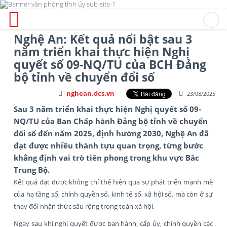
Nghệ An: Kết quả nổi bật sau 3
năm triển khai thực hiện Nghị
quyết số 09-NQ/TU của BCH Đảng
bộ tỉnh về chuyển đổi số
nghean.dcs.vn
23/08/2025
Sau 3 năm triển khai thực hiện Nghị quyết số 09-
NQ/TU của Ban Chấp hành Đảng bộ tỉnh về chuyển
đổi số đến năm 2025, định hướng 2030, Nghệ An đã
đạt được nhiều thành tựu quan trọng, từng bước
khẳng định vai trò tiên phong trong khu vực Bắc
Trung Bộ.
Kết quả đạt được không chỉ thể hiện qua sự phát triển mạnh mẽ
của hạ tầng số, chính quyền số, kinh tế số, xã hội số, mà còn ở sự
thay đổi nhận thức sâu rộng trong toàn xã hội.
Ngay sau khi nghị quyết được ban hành, cấp ủy, chính quyền các