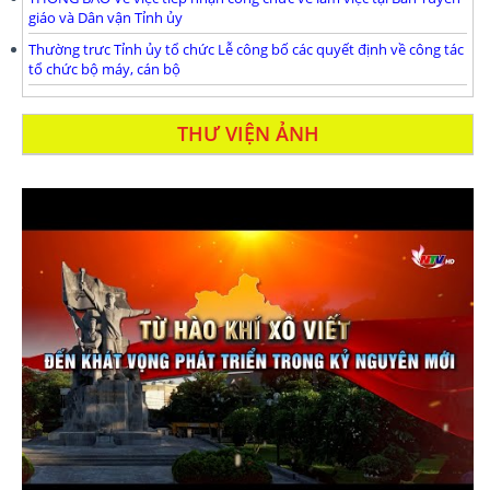
giáo và Dân vận Tỉnh ủy
Thường trưc Tỉnh ủy tổ chức Lễ công bố các quyết định về công tác
tổ chức bộ máy, cán bộ
THƯ VIỆN ẢNH