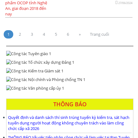
27/06/2024
1
2
3
4
5
6
»
Trang cuối
THÔNG BÁO
Quyết định và danh sách thí sinh trúng tuyển kỳ kiểm tra, sát hạch
tuyển dụng người hoạt động không chuyên trách vào làm công
chức cấp xã 2026
THÔNG BÁO Về việc tiếp nhận công chức về làm việc tại Ban Tuyên