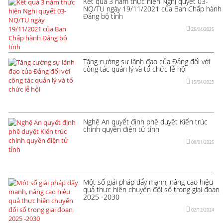
Kết quả 3 năm thực hiện Nghị quyết 03-
NQ/TU ngày 19/11/2021 của Ban Chấp hành
Đảng bộ tỉnh
25/04/2025
Tăng cường sự lãnh đạo của Đảng đối với
công tác quản lý và tổ chức lễ hội
15/04/2025
Nghệ An quyết định phê duyệt Kiến trúc
chính quyền điện tử tỉnh
08/01/2025
Một số giải pháp đẩy mạnh, nâng cao hiệu
quả thực hiện chuyển đổi số trong giai đoạn
2025 -2030
02/12/2024