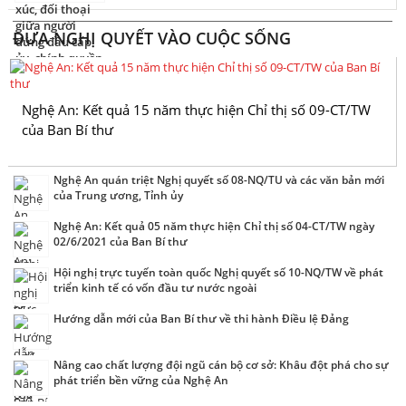
ĐƯA NGHỊ QUYẾT VÀO CUỘC SỐNG
Nghệ An: Kết quả 15 năm thực hiện Chỉ thị số 09-CT/TW
của Ban Bí thư
Nghệ An quán triệt Nghị quyết số 08-NQ/TU và các văn bản mới
của Trung ương, Tỉnh ủy
Nghệ An: Kết quả 05 năm thực hiện Chỉ thị số 04-CT/TW ngày
02/6/2021 của Ban Bí thư
Hội nghị trực tuyến toàn quốc Nghị quyết số 10-NQ/TW về phát
triển kinh tế có vốn đầu tư nước ngoài
Hướng dẫn mới của Ban Bí thư về thi hành Điều lệ Đảng
Nâng cao chất lượng đội ngũ cán bộ cơ sở: Khâu đột phá cho sự
phát triển bền vững của Nghệ An