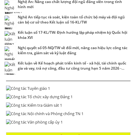
Nghệ An: Nâng cao chất lượng đội ngũ đảng viên trong tình
hình mới
Nghệ An tiếp tục rà soát, kiện toàn tổ chức bộ máy và đội ngũ
cán bộ cơ sở theo Kết luận số 16-KL/TW
Kết luận số 17-KL/TW: Định hướng lập pháp nhiệm kỳ Quốc hội
khóa XVI
Nghị quyết số 05-NQ/TW về đổi mới, nâng cao hiệu lực công tác
kiểm tra, giám sát và kỷ luật đảng
Kết luận về Kế hoạch phát triển kinh tế - xã hội, tài chính quốc
gia và vay, trả nợ công, đầu tư công trung hạn 5 năm 2026 -
2030 gắn với thực hiện mục tiêu phấn đấu tăng trưởng "2 con
số"