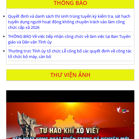
THÔNG BÁO
Quyết định và danh sách thí sinh trúng tuyển kỳ kiểm tra, sát hạch
tuyển dụng người hoạt động không chuyên trách vào làm công
chức cấp xã 2026
THÔNG BÁO Về việc tiếp nhận công chức về làm việc tại Ban Tuyên
giáo và Dân vận Tỉnh ủy
Thường trưc Tỉnh ủy tổ chức Lễ công bố các quyết định về công tác
tổ chức bộ máy, cán bộ
THƯ VIỆN ẢNH