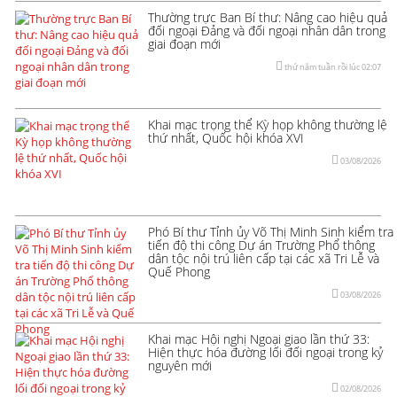
Thường trực Ban Bí thư: Nâng cao hiệu quả
đối ngoại Đảng và đối ngoại nhân dân trong
giai đoạn mới
thứ năm tuần rồi lúc 02:07
Khai mạc trọng thể Kỳ họp không thường lệ
thứ nhất, Quốc hội khóa XVI
03/08/2026
Phó Bí thư Tỉnh ủy Võ Thị Minh Sinh kiểm tra
tiến độ thi công Dự án Trường Phổ thông
dân tộc nội trú liên cấp tại các xã Tri Lễ và
Quế Phong
03/08/2026
Khai mạc Hội nghị Ngoại giao lần thứ 33:
Hiện thực hóa đường lối đối ngoại trong kỷ
nguyên mới
02/08/2026