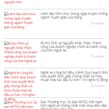
Lãnh đạo tỉnh chúc mừng ngày truyền thống
ngành Tuyên giáo của Đảng
01/08/2026
Bí thư Tỉnh uỷ Nguyễn Khắc Thận: Thành
công của doanh nghiệp chính là thành công
của tỉnh Nghệ An
31/07/2026
Nghệ An công bố điều chỉnh Quy hoạch tỉnh;
trao quyết định, giấy chứng nhận và thỏa
thuận hợp tác đầu tư hơn 110 nghìn tỷ đồng
31/07/2026
Ban Thường trực Ủy ban MTTQ Việt Nam
tỉnh Nghệ An thống nhất triển khai diễn đàn