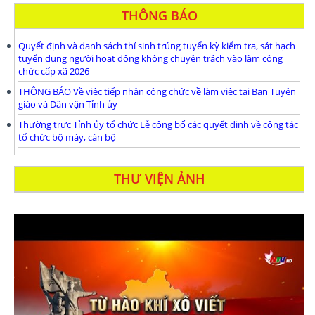
THÔNG BÁO
Quyết định và danh sách thí sinh trúng tuyển kỳ kiểm tra, sát hạch
tuyển dụng người hoạt động không chuyên trách vào làm công
chức cấp xã 2026
THÔNG BÁO Về việc tiếp nhận công chức về làm việc tại Ban Tuyên
giáo và Dân vận Tỉnh ủy
Thường trưc Tỉnh ủy tổ chức Lễ công bố các quyết định về công tác
tổ chức bộ máy, cán bộ
THƯ VIỆN ẢNH