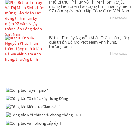
Phó Bí thư Tỉnh ủy Võ Thị Minh Sinh chúc
mừng Liên đoàn Lao động tỉnh nhân kỷ niệm
97 năm Ngày thành lập Công đoàn Việt Nam
28/07/2026
Bí thư Tỉnh ủy Nguyễn Khắc Thận thăm, tặng
quà tri ân Bà Mẹ Việt Nam Anh hùng,
thương binh
27/07/2026