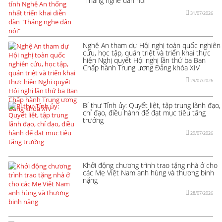
"Tháng nghe dân nói"
31/07/2026
Nghệ An tham dự Hội nghị toàn quốc nghiên
cứu, học tập, quán triệt và triển khai thực
hiện Nghị quyết Hội nghị lần thứ ba Ban
Chấp hành Trung ương Đảng khóa XIV
29/07/2026
Bí thư Tỉnh ủy: Quyết liệt, tập trung lãnh đạo,
chỉ đạo, điều hành để đạt mục tiêu tăng
trưởng
29/07/2026
Khởi động chương trình trao tặng nhà ở cho
các Mẹ Việt Nam anh hùng và thương binh
nặng
28/07/2026