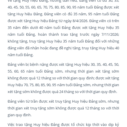
Về tặng Huy hiệu Đảng, hướng dẫn nêu, đảng viên có đủ 30, 35,
40, 45, 50, 55, 60, 65, 70, 75, 80, 85, 90, 95 năm tuổi Đảng được xét
tặng Huy hiệu Đảng. Đảng viên có đủ 35 năm, 95 năm tuổi Đảng
được xét tặng Huy hiệu Đảng từ ngày 8/4/2026. Đảng viên có trên
35 năm đến dưới 40 năm tuổi Đảng được xét tặng Huy hiệu 35
năm tuổi Đảng, hoàn thành trao tặng trước ngày 7/11/2026;
không tặng, truy tặng Huy hiệu 35 năm tuổi Đảng đối với những
đảng viên đã nhận hoặc đang đề nghị tặng, truy tặng Huy hiệu 40
năm tuổi Đảng.
Đảng viên bị bệnh nặng được xét tặng Huy hiệu 30, 35, 40, 45, 50,
55, 60, 65 năm tuổi Đảng sớm, nhưng thời gian xét tặng sớm
không được quá 12 tháng so với thời gian quy định; được xét tặng
Huy hiệu 70, 75, 80, 85, 90, 95 năm tuổi Đảng sớm, nhưng thời gian
xét tặng sớm không được quá 24 tháng so với thời gian quy định.
Đảng viên từ trần được xét truy tặng Huy hiệu Đảng sớm, nhưng
thời gian xét truy tặng sớm không được quá 12 tháng so với thời
gian quy định.
Việc trao tặng Huy hiệu Đảng được tổ chức kịp thời vào dịp kỷ