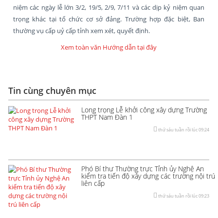
niệm các ngày lễ lớn 3/2, 19/5, 2/9, 7/11 và các dịp kỷ niệm quan
trọng khác tại tổ chức cơ sở đảng. Trường hợp đặc biệt, Ban
thường vụ cấp uỷ cấp tỉnh xem xét, quyết định.
Xem toàn văn Hướng dẫn tại đây
Tin cùng chuyên mục
Long trọng Lễ khởi công xây dựng Trường
THPT Nam Đàn 1
thứ sáu tuần rồi lúc 09:24
Phó Bí thư Thường trực Tỉnh ủy Nghệ An
kiểm tra tiến độ xây dựng các trường nội trú
liên cấp
thứ sáu tuần rồi lúc 09:23