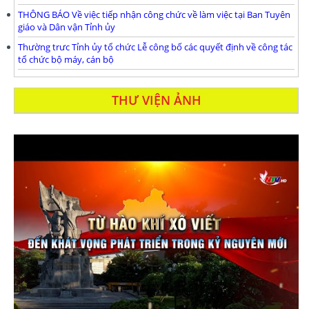
THÔNG BÁO Về việc tiếp nhận công chức về làm việc tại Ban Tuyên
giáo và Dân vận Tỉnh ủy
Thường trưc Tỉnh ủy tổ chức Lễ công bố các quyết định về công tác
tổ chức bộ máy, cán bộ
THƯ VIỆN ẢNH