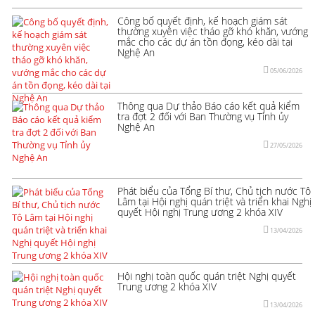
Công bố quyết định, kế hoạch giám sát
thường xuyên việc tháo gỡ khó khăn, vướng
mắc cho các dự án tồn đọng, kéo dài tại
Nghệ An
05/06/2026
Thông qua Dự thảo Báo cáo kết quả kiểm
tra đợt 2 đối với Ban Thường vụ Tỉnh ủy
Nghệ An
27/05/2026
Phát biểu của Tổng Bí thư, Chủ tịch nước Tô
Lâm tại Hội nghị quán triệt và triển khai Nghị
quyết Hội nghị Trung ương 2 khóa XIV
13/04/2026
Hội nghị toàn quốc quán triệt Nghị quyết
Trung ương 2 khóa XIV
13/04/2026