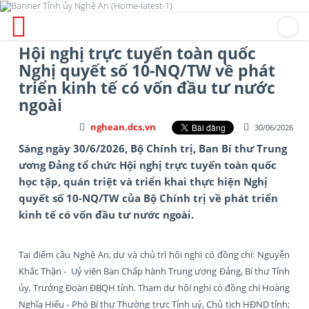
Hội nghị trực tuyến toàn quốc
Nghị quyết số 10-NQ/TW về phát
triển kinh tế có vốn đầu tư nước
ngoài
nghean.dcs.vn
30/06/2026
Sáng ngày 30/6/2026, Bộ Chính trị, Ban Bí thư Trung
ương Đảng tổ chức Hội nghị trực tuyến toàn quốc
học tập, quán triệt và triển khai thực hiện Nghị
quyết số 10-NQ/TW của Bộ Chính trị về phát triển
kinh tế có vốn đầu tư nước ngoài.
Tại điểm cầu Nghệ An, dự và chủ trì hội nghị có đồng chí: Nguyễn
Khắc Thận - Uỷ viên Ban Chấp hành Trung ương Đảng, Bí thư Tỉnh
ủy, Trưởng Đoàn ĐBQH tỉnh. Tham dự hội nghị có đồng chí Hoàng
Nghĩa Hiếu - Phó Bí thư Thường trực Tỉnh uỷ, Chủ tịch HĐND tỉnh;