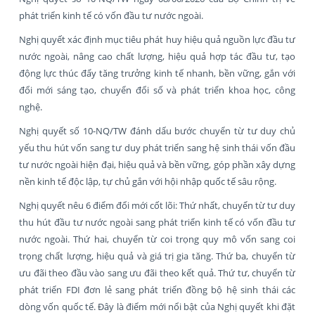
phát triển kinh tế có vốn đầu tư nước ngoài.
Nghị quyết xác định mục tiêu phát huy hiệu quả nguồn lực đầu tư
nước ngoài, nâng cao chất lượng, hiệu quả hợp tác đầu tư, tạo
động lực thúc đẩy tăng trưởng kinh tế nhanh, bền vững, gắn với
đổi mới sáng tạo, chuyển đổi số và phát triển khoa học, công
nghệ.
Nghị quyết số 10-NQ/TW đánh dấu bước chuyển từ tư duy chủ
yếu thu hút vốn sang tư duy phát triển sang hệ sinh thái vốn đầu
tư nước ngoài hiện đại, hiệu quả và bền vững, góp phần xây dựng
nền kinh tế độc lập, tự chủ gắn với hội nhập quốc tế sâu rộng.
Nghị quyết nêu 6 điểm đổi mới cốt lõi: Thứ nhất, chuyển từ tư duy
thu hút đầu tư nước ngoài sang phát triển kinh tế có vốn đầu tư
nước ngoài. Thứ hai, chuyển từ coi trọng quy mô vốn sang coi
trọng chất lượng, hiệu quả và giá trị gia tăng. Thứ ba, chuyển từ
ưu đãi theo đầu vào sang ưu đãi theo kết quả. Thứ tư, chuyển từ
phát triển FDI đơn lẻ sang phát triển đồng bộ hệ sinh thái các
dòng vốn quốc tế. Đây là điểm mới nổi bật của Nghị quyết khi đặt