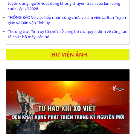
tuyển dụng người hoạt động không chuyên trách vào làm công
chức cấp xã 2026
THÔNG BÁO Về việc tiếp nhận công chức về làm việc tại Ban Tuyên
giáo và Dân vận Tỉnh ủy
Thường trưc Tỉnh ủy tổ chức Lễ công bố các quyết định về công tác
tổ chức bộ máy, cán bộ
THƯ VIỆN ẢNH