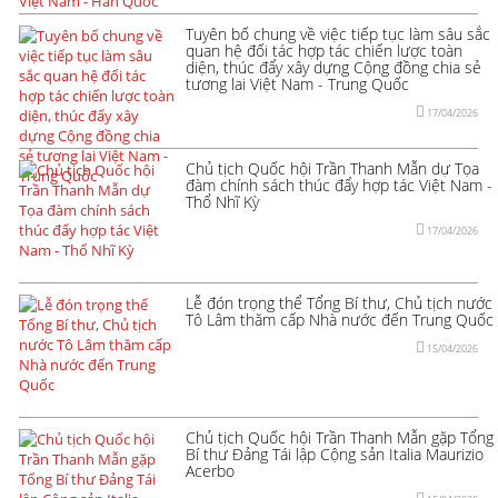
Tuyên bố chung về việc tiếp tục làm sâu sắc
quan hệ đối tác hợp tác chiến lược toàn
diện, thúc đẩy xây dựng Cộng đồng chia sẻ
tương lai Việt Nam - Trung Quốc
17/04/2026
Chủ tịch Quốc hội Trần Thanh Mẫn dự Tọa
đàm chính sách thúc đẩy hợp tác Việt Nam -
Thổ Nhĩ Kỳ
17/04/2026
Lễ đón trọng thể Tổng Bí thư, Chủ tịch nước
Tô Lâm thăm cấp Nhà nước đến Trung Quốc
15/04/2026
Chủ tịch Quốc hội Trần Thanh Mẫn gặp Tổng
Bí thư Đảng Tái lập Cộng sản Italia Maurizio
Acerbo