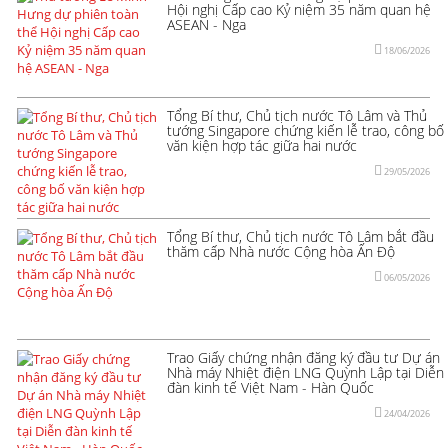
Hội nghị Cấp cao Kỷ niệm 35 năm quan hệ
ASEAN - Nga
18/06/2026
Tổng Bí thư, Chủ tịch nước Tô Lâm và Thủ
tướng Singapore chứng kiến lễ trao, công bố
văn kiện hợp tác giữa hai nước
29/05/2026
Tổng Bí thư, Chủ tịch nước Tô Lâm bắt đầu
thăm cấp Nhà nước Cộng hòa Ấn Độ
06/05/2026
Trao Giấy chứng nhận đăng ký đầu tư Dự án
Nhà máy Nhiệt điện LNG Quỳnh Lập tại Diễn
đàn kinh tế Việt Nam - Hàn Quốc
24/04/2026