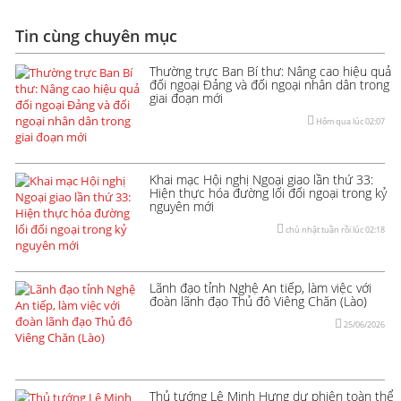
Tin cùng chuyên mục
Thường trực Ban Bí thư: Nâng cao hiệu quả
đối ngoại Đảng và đối ngoại nhân dân trong
giai đoạn mới
Hôm qua lúc 02:07
Khai mạc Hội nghị Ngoại giao lần thứ 33:
Hiện thực hóa đường lối đối ngoại trong kỷ
nguyên mới
chủ nhật tuần rồi lúc 02:18
Lãnh đạo tỉnh Nghệ An tiếp, làm việc với
đoàn lãnh đạo Thủ đô Viêng Chăn (Lào)
25/06/2026
Thủ tướng Lê Minh Hưng dự phiên toàn thể