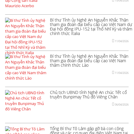
15/04/2026
Bí thư Tỉnh ủy Nghệ An Nguyễn Khắc Thận
tham gia đoàn đại biểu cấp cao Việt Nam dự
Đại hội đồng IPU-152 tại Thổ Nhĩ Kỳ và thăm
chính thức Italia
11/04/2026
Bí thư Tỉnh ủy Nghệ An Nguyễn Khắc Thận
tham gia đoàn đại biểu cấp cao Việt Nam
thăm chính thức Lào
11/04/2026
Chủ tịch UBND tỉnh Nghệ An chúc Tết cổ
truyền Bunpimay Thủ đô Viêng Chăn
06/04/2026
Tổng Bí thư Tô Lâm gặp gỡ bà con cộng
đồng và các cơ quan đại diện Việt Nam tại