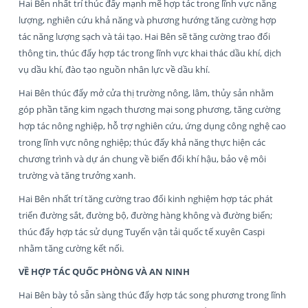
Hai Bên nhất trí thúc đẩy mạnh mẽ hợp tác trong lĩnh vực năng
lượng, nghiên cứu khả năng và phương hướng tăng cường hợp
tác năng lượng sạch và tái tạo. Hai Bên sẽ tăng cường trao đổi
thông tin, thúc đẩy hợp tác trong lĩnh vực khai thác dầu khí, dịch
vụ dầu khí, đào tạo nguồn nhân lực về dầu khí.
Hai Bên thúc đẩy mở cửa thị trường nông, lâm, thủy sản nhằm
góp phần tăng kim ngạch thương mại song phương, tăng cường
hợp tác nông nghiệp, hỗ trợ nghiên cứu, ứng dụng công nghệ cao
trong lĩnh vực nông nghiệp; thúc đẩy khả năng thực hiện các
chương trình và dự án chung về biến đổi khí hậu, bảo vệ môi
trường và tăng trưởng xanh.
Hai Bên nhất trí tăng cường trao đổi kinh nghiệm hợp tác phát
triển đường sắt, đường bộ, đường hàng không và đường biển;
thúc đẩy hợp tác sử dụng Tuyến vận tải quốc tế xuyên Caspi
nhằm tăng cường kết nối.
VỀ HỢP TÁC QUỐC PHÒNG VÀ AN NINH
Hai Bên bày tỏ sẵn sàng thúc đẩy hợp tác song phương trong lĩnh