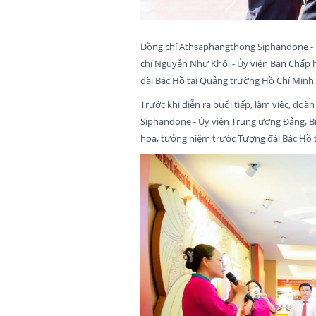
Đồng chí Athsaphangthong Siphandone - 
chí Nguyễn Như Khôi - Ủy viên Ban Chấp 
đài Bác Hồ tại Quảng trường Hồ Chí Minh
Trước khi diễn ra buổi tiếp, làm việc, đ
Siphandone - Ủy viên Trung ương Đảng, B
hoa, tưởng niệm trước Tượng đài Bác Hồ 