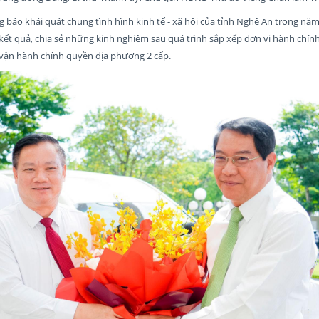
 báo khái quát chung tình hình kinh tế - xã hội của tỉnh Nghệ An trong năm
kết quả, chia sẻ những kinh nghiệm sau quá trình sắp xếp đơn vị hành chính
 vận hành chính quyền địa phương 2 cấp.