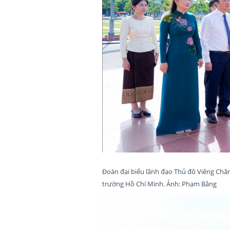
Đoàn đại biểu lãnh đạo Thủ đô Viêng Chă
trường Hồ Chí Minh. Ảnh: Phạm Bằng