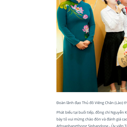
Đoàn lãnh đạo Thủ đô Viêng Chăn (Lào) 
Phát biểu tại buổi tiếp, đồng chí Nguyễn
bày tỏ vui mừng chào đón và đánh giá ca
Athsaphangthong Siphandone - Ủy viên T