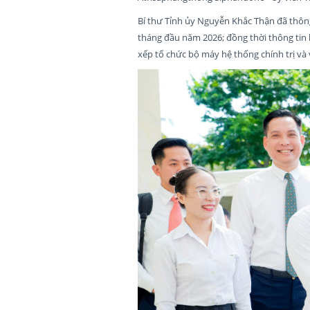
Bí thư Tỉnh ủy Nguyễn Khắc Thận đã thông
tháng đầu năm 2026; đồng thời thông tin 
xếp tổ chức bộ máy hệ thống chính trị và