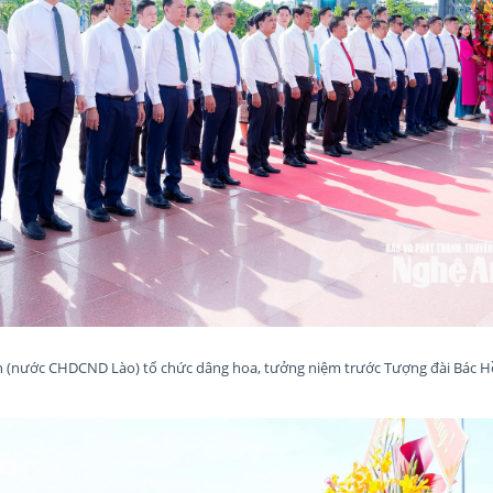
n (nước CHDCND Lào) tổ chức dâng hoa, tưởng niệm trước Tượng đài Bác H