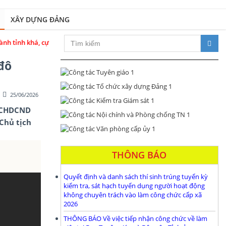
XÂY DỰNG ĐẢNG
 tăng trưởng tầm quốc gia trong kỷ nguyên phát triển mới
đô
25/06/2026
c CHDCND
Chủ tịch
THÔNG BÁO
Quyết định và danh sách thí sinh trúng tuyển kỳ
kiểm tra, sát hạch tuyển dụng người hoạt động
không chuyên trách vào làm công chức cấp xã
2026
THÔNG BÁO Về việc tiếp nhận công chức về làm