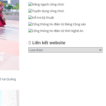
Liên kết website
ồ tại Quảng