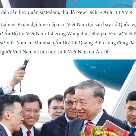
m đến sân bay quân sự Palam, thủ đô New Delhi - Ảnh: TTXVN
 Lâm và Đoàn đại biểu cấp cao Việt Nam tại sân bay có Quốc v
ứ Ấn Độ tại Việt Nam Tshering Wangchuk Sherpa; Đại sứ Việt 
sự Việt Nam tại Mumbai (Ấn Độ) Lê Quang Biên cùng đông đảo
người Việt Nam và lưu học sinh Việt Nam tại Ấn Độ.