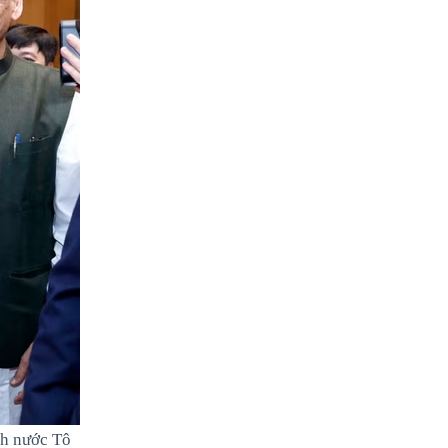
ch nước Tô