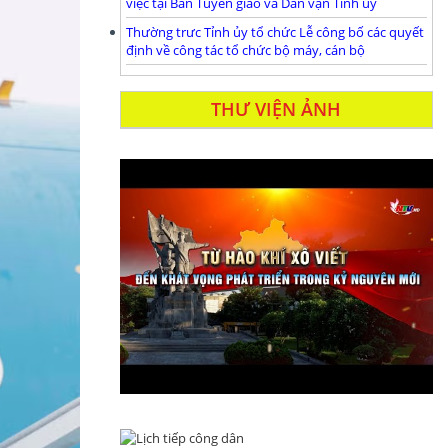
việc tại Ban Tuyên giáo và Dân vận Tỉnh ủy
Thường trưc Tỉnh ủy tổ chức Lễ công bố các quyết
định về công tác tổ chức bộ máy, cán bộ
THƯ VIỆN ẢNH