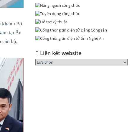
ụ khanh Bộ
Nam tại Ấn
 cán bộ,
Liên kết website