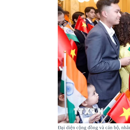
Đại diện cộng đồng và cán bộ, nhâ