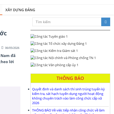
XÂY DỰNG ĐẢNG
y dựng Đảng bộ và hệ thống chính trị trong sạch, vững mạnh; đổi mới toà
ước
06/05/2026
t Nam đã
heo lời
THÔNG BÁO
Quyết định và danh sách thí sinh trúng tuyển kỳ
kiểm tra, sát hạch tuyển dụng người hoạt động
không chuyên trách vào làm công chức cấp xã
2026
THÔNG BÁO Về việc tiếp nhận công chức về làm