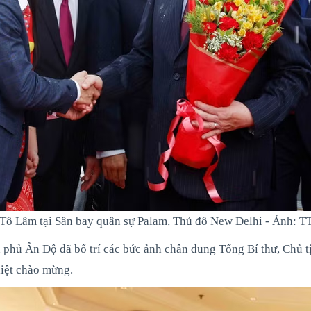
c Tô Lâm tại Sân bay quân sự Palam, Thủ đô New Delhi - Ảnh:
 phủ Ấn Độ đã bố trí các bức ảnh chân dung Tổng Bí thư, Chủ t
liệt chào mừng.