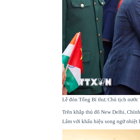
Lễ đón Tổng Bí thư, Chủ tịch nướ
Trên khắp thủ đô New Delhi, Chính
Lâm với khẩu hiệu song ngữ nhiệt 