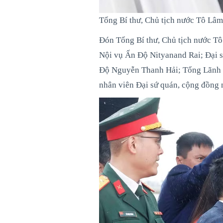
Tổng Bí thư, Chủ tịch nước Tô Lâ
Đón Tổng Bí thư, Chủ tịch nước Tô
Nội vụ Ấn Độ Nityanand Rai; Đại s
Độ Nguyễn Thanh Hải; Tổng Lãnh 
nhân viên Đại sứ quán, cộng đồng 