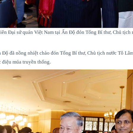
viên Đại sứ quán Việt Nam tại Ấn Độ đón Tổng Bí thư, Chủ tịch
n Độ đã nồng nhiệt chào đón Tổng Bí thư, Chủ tịch nước Tô Lâ
c điệu múa truyền thống.