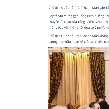
Chủ tịch Quốc hội Trần Thanh Mẫn gặp Tổn
Bày tỏ vui mừng gặp Tổng Bí thư Đảng Tái 
chuyển lời chào của Tổng Bí thư, Chủ tịch
thông báo về những kết quả có ý nghĩa lịc
Chủ tịch Quốc hội Trần Thanh Mẫn khẳng 
cường hơn nữa quan hệ Đối tác chiến lược 