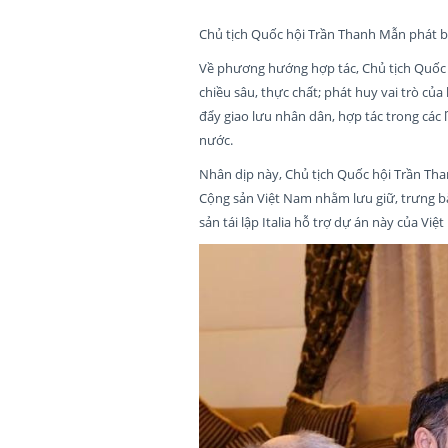
Chủ tịch Quốc hội Trần Thanh Mẫn phát 
Về phương hướng hợp tác, Chủ tịch Quốc h
chiều sâu, thực chất; phát huy vai trò củ
đẩy giao lưu nhân dân, hợp tác trong các l
nước.
Nhân dịp này, Chủ tịch Quốc hội Trần Tha
Cộng sản Việt Nam nhằm lưu giữ, trưng bày 
sản tái lập Italia hỗ trợ dự án này của Việ