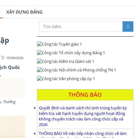
XÂY DỰNG ĐẢNG
Xây dựng Đảng bộ và hệ thống chính trị trong sạch, vững mạnh
lập
15/04/2026
tịch Quốc
.
THÔNG BÁO
y, Trưởng
Quyết định và danh sách thí sinh trúng tuyển kỳ
kiểm tra, sát hạch tuyển dụng người hoạt động
không chuyên trách vào làm công chức cấp xã
2026
THÔNG BÁO Về việc tiếp nhận công chức về làm