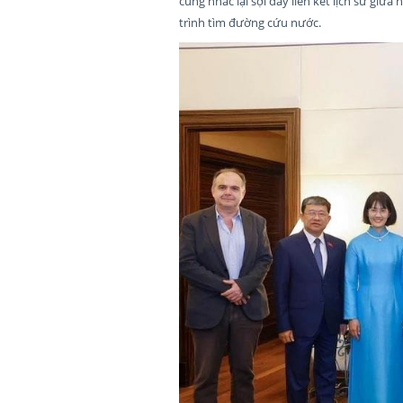
cũng nhắc lại sợi dây liên kết lịch sử giữa 
trình tìm đường cứu nước.