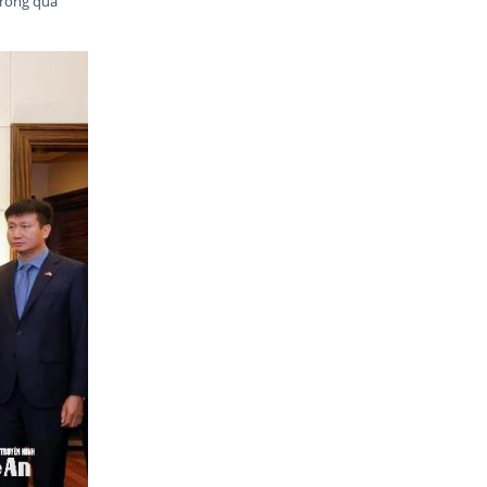
 trong quá