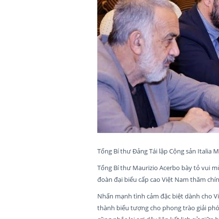
Tổng Bí thư Đảng Tái lập Cộng sản Italia
Tổng Bí thư Maurizio Acerbo bày tỏ vui m
đoàn đại biểu cấp cao Việt Nam thăm chính 
Nhấn mạnh tình cảm đặc biệt dành cho Vi
thành biểu tượng cho phong trào giải phó