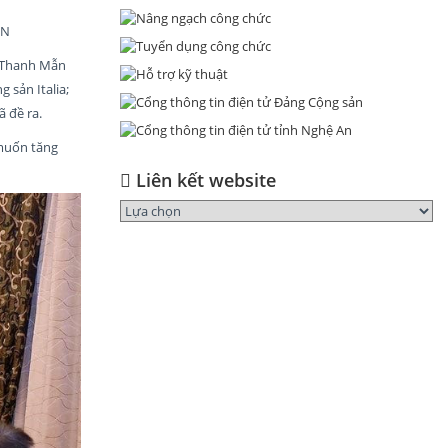
VN
n Thanh Mẫn
 sản Italia;
 đề ra.
 muốn tăng
Liên kết website