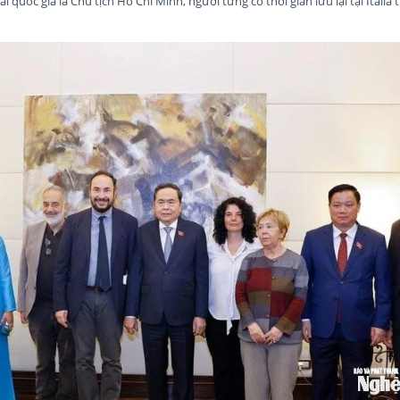
hai quốc gia là Chủ tịch Hồ Chí Minh, người từng có thời gian lưu lại tại Italia