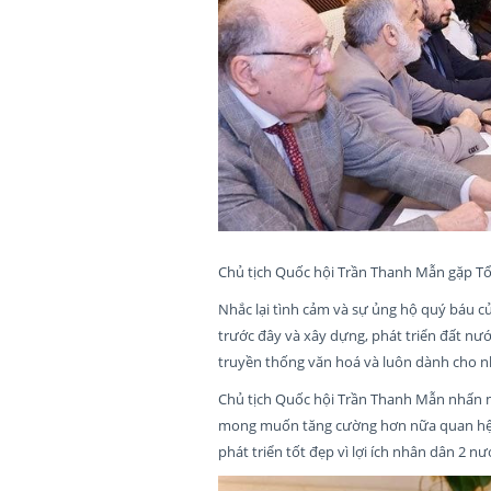
Chủ tịch Quốc hội Trần Thanh Mẫn gặp Tổn
Nhắc lại tình cảm và sự ủng hộ quý báu củ
trước đây và xây dựng, phát triển đất nướ
truyền thống văn hoá và luôn dành cho n
Chủ tịch Quốc hội Trần Thanh Mẫn nhấn mạ
mong muốn tăng cường hơn nữa quan hệ gi
phát triển tốt đẹp vì lợi ích nhân dân 2 nướ