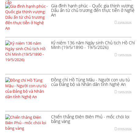
Gia đình hạnh phúc - Quốc gia thịnh vượng:
Dấu ấn từ chủ trương đến thực tiễn ở Nghệ
An
23/06/2026
Kỷ niệm 136 năm Ngày sinh Chủ tịch Hồ Chí
Minh (19/5/1890 - 19/5/2026)
13/05/2026
Đồng chí Hồ Tùng Mậu - Người con ưu tú
của Đảng bộ và Nhân dân tỉnh Nghệ An
13/05/2026
Chiến thắng Điện Biên Phủ - mốc chói lọi
bằng vàng
07/05/2026