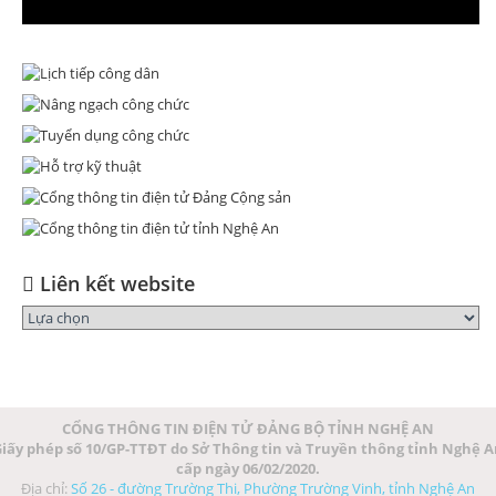
Liên kết website
CỔNG THÔNG TIN ĐIỆN TỬ ĐẢNG BỘ TỈNH NGHỆ AN
iấy phép số 10/GP-TTĐT do Sở Thông tin và Truyền thông tỉnh Nghệ 
cấp ngày 06/02/2020.
Địa chỉ:
Số 26 - đường Trường Thi, Phường Trường Vinh, tỉnh Nghệ An