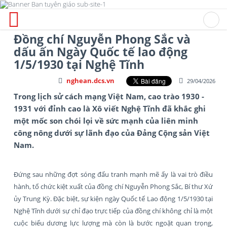
Đồng chí Nguyễn Phong Sắc và
dấu ấn Ngày Quốc tế lao động
1/5/1930 tại Nghệ Tĩnh
nghean.dcs.vn
29/04/2026
Trong lịch sử cách mạng Việt Nam, cao trào 1930 -
1931 với đỉnh cao là Xô viết Nghệ Tĩnh đã khắc ghi
một mốc son chói lọi về sức mạnh của liên minh
công nông dưới sự lãnh đạo của Đảng Cộng sản Việt
Nam.
Đứng sau những đợt sóng đấu tranh mạnh mẽ ấy là vai trò điều
hành, tổ chức kiệt xuất của đồng chí Nguyễn Phong Sắc, Bí thư Xứ
ủy Trung Kỳ. Đặc biệt, sự kiện ngày Quốc tế Lao động 1/5/1930 tại
Nghệ Tĩnh dưới sự chỉ đạo trực tiếp của đồng chí không chỉ là một
cuộc biểu dương lực lượng mà còn là bước ngoặt quan trọng,