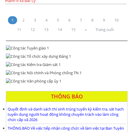
1
2
3
4
5
6
7
8
9
10
11
12
13
14
15
»
Trang cuối
THÔNG BÁO
Quyết định và danh sách thí sinh trúng tuyển kỳ kiểm tra, sát hạch
tuyển dụng người hoạt động không chuyên trách vào làm công
chức cấp xã 2026
THÔNG BÁO Về việc tiếp nhận công chức về làm việc tại Ban Tuyên