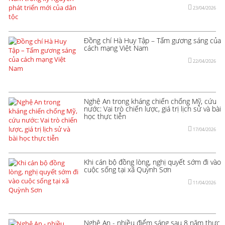
23/04/2026
Đồng chí Hà Huy Tập – Tấm gương sáng của
cách mạng Việt Nam
22/04/2026
Nghệ An trong kháng chiến chống Mỹ, cứu
nước: Vai trò chiến lược, giá trị lịch sử và bài
học thực tiễn
17/04/2026
Khi cán bộ đồng lòng, nghị quyết sớm đi vào
cuộc sống tại xã Quỳnh Sơn
11/04/2026
Nghệ An - nhiều điểm sáng sau 8 năm thực