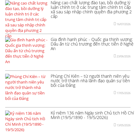
Nâng cao chất lượng đào tạo, bồi dưỡng lý
luận chính trị ở các trung tâm chính trị cấp
xã sau sáp nhập chính quyền địa phương 2
cấp
16/07/2026
Gia đình hạnh phúc - Quốc gia thịnh vượng:
Dấu ấn từ chủ trương đến thực tiễn ở Nghệ
An
23/06/2026
Phùng Chí Kiên – từ người thanh niên yêu
nước trở thành nhà lãnh đạo quân sự tiền
bối của Đảng
17/05/2026
Kỷ niệm 136 năm Ngày sinh Chủ tịch Hồ Chí
Minh (19/5/1890 - 19/5/2026)
13/05/2026