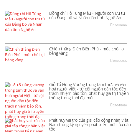
Đồng chí Hồ Tùng Mậu - Người con ưu tú
của Đảng bộ và Nhân dân tỉnh Nghệ An
13/05/2026
Chiến thắng Điện Biên Phủ - mốc chói lọi
bằng vàng
07/05/2026
Giỗ Tổ Hùng Vương trong tâm thức và văn
hoá người Việt - từ cội nguồn dân tộc đến
trách nhiệm bảo tồn, phát huy giá trị truyền
thống trong thời đại mới
24/04/2026
Phát huy vai trò của giai cấp công nhân Việt
Nam trong kỷ nguyên phát triển mới của dân
tộc