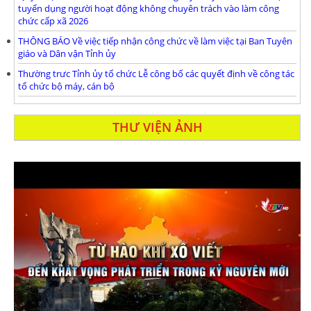
tuyển dụng người hoạt động không chuyên trách vào làm công
chức cấp xã 2026
THÔNG BÁO Về việc tiếp nhận công chức về làm việc tại Ban Tuyên
giáo và Dân vận Tỉnh ủy
Thường trưc Tỉnh ủy tổ chức Lễ công bố các quyết định về công tác
tổ chức bộ máy, cán bộ
THƯ VIỆN ẢNH