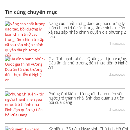
Tin cùng chuyên mục
Nâng cao chất lượng đào tạo, bồi dưỡng lý
luận chính trị ở các trung tâm chính trị cấp
xã sau sáp nhập chính quyền địa phương 2
cấp
16/07/2026
Gia đình hạnh phúc - Quốc gia thịnh vượng:
Dấu ấn từ chủ trương đến thực tiễn ở Nghệ
An
23/06/2026
Phùng Chí Kiên – từ người thanh niên yêu
nước trở thành nhà lãnh đạo quân sự tiền
bối của Đảng
17/05/2026
Kỷ niệm 136 năm Ngày sinh Chủ tịch Hồ Chí