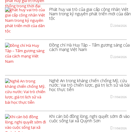
Phát huy vai trò của giai cấp công nhân Việt
Nam trong kỷ nguyên phát triển mới của dân
tộc
23/04/2026
Đồng chí Hà Huy Tập – Tấm gương sáng của
cách mạng Việt Nam
22/04/2026
Nghệ An trong kháng chiến chống Mỹ, cứu
nước: Vai trò chiến lược, giá trị lịch sử và bài
học thực tiễn
17/04/2026
Khi cán bộ đồng lòng, nghị quyết sớm đi vào
cuộc sống tại xã Quỳnh Sơn
11/04/2026