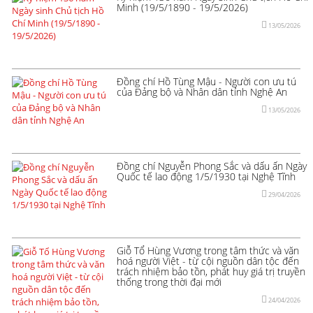
Minh (19/5/1890 - 19/5/2026)
13/05/2026
Đồng chí Hồ Tùng Mậu - Người con ưu tú
của Đảng bộ và Nhân dân tỉnh Nghệ An
13/05/2026
Đồng chí Nguyễn Phong Sắc và dấu ấn Ngày
Quốc tế lao động 1/5/1930 tại Nghệ Tĩnh
29/04/2026
Giỗ Tổ Hùng Vương trong tâm thức và văn
hoá người Việt - từ cội nguồn dân tộc đến
trách nhiệm bảo tồn, phát huy giá trị truyền
thống trong thời đại mới
24/04/2026