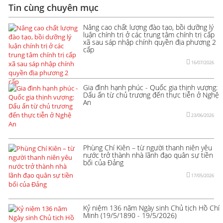
Tin cùng chuyên mục
Nâng cao chất lượng đào tạo, bồi dưỡng lý
luận chính trị ở các trung tâm chính trị cấp
xã sau sáp nhập chính quyền địa phương 2
cấp
16/07/2026
Gia đình hạnh phúc - Quốc gia thịnh vượng:
Dấu ấn từ chủ trương đến thực tiễn ở Nghệ
An
23/06/2026
Phùng Chí Kiên – từ người thanh niên yêu
nước trở thành nhà lãnh đạo quân sự tiền
bối của Đảng
17/05/2026
Kỷ niệm 136 năm Ngày sinh Chủ tịch Hồ Chí
Minh (19/5/1890 - 19/5/2026)