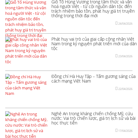
Giỗ Tổ Hùng Vương trong tâm thức và văn
hoá người Việt - từ cội nguồn dân tộc đến
trách nhiệm bảo tồn, phát huy giá trị truyền
thống trong thời đại mới
24/04/2026
Phát huy vai trò của giai cấp công nhân Việt
Nam trong kỷ nguyên phát triển mới của dân
tộc
23/04/2026
Đồng chí Hà Huy Tập – Tấm gương sáng của
cách mạng Việt Nam
22/04/2026
Nghệ An trong kháng chiến chống Mỹ, cứu
nước: Vai trò chiến lược, giá trị lịch sử và bài
học thực tiễn
17/04/2026