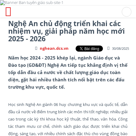
Nghệ An chủ động triển khai các
nhiệm vụ, giải pháp năm học mới
2025 - 2026
nghean.dcs.vn
30/08/2025
Năm học 2024 - 2025 khép lại, ngành Giáo dục và
Đào tạo (GD&ĐT) Nghệ An tiếp tục khẳng định vị thế
tốp dẫn đầu cả nước về chất lượng giáo dục toàn
diện, gặt hái nhiều thành tích nổi bật trên các đấu
trường khu vực, quốc tế.
Học sinh Nghệ An giành 06 huy chương khu vực và quốc tế, dẫn
đầu cả nước về điểm trung bình các môn thi tốt nghiệp; nhiều giải
cao trong các kỳ thi khoa học kỹ thuật, thể thao, văn hóa. Công
tác tham mưu cơ chế, chính sách giáo dục được triển khai chủ
động, sáng tạo, với nhiều chính sách đặc thù cho vùng đồng bào