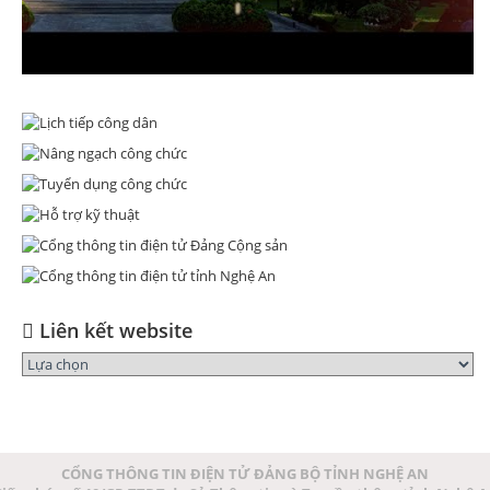
Liên kết website
CỔNG THÔNG TIN ĐIỆN TỬ ĐẢNG BỘ TỈNH NGHỆ AN