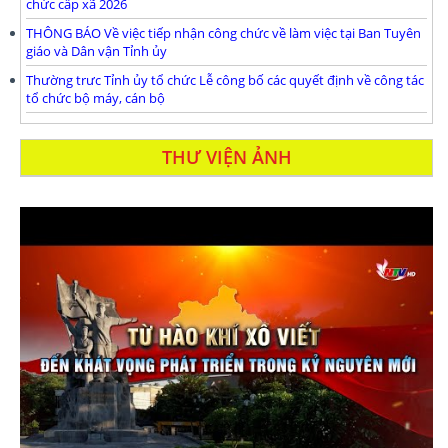
chức cấp xã 2026
THÔNG BÁO Về việc tiếp nhận công chức về làm việc tại Ban Tuyên
giáo và Dân vận Tỉnh ủy
Thường trưc Tỉnh ủy tổ chức Lễ công bố các quyết định về công tác
tổ chức bộ máy, cán bộ
THƯ VIỆN ẢNH