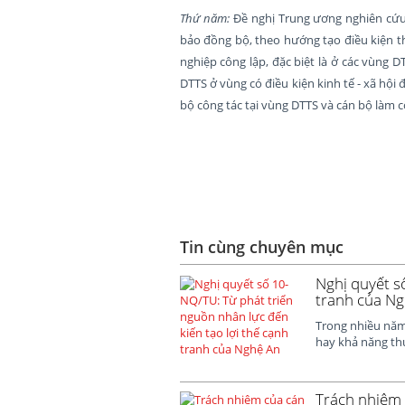
Thứ năm:
Đề nghị Trung ương nghiên cứu 
bảo đồng bộ, theo hướng tạo điều kiện t
nghiệp công lập, đặc biệt là ở các vùng 
DTTS ở vùng có điều kiện kinh tế - xã hội
bộ công tác tại vùng DTTS và cán bộ làm c
Tin cùng chuyên mục
Nghị quyết s
tranh của N
Trong nhiều năm,
hay khả năng th
Trách nhiệm 