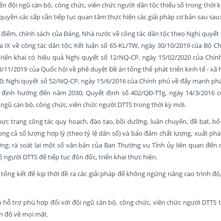
iển đội ngũ cán bộ, công chức, viên chức người dân tộc thiểu số trong thời k
h quyền các cấp cần tiếp tục quan tâm thực hiện các giải pháp cơ bản sau sau:
n điểm, chính sách của Đảng, Nhà nước về công tác dân tộc theo Nghị quyế
X về công tác dân tộc; Kết luận số 65-KL/TW, ngày 30/10/2019 của Bộ Chí
riển khai có hiệu quả Nghị quyết số 12/NQ-CP, ngày 15/02/2020 của Chính
/11/2019 của Quốc hội về phê duyệt Đề án tổng thể phát triển kinh tế - xã
30; Nghị quyết số 52/NQ-CP, ngày 15/6/2016 của Chính phủ về đẩy mạnh ph
0, định hướng đến năm 2030; Quyết định số 402/QĐ-TTg, ngày 14/3/2016 
ngũ cán bộ, công chức, viên chức người DTTS trong thời kỳ mới.
thực trạng công tác quy hoạch, đào tạo, bồi dưỡng, luân chuyển, đề bạt, b
ng cả số lượng hợp lý (theo tỷ lệ dân số) và bảo đảm chất lượng, xuất ph
ơng; rà soát lại một số văn bản của Ban Thường vụ Tỉnh ủy liên quan đến
ộ người DTTS để tiếp tục đôn đốc, triển khai thực hiện.
tổng kết để kịp thời đề ra các giải pháp để không ngừng nâng cao trình độ
hỗ trợ phù hợp đối với đội ngũ cán bộ, công chức, viên chức người DTTS 
nh độ về mọi mặt.