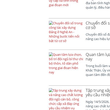
địa bàn tỉnh Ng
quản lý, điều h
Chuyển đổi s
cơ sở
Chuyển đổi số đ
nâng cao hiệu lự
Quan tâm lựa 
nay
Trong buổi làm v
Khắc Thận, Ủy vi
quan tâm đến đội
Tập trung xâ
yêu cầu nhiệ
Ngày 14/5/2026,
nâng cao chất lư