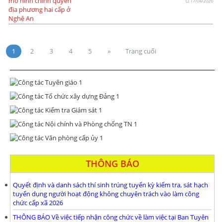
17/04/2026
1
2
3
4
5
»
Trang cuối
THÔNG BÁO
Quyết định và danh sách thí sinh trúng tuyển kỳ kiểm tra, sát hạch
tuyển dụng người hoạt động không chuyên trách vào làm công
chức cấp xã 2026
THÔNG BÁO Về việc tiếp nhận công chức về làm việc tại Ban Tuyên