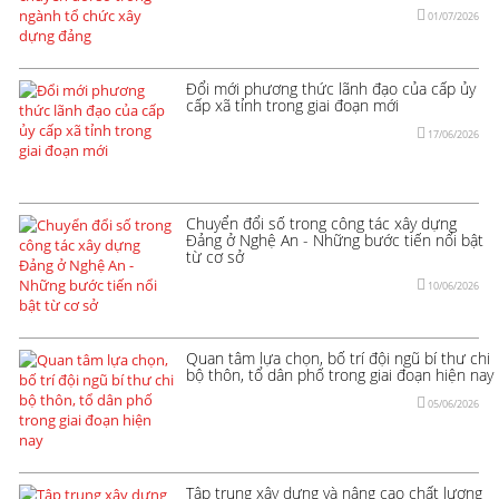
01/07/2026
Đổi mới phương thức lãnh đạo của cấp ủy
cấp xã tỉnh trong giai đoạn mới
17/06/2026
Chuyển đổi số trong công tác xây dựng
Đảng ở Nghệ An - Những bước tiến nổi bật
từ cơ sở
10/06/2026
Quan tâm lựa chọn, bố trí đội ngũ bí thư chi
bộ thôn, tổ dân phố trong giai đoạn hiện nay
05/06/2026
Tập trung xây dựng và nâng cao chất lượng