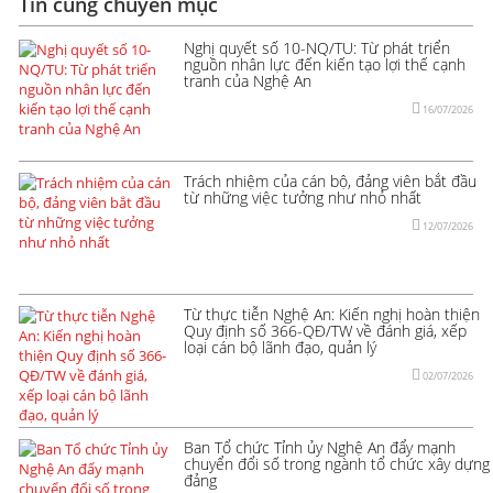
Tin cùng chuyên mục
Nghị quyết số 10-NQ/TU: Từ phát triển
nguồn nhân lực đến kiến tạo lợi thế cạnh
tranh của Nghệ An
16/07/2026
Trách nhiệm của cán bộ, đảng viên bắt đầu
từ những việc tưởng như nhỏ nhất
12/07/2026
Từ thực tiễn Nghệ An: Kiến nghị hoàn thiện
Quy định số 366-QĐ/TW về đánh giá, xếp
loại cán bộ lãnh đạo, quản lý
02/07/2026
Ban Tổ chức Tỉnh ủy Nghệ An đẩy mạnh
chuyển đổi số trong ngành tổ chức xây dựng
đảng