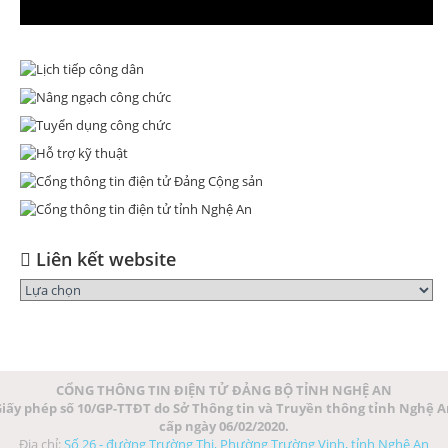
Liên kết website
CỔNG THÔNG TIN ĐIỆN TỬ ĐẢNG BỘ TỈNH NGHỆ AN
iấy phép số 10/GP-TTĐT do Sở Thông tin và Truyền thông tỉnh Nghệ 
cấp ngày 06/02/2020.
Địa chỉ:
Số 26 - đường Trường Thi, Phường Trường Vinh, tỉnh Nghệ An