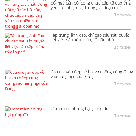
đội ngũ cán bộ, công chức cấp xã đáp ứng
yêu cầu nhiệm vụ trong giai đoạn mới
02/06/2026
Tập trung lãnh đạo, chỉ đạo sâu sát, quyết
liệt việc sắp xếp thôn, tổ dân phố
01/06/2026
Câu chuyện đẹp về hai vợ chồng cùng đứng
vào hàng ngũ của Đảng
21/05/2026
Ươm mầm những hạt giống đỏ
18/05/2026