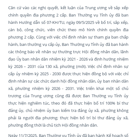
Căn cứ vào các nghị quyết, kết luận của Trung ương về sắp xếp
chính quyền địa phương 2 cấp. Ban Thường vụ Tỉnh ủy đã ban
hành Hướng dẫn số 07-KH/TU, ngày 09/5/2025 về bố trí, sắp xếp,
cán bộ, công chức, viên chức theo mô hình chính quyền địa
phương 2 cấp. Cùng với việc chỉ định nhân sự tham gia ban chấp
hành, ban thường vụ cấp ủy, Ban Thường vụ Tỉnh ủy đã ban hành
các thông báo về nhân sự thường trực Hội đồng nhân dân, lãnh
đạo Ủy ban nhân dân nhiệm kỳ 2021 - 2026 và định hướng nhiệm
kỳ 2026 – 2031 của 130 xã, phường (mới). Việc chỉ định nhân sự
cấp ủy nhiệm kỳ 2025 - 2030 được thực hiện đồng bộ với việc chỉ
định nhân sự các chức danh hội đồng nhân dân, ủy ban nhân dân
xã, phường nhiệm kỳ 2026 - 2031. Việc triển khai một số chủ
trương của Trung ương cũng đã được Ban Thường vụ Tỉnh ủy
thực hiện nghiêm túc, theo đó đã thực hiện bố trí 100% bí thư
đảng ủy, chủ nhiệm ủy ban kiểm tra đảng ủy xã, phường không
phải là người địa phương; thực hiện bố trí bí thư đảng ủy xã,
phường đồng thời là chủ tịch Hội đồng nhân dân.
Ngày 11/7/2025, Ban Thường vụ Tỉnh ủy đã ban hành Kế hoạch số