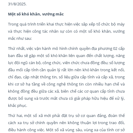
31/8/2025.
Một số khó khăn, vướng mắc
Trong quá trình triển khai thực hiện việc sắp xếp tổ chức bộ máy
và thực hiện công tác nhân sự còn có một số khó khăn, vướng
mắc như sau:
Thứ nhất, việc vận hành mô hình chính quyền địa phương 02 cấp
ban đầu sẽ gặp một số khó khăn liên quan đến chất lượng, năng
lực đội ngũ cán bộ, công chức, viên chức chưa đồng đều; số lượng
đầu mối cấp tỉnh cần quản lý rất lớn nên khó khăn trong kết nối,
chỉ đạo, cập nhật thông tin, số liệu giữa cấp tỉnh và cấp xã, trong
khi cơ sở hạ tầng về công nghệ thông tin còn nhiều hạn chế và
không đồng đều giữa các xã, biên chế các cơ quan cấp tỉnh chưa
được bổ sung và trước mắt chưa có giải pháp hữu hiệu để xử lý,
khắc phục.
Thứ hai, một số xã mới phải đặt trụ sở cơ quan đảng, đoàn thể
cách xa trụ sở chính quyền nên không thuận lợi trong trao đổi,
điều hành công việc. Một số xã vùng sâu, vùng xa của tỉnh cơ sở