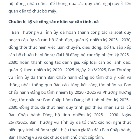
hội đồng nhân dân… để thông qua các quy chế, nghị quyết liên
quan đến tổ chức bộ máy.
Chuẩn bị kỹ về công tác nhân sự cấp tỉnh, xã
Ban Thường vụ Tỉnh ủy đã hoàn thành công tác rà soát quy
hoạch cấp ủy và cán bộ lãnh đạo, quản lý nhiệm kỳ 2025 - 2030;
đồng thời thực hiện việc luân chuyển, điều động, bố trí, sắp xếp
cán bộ chuẩn bị nhân sự đại hội đảng bộ các cấp nhiệm kỳ 2025 -
2030; hoàn thành công tác đánh giá, xếp loại cán bộ lãnh đạo,
quản lý theo nhiệm kỳ 2020 - 2025. Ngày 21/6/2025, Ban Thường
vụ Tỉnh ủy đã trình Ban Chấp hành Đảng bộ tỉnh cho ý kiến và
thống nhất thông qua Báo cáo tổng kết công tác nhân sự Ban
Chấp hành Đảng bộ tỉnh nhiệm kỳ 2020 - 2025 và Phương hướng
công tác nhân sự Ban Chấp hành Đảng bộ tỉnh nhiệm kỳ 2025 -
2030. Đồng thời, đã thực hiện quy trình giới thiệu nhân sự tái cử
Ban Chấp hành Đảng bộ tỉnh nhiệm kỳ 2025 - 2030. Ngày
26/7/2025, Ban Thường vụ Tỉnh ủy đã tổ chức các hội nghị thực
hiện quy trình nhân sự giới thiệu tham gia lần đầu Ban Chấp hành,
Ban Thường vụ và các chức danh chủ chốt cấp tỉnh.