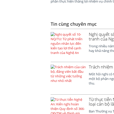
phần thực hiện thắng lợi nhiệm vụ chính t
Tin cùng chuyên mục
Nghị quyết s
tranh của N
Trong nhiều năm,
hay khả năng th
Trách nhiệm 
Một hội nghị có 
một bộ phận ngườ
thu.
Từ thực tiễn
loại cán bộ l
Ban Thường vụ T