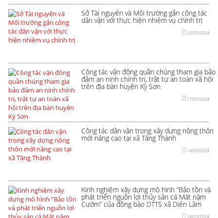
Sở Tài nguyên và Môi trường gắn công tác
dân vận với thực hiện nhiệm vụ chính trị
23/05/2024
Công tác vận động quần chúng tham gia bảo
đảm an ninh chính trị, trật tự an toàn xã hội
trên địa bàn huyện Kỳ Sơn
17/05/2024
Công tác dân vận trong xây dựng nông thôn
mới nâng cao tại xã Tăng Thành
14/05/2024
Kinh nghiệm xây dựng mô hình “Bảo tồn và
phát triển nguồn lợi thủy sản cá Mát nặm
Cướm” của đồng bào DTTS xã Diên Lãm
14/05/2024