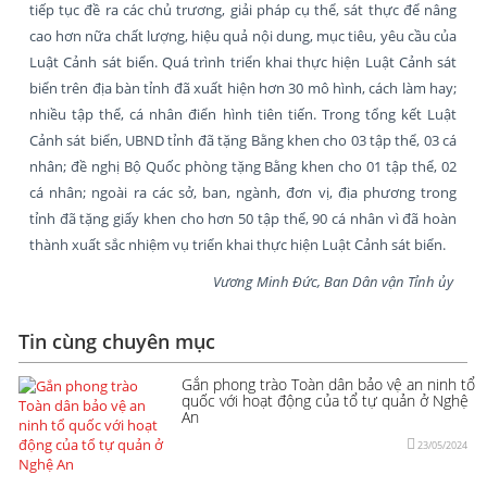
tiếp tục đề ra các chủ trương, giải pháp cụ thể, sát thực để nâng
cao hơn nữa chất lượng, hiệu quả nội dung, mục tiêu, yêu cầu của
Luật Cảnh sát biển. Quá trình triển khai thực hiện Luật Cảnh sát
biển trên địa bàn tỉnh đã xuất hiện hơn 30 mô hình, cách làm hay;
nhiều tập thể, cá nhân điển hình tiên tiến. Trong tổng kết Luật
Cảnh sát biển, UBND tỉnh đã tặng Bằng khen cho 03 tập thể, 03 cá
nhân; đề nghị Bộ Quốc phòng tặng Bằng khen cho 01 tập thể, 02
cá nhân; ngoài ra các sở, ban, ngành, đơn vị, địa phương trong
tỉnh đã tặng giấy khen cho hơn 50 tập thể, 90 cá nhân vì đã hoàn
thành xuất sắc nhiệm vụ triển khai thực hiện Luật Cảnh sát biển.
Vương Minh Đức, Ban Dân vận Tỉnh ủy
Tin cùng chuyên mục
Gắn phong trào Toàn dân bảo vệ an ninh tổ
quốc với hoạt động của tổ tự quản ở Nghệ
An
23/05/2024