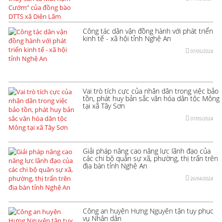
Công tác dân vận đồng hành với phát triển
kinh tế - xã hội tỉnh Nghệ An
07/05/2024
Vai trò tích cực của nhân dân trong việc bảo
tồn, phát huy bản sắc văn hóa dân tộc Mông
tại xã Tây Sơn
07/05/2024
Giải pháp nâng cao năng lực lãnh đạo của
các chi bộ quân sự xã, phường, thị trấn trên
địa bàn tỉnh Nghệ An
26/04/2024
Công an huyện Hưng Nguyên tận tụy phục
vụ Nhân dân