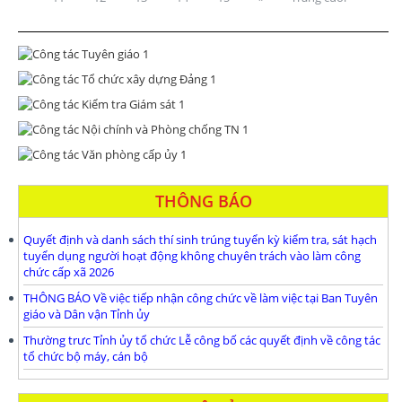
THÔNG BÁO
Quyết định và danh sách thí sinh trúng tuyển kỳ kiểm tra, sát hạch
tuyển dụng người hoạt động không chuyên trách vào làm công
chức cấp xã 2026
THÔNG BÁO Về việc tiếp nhận công chức về làm việc tại Ban Tuyên
giáo và Dân vận Tỉnh ủy
Thường trưc Tỉnh ủy tổ chức Lễ công bố các quyết định về công tác
tổ chức bộ máy, cán bộ