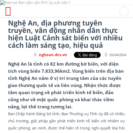
Nghệ An, địa phương tuyên
truyền, vân động nhân dân thực
hiện Luật Cảnh sát biển với nhiều
cách làm sáng tạo, hiệu quả
nghean.dcs.vn
05/04/2024
Nghệ An là tỉnh có 82 km đường bờ biển, với diện
tích vùng biển 7.833,96km2. Vùng biển trên địa bàn
tỉnh Nghệ An nằm ở vị trí trung tâm của các tuyến
giao thương quốc tế và liên vùng. Nhận thức được
tầm quan trọng về phát triển kinh tế biển, đảo
cũng như về mặt quốc phòng và khai thác tiềm
năng, lợi thế trong tương lai.
Ban Chấp hành Đảng bộ tỉnh, Ban Thường vụ Tỉnh ủy đã có nhiều
chủ trương, giải pháp gắn phát triển kinh tế biển với nhiệm vụ
quốc phòng, an ninh, được thể hiện rõ trong nghị quyết Đại hội