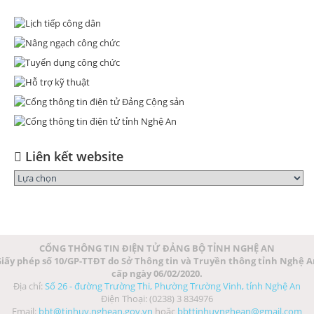
Liên kết website
CỔNG THÔNG TIN ĐIỆN TỬ ĐẢNG BỘ TỈNH NGHỆ AN
iấy phép số 10/GP-TTĐT do Sở Thông tin và Truyền thông tỉnh Nghệ 
cấp ngày 06/02/2020.
Địa chỉ:
Số 26 - đường Trường Thi, Phường Trường Vinh, tỉnh Nghệ An
Điện Thoại: (0238) 3 834976
Email:
bbt@tinhuy.nghean.gov.vn
hoặc
bbttinhuynghean@gmail.com