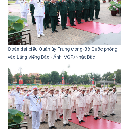
Đoàn đại biểu Quân ủy Trung ương-Bộ Quốc phòng
vào Lăng viếng Bác - Ảnh: VGP/Nhật Bắc