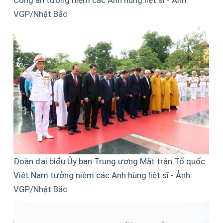
Công an tưởng niệm các Anh hùng liệt sĩ - Ảnh:
VGP/Nhật Bắc
Đoàn đại biểu Ủy ban Trung ương Mặt trận Tổ quốc
Việt Nam tưởng niệm các Anh hùng liệt sĩ - Ảnh:
VGP/Nhật Bắc