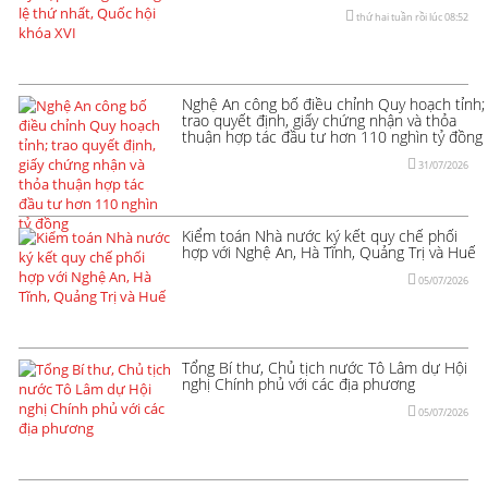
thứ hai tuần rồi lúc 08:52
Nghệ An công bố điều chỉnh Quy hoạch tỉnh;
trao quyết định, giấy chứng nhận và thỏa
thuận hợp tác đầu tư hơn 110 nghìn tỷ đồng
31/07/2026
Kiểm toán Nhà nước ký kết quy chế phối
hợp với Nghệ An, Hà Tĩnh, Quảng Trị và Huế
05/07/2026
Tổng Bí thư, Chủ tịch nước Tô Lâm dự Hội
nghị Chính phủ với các địa phương
05/07/2026