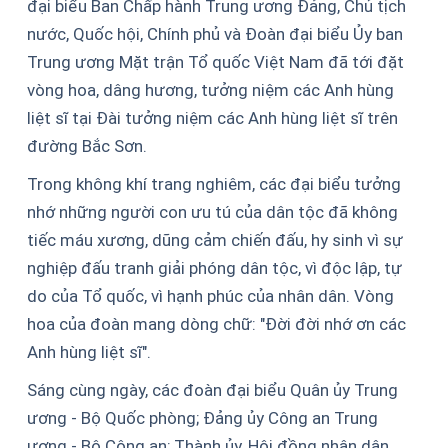
đại biểu Ban Chấp hành Trung ương Đảng, Chủ tịch
nước, Quốc hội, Chính phủ và Đoàn đại biểu Ủy ban
Trung ương Mặt trận Tổ quốc Việt Nam đã tới đặt
vòng hoa, dâng hương, tưởng niệm các Anh hùng
liệt sĩ tại Đài tưởng niệm các Anh hùng liệt sĩ trên
đường Bắc Sơn.
Trong không khí trang nghiêm, các đại biểu tưởng
nhớ những người con ưu tú của dân tộc đã không
tiếc máu xương, dũng cảm chiến đấu, hy sinh vì sự
nghiệp đấu tranh giải phóng dân tộc, vì độc lập, tự
do của Tổ quốc, vì hạnh phúc của nhân dân. Vòng
hoa của đoàn mang dòng chữ: "Đời đời nhớ ơn các
Anh hùng liệt sĩ".
Sáng cùng ngày, các đoàn đại biểu Quân ủy Trung
ương - Bộ Quốc phòng; Đảng ủy Công an Trung
ương - Bộ Công an; Thành ủy, Hội đồng nhân dân,