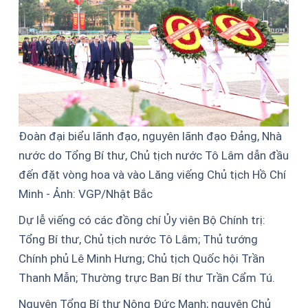
Đoàn đại biểu lãnh đạo, nguyên lãnh đạo Đảng, Nhà
nước do Tổng Bí thư, Chủ tịch nước Tô Lâm dẫn đầu
đến đặt vòng hoa và vào Lăng viếng Chủ tịch Hồ Chí
Minh - Ảnh: VGP/Nhật Bắc
Dự lễ viếng có các đồng chí Ủy viên Bộ Chính trị:
Tổng Bí thư, Chủ tịch nước Tô Lâm; Thủ tướng
Chính phủ Lê Minh Hưng; Chủ tịch Quốc hội Trần
Thanh Mẫn; Thường trực Ban Bí thư Trần Cẩm Tú.
Nguyên Tổng Bí thư Nông Đức Mạnh; nguyên Chủ