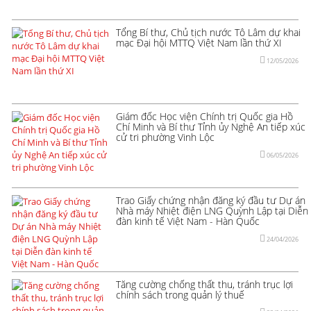
Tổng Bí thư, Chủ tịch nước Tô Lâm dự khai
mạc Đại hội MTTQ Việt Nam lần thứ XI
12/05/2026
Giám đốc Học viện Chính trị Quốc gia Hồ
Chí Minh và Bí thư Tỉnh ủy Nghệ An tiếp xúc
cử tri phường Vinh Lộc
06/05/2026
Trao Giấy chứng nhận đăng ký đầu tư Dự án
Nhà máy Nhiệt điện LNG Quỳnh Lập tại Diễn
đàn kinh tế Việt Nam - Hàn Quốc
24/04/2026
Tăng cường chống thất thu, tránh trục lợi
chính sách trong quản lý thuế