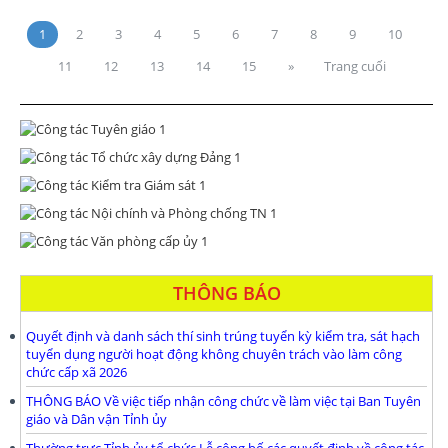
1
2
3
4
5
6
7
8
9
10
11
12
13
14
15
»
Trang cuối
THÔNG BÁO
Quyết định và danh sách thí sinh trúng tuyển kỳ kiểm tra, sát hạch
tuyển dụng người hoạt động không chuyên trách vào làm công
chức cấp xã 2026
THÔNG BÁO Về việc tiếp nhận công chức về làm việc tại Ban Tuyên
giáo và Dân vận Tỉnh ủy