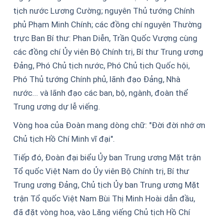
tịch nước Lương Cường; nguyên Thủ tướng Chính
phủ Phạm Minh Chính; các đồng chí nguyên Thường
trực Ban Bí thư: Phan Diễn, Trần Quốc Vượng cùng
các đồng chí Ủy viên Bộ Chính trị, Bí thư Trung ương
Đảng, Phó Chủ tịch nước, Phó Chủ tịch Quốc hội,
Phó Thủ tướng Chính phủ, lãnh đạo Đảng, Nhà
nước... và lãnh đạo các ban, bộ, ngành, đoàn thể
Trung ương dự lễ viếng.
Vòng hoa của Đoàn mang dòng chữ: "Đời đời nhớ ơn
Chủ tịch Hồ Chí Minh vĩ đại".
Tiếp đó, Đoàn đại biểu Ủy ban Trung ương Mặt trận
Tổ quốc Việt Nam do Ủy viên Bộ Chính trị, Bí thư
Trung ương Đảng, Chủ tịch Ủy ban Trung ương Mặt
trận Tổ quốc Việt Nam Bùi Thị Minh Hoài dẫn đầu,
đã đặt vòng hoa, vào Lăng viếng Chủ tịch Hồ Chí