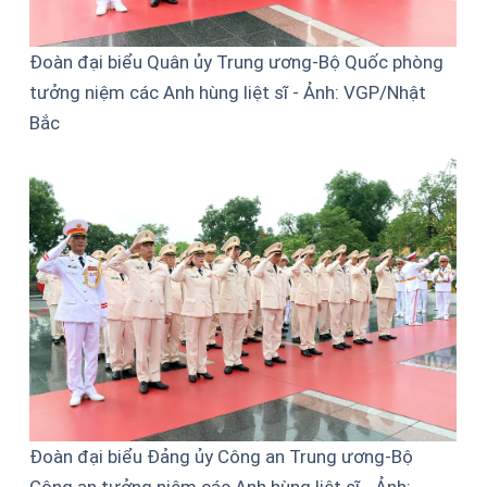
Đoàn đại biểu Quân ủy Trung ương-Bộ Quốc phòng
tưởng niệm các Anh hùng liệt sĩ - Ảnh: VGP/Nhật
Bắc
Đoàn đại biểu Đảng ủy Công an Trung ương-Bộ