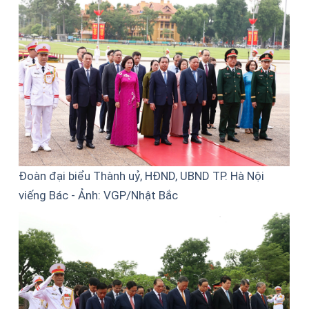
Đoàn đại biểu Thành uỷ, HĐND, UBND TP. Hà Nội
viếng Bác - Ảnh: VGP/Nhật Bắc