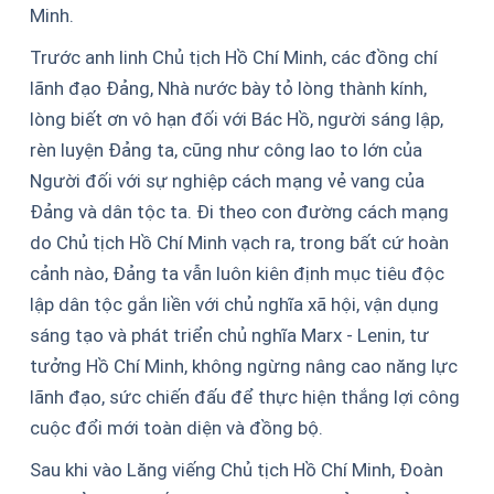
Minh.
Trước anh linh Chủ tịch Hồ Chí Minh, các đồng chí
lãnh đạo Đảng, Nhà nước bày tỏ lòng thành kính,
lòng biết ơn vô hạn đối với Bác Hồ, người sáng lập,
rèn luyện Đảng ta, cũng như công lao to lớn của
Người đối với sự nghiệp cách mạng vẻ vang của
Đảng và dân tộc ta. Đi theo con đường cách mạng
do Chủ tịch Hồ Chí Minh vạch ra, trong bất cứ hoàn
cảnh nào, Đảng ta vẫn luôn kiên định mục tiêu độc
lập dân tộc gắn liền với chủ nghĩa xã hội, vận dụng
sáng tạo và phát triển chủ nghĩa Marx - Lenin, tư
tưởng Hồ Chí Minh, không ngừng nâng cao năng lực
lãnh đạo, sức chiến đấu để thực hiện thắng lợi công
cuộc đổi mới toàn diện và đồng bộ.
Sau khi vào Lăng viếng Chủ tịch Hồ Chí Minh, Đoàn