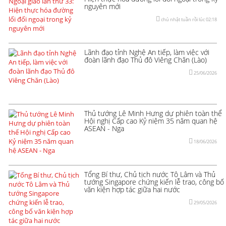
nguyên mới
chủ nhật tuần rồi lúc 02:18
Lãnh đạo tỉnh Nghệ An tiếp, làm việc với
đoàn lãnh đạo Thủ đô Viêng Chăn (Lào)
25/06/2026
Thủ tướng Lê Minh Hưng dự phiên toàn thể
Hội nghị Cấp cao Kỷ niệm 35 năm quan hệ
ASEAN - Nga
18/06/2026
Tổng Bí thư, Chủ tịch nước Tô Lâm và Thủ
tướng Singapore chứng kiến lễ trao, công bố
văn kiện hợp tác giữa hai nước
29/05/2026