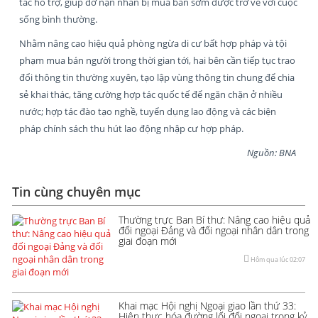
tác hỗ trợ, giúp đỡ nạn nhân bị mua bán sớm được trở về với cuộc
sống bình thường.
Nhằm nâng cao hiệu quả phòng ngừa di cư bất hợp pháp và tội
phạm mua bán người trong thời gian tới, hai bên cần tiếp tục trao
đổi thông tin thường xuyên, tạo lập vùng thông tin chung để chia
sẻ khai thác, tăng cường hợp tác quốc tế để ngăn chặn ở nhiều
nước; hợp tác đào tạo nghề, tuyển dụng lao động và các biện
pháp chính sách thu hút lao động nhập cư hợp pháp.
Nguồn: BNA
Tin cùng chuyên mục
Thường trực Ban Bí thư: Nâng cao hiệu quả
đối ngoại Đảng và đối ngoại nhân dân trong
giai đoạn mới
Hôm qua lúc 02:07
Khai mạc Hội nghị Ngoại giao lần thứ 33:
Hiện thực hóa đường lối đối ngoại trong kỷ