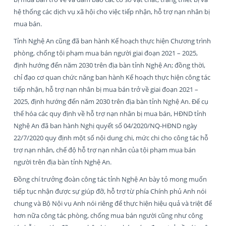
hệ thống các dịch vụ xã hội cho việc tiếp nhận, hỗ trợ nạn nhân bị
mua bán.
Tỉnh Nghệ An cũng đã ban hành Kế hoạch thực hiện Chương trình
phòng, chống tội phạm mua bán người giai đoạn 2021 – 2025,
định hướng đến năm 2030 trên địa bàn tỉnh Nghệ An; đồng thời,
chỉ đạo cơ quan chức năng ban hành Kế hoạch thực hiện công tác
tiếp nhận, hỗ trợ nạn nhân bị mua bán trở về giai đoạn 2021 –
2025, định hướng đến năm 2030 trên địa bàn tỉnh Nghệ An. Để cụ
thể hóa các quy định về hỗ trợ nạn nhân bị mua bán, HĐND tỉnh
Nghệ An đã ban hành Nghị quyết số 04/2020/NQ-HĐND ngày
22/7/2020 quy định một số nội dung chi, mức chi cho công tác hỗ
trợ nạn nhân, chế độ hỗ trợ nạn nhân của tội phạm mua bán
người trên địa bàn tỉnh Nghệ An.
Đồng chí trưởng đoàn công tác tỉnh Nghệ An bày tỏ mong muốn
tiếp tục nhận được sự giúp đỡ, hỗ trợ từ phía Chính phủ Anh nói
chung và Bộ Nội vụ Anh nói riêng để thực hiện hiệu quả và triệt để
hơn nữa công tác phòng, chống mua bán người cũng như công