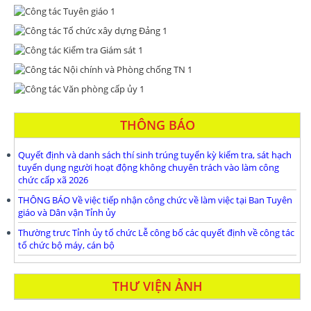
THÔNG BÁO
Quyết định và danh sách thí sinh trúng tuyển kỳ kiểm tra, sát hạch
tuyển dụng người hoạt động không chuyên trách vào làm công
chức cấp xã 2026
THÔNG BÁO Về việc tiếp nhận công chức về làm việc tại Ban Tuyên
giáo và Dân vận Tỉnh ủy
Thường trưc Tỉnh ủy tổ chức Lễ công bố các quyết định về công tác
tổ chức bộ máy, cán bộ
THƯ VIỆN ẢNH