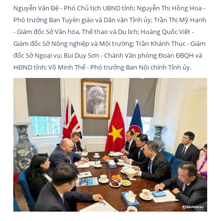
Nguyễn Văn Đệ - Phó Chủ tịch UBND tỉnh; Nguyễn Thị Hồng Hoa -
Phó trưởng Ban Tuyên giáo và Dân vận Tỉnh ủy; Trần Thị Mỹ Hạnh
- Giám đốc Sở Văn hóa, Thể thao và Du lịch; Hoàng Quốc Việt -
Giám đốc Sở Nông nghiệp và Môi trường; Trần Khánh Thục - Giám
đốc Sở Ngoại vụ; Bùi Duy Sơn - Chánh Văn phòng Đoàn ĐBQH và
HĐND tỉnh; Võ Minh Thế - Phó trưởng Ban Nội chính Tỉnh ủy.