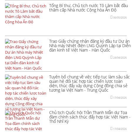
Tổng Bí thư, Chủ tịch nước Tô Lâm bắt đầu
thăm cấp Nhà nước Cộng hòa Ấn Độ
06/05/2026
Trao Giấy chứng nhận đăng ký đầu tư Dự án
Nhà máy Nhiệt điện LNG Quỳnh Lập tại Diễn
đàn kinh tế Việt Nam - Hàn Quốc
24/04/2026
Tuyên bố chung về việc tiếp tục làm sâu sắc
quan hệ đối tác hợp tác chiến lược toàn
diện, thúc đẩy xây dựng Cộng đồng chia sẻ
tương lai Việt Nam - Trung Quốc
17/04/2026
Chủ tịch Quốc hội Trần Thanh Mẫn dự Tọa
đàm chính sách thúc đẩy hợp tác Việt Nam -
Thổ Nhĩ Kỳ
17/04/2026