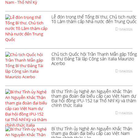
Lễ đón trọng thể Tổng Bí thư, Chủ tịch nước
Tô Lâm thăm cấp Nhà nước đến Trung Quốc
15/04/2026
Chủ tịch Quốc hội Trần Thanh Mẫn gặp Tổng
Bí thư Đảng Tái lập Cộng sản Italia Maurizio
Acerbo
15/04/2026
Bí thư Tỉnh ủy Nghệ An Nguyễn Khắc Thận
tham gia đoàn đại biểu cấp cao Việt Nam dự
Đại hội đồng IPU-152 tại Thổ Nhĩ Kỳ và thăm
chính thức Italia
11/04/2026
Bí thư Tỉnh ủy Nghệ An Nguyễn Khắc Thận
tham gia đoàn đại biểu cấp cao Việt Nam
thăm chính thức Lào