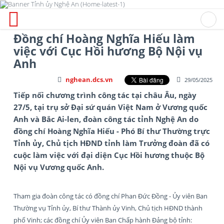
Đồng chí Hoàng Nghĩa Hiếu làm
việc với Cục Hồi hương Bộ Nội vụ
Anh
nghean.dcs.vn
29/05/2025
Tiếp nối chương trình công tác tại châu Âu, ngày
27/5, tại trụ sở Đại sứ quán Việt Nam ở Vương quốc
Anh và Bắc Ai-len, đoàn công tác tỉnh Nghệ An do
đồng chí Hoàng Nghĩa Hiếu - Phó Bí thư Thường trực
Tỉnh ủy, Chủ tịch HĐND tỉnh làm Trưởng đoàn đã có
cuộc làm việc với đại diện Cục Hồi hương thuộc Bộ
Nội vụ Vương quốc Anh.
Tham gia đoàn công tác có đồng chí Phan Đức Đồng - Ủy viên Ban
Thường vụ Tỉnh ủy, Bí thư Thành ủy Vinh, Chủ tịch HĐND thành
phố Vinh; các đồng chí Ủy viên Ban Chấp hành Đảng bộ tỉnh: