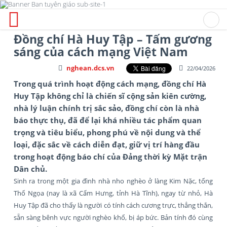
Đồng chí Hà Huy Tập – Tấm gương
sáng của cách mạng Việt Nam
nghean.dcs.vn
22/04/2026
Trong quá trình hoạt động cách mạng, đồng chí Hà
Huy Tập không chỉ là chiến sĩ cộng sản kiên cường,
nhà lý luận chính trị sắc sảo, đồng chí còn là nhà
báo thực thụ, đã để lại khá nhiều tác phẩm quan
trọng và tiêu biểu, phong phú về nội dung và thể
loại, đặc sắc về cách diễn đạt, giữ vị trí hàng đầu
trong hoạt động báo chí của Đảng thời kỳ Mặt trận
Dân chủ.
Sinh ra trong một gia đình nhà nho nghèo ở làng Kim Nặc, tổng
Thổ Ngọa (nay là xã Cẩm Hưng, tỉnh Hà Tĩnh), ngay từ nhỏ, Hà
Huy Tập đã cho thấy là người có tính cách cương trực, thẳng thắn,
sẵn sàng bênh vực người nghèo khổ, bị áp bức. Bản tính đó cùng