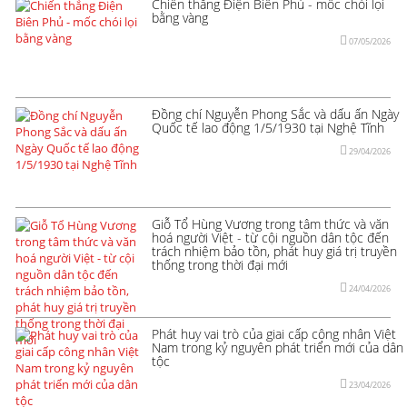
Chiến thắng Điện Biên Phủ - mốc chói lọi
bằng vàng
07/05/2026
Đồng chí Nguyễn Phong Sắc và dấu ấn Ngày
Quốc tế lao động 1/5/1930 tại Nghệ Tĩnh
29/04/2026
Giỗ Tổ Hùng Vương trong tâm thức và văn
hoá người Việt - từ cội nguồn dân tộc đến
trách nhiệm bảo tồn, phát huy giá trị truyền
thống trong thời đại mới
24/04/2026
Phát huy vai trò của giai cấp công nhân Việt
Nam trong kỷ nguyên phát triển mới của dân
tộc
23/04/2026