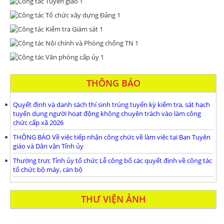
THÔNG BÁO
Quyết định và danh sách thí sinh trúng tuyển kỳ kiểm tra, sát hạch
tuyển dụng người hoạt động không chuyên trách vào làm công
chức cấp xã 2026
THÔNG BÁO Về việc tiếp nhận công chức về làm việc tại Ban Tuyên
giáo và Dân vận Tỉnh ủy
Thường trưc Tỉnh ủy tổ chức Lễ công bố các quyết định về công tác
tổ chức bộ máy, cán bộ
THƯ VIỆN ẢNH