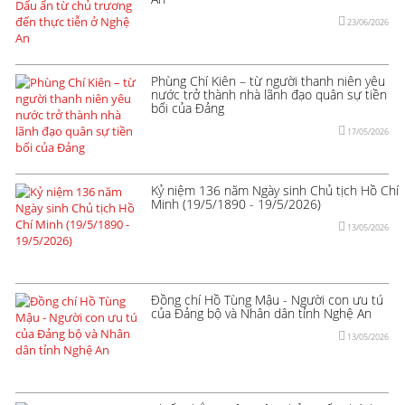
23/06/2026
Phùng Chí Kiên – từ người thanh niên yêu
nước trở thành nhà lãnh đạo quân sự tiền
bối của Đảng
17/05/2026
Kỷ niệm 136 năm Ngày sinh Chủ tịch Hồ Chí
Minh (19/5/1890 - 19/5/2026)
13/05/2026
Đồng chí Hồ Tùng Mậu - Người con ưu tú
của Đảng bộ và Nhân dân tỉnh Nghệ An
13/05/2026