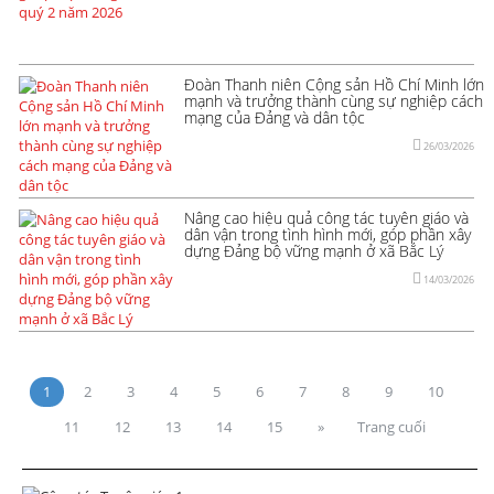
Đoàn Thanh niên Cộng sản Hồ Chí Minh lớn
mạnh và trưởng thành cùng sự nghiệp cách
mạng của Đảng và dân tộc
26/03/2026
Nâng cao hiệu quả công tác tuyên giáo và
dân vận trong tình hình mới, góp phần xây
dựng Đảng bộ vững mạnh ở xã Bắc Lý
14/03/2026
1
2
3
4
5
6
7
8
9
10
11
12
13
14
15
»
Trang cuối