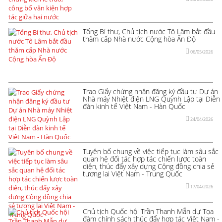
Tổng Bí thư, Chủ tịch nước Tô Lâm bắt đầu
thăm cấp Nhà nước Cộng hòa Ấn Độ
06/05/2026
Trao Giấy chứng nhận đăng ký đầu tư Dự án
Nhà máy Nhiệt điện LNG Quỳnh Lập tại Diễn
đàn kinh tế Việt Nam - Hàn Quốc
24/04/2026
Tuyên bố chung về việc tiếp tục làm sâu sắc
quan hệ đối tác hợp tác chiến lược toàn
diện, thúc đẩy xây dựng Cộng đồng chia sẻ
tương lai Việt Nam - Trung Quốc
17/04/2026
Chủ tịch Quốc hội Trần Thanh Mẫn dự Tọa
đàm chính sách thúc đẩy hợp tác Việt Nam -