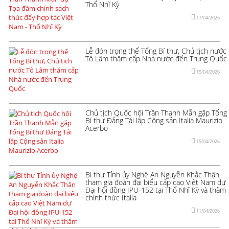
Thổ Nhĩ Kỳ
17/04/2026
Lễ đón trọng thể Tổng Bí thư, Chủ tịch nước
Tô Lâm thăm cấp Nhà nước đến Trung Quốc
15/04/2026
Chủ tịch Quốc hội Trần Thanh Mẫn gặp Tổng
Bí thư Đảng Tái lập Cộng sản Italia Maurizio
Acerbo
15/04/2026
Bí thư Tỉnh ủy Nghệ An Nguyễn Khắc Thận
tham gia đoàn đại biểu cấp cao Việt Nam dự
Đại hội đồng IPU-152 tại Thổ Nhĩ Kỳ và thăm
chính thức Italia
11/04/2026