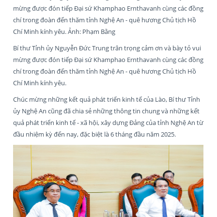
mừng được đón tiếp Đại sứ Khamphao Ernthavanh cùng các đồng
chí trong đoàn đến thăm tỉnh Nghệ An - quê hương Chủ tịch Hồ
Chí Minh kính yêu. Ảnh: Phạm Bằng
Bí thư Tỉnh ủy Nguyễn Đức Trung trân trọng cảm ơn và bày tỏ vui
mừng được đón tiếp Đại sứ Khamphao Ernthavanh cùng các đồng
chí trong đoàn đến thăm tỉnh Nghệ An - quê hương Chủ tịch Hồ
Chí Minh kính yêu.
Chúc mừng những kết quả phát triển kinh tế của Lào, Bí thư Tỉnh
ủy Nghệ An cũng đã chia sẻ những thông tin chung và những kết
quả phát triển kinh tế - xã hội, xây dựng Đảng của tỉnh Nghệ An từ
đầu nhiệm kỳ đến nay, đặc biệt là 6 tháng đầu năm 2025.