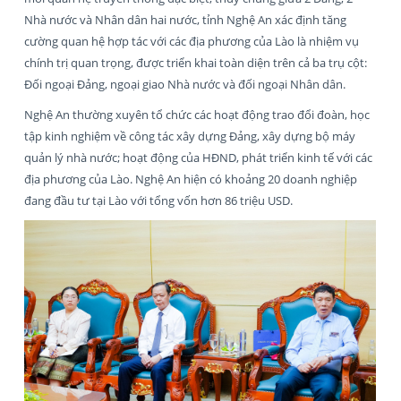
Nhà nước và Nhân dân hai nước, tỉnh Nghệ An xác định tăng
cường quan hệ hợp tác với các địa phương của Lào là nhiệm vụ
chính trị quan trọng, được triển khai toàn diện trên cả ba trụ cột:
Đối ngoại Đảng, ngoại giao Nhà nước và đối ngoại Nhân dân.
Nghệ An thường xuyên tổ chức các hoạt động trao đổi đoàn, học
tập kinh nghiệm về công tác xây dựng Đảng, xây dựng bộ máy
quản lý nhà nước; hoạt động của HĐND, phát triển kinh tế với các
địa phương của Lào. Nghệ An hiện có khoảng 20 doanh nghiệp
đang đầu tư tại Lào với tổng vốn hơn 86 triệu USD.