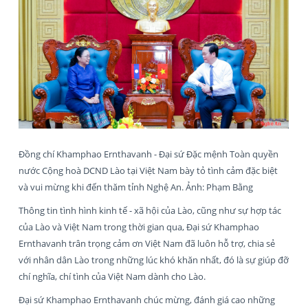
Đồng chí Khamphao Ernthavanh - Đại sứ Đặc mệnh Toàn quyền
nước Cộng hoà DCND Lào tại Việt Nam bày tỏ tình cảm đặc biệt
và vui mừng khi đến thăm tỉnh Nghệ An. Ảnh: Phạm Bằng
Thông tin tình hình kinh tế - xã hội của Lào, cũng như sự hợp tác
của Lào và Việt Nam trong thời gian qua, Đại sứ Khamphao
Ernthavanh trân trọng cảm ơn Việt Nam đã luôn hỗ trợ, chia sẻ
với nhân dân Lào trong những lúc khó khăn nhất, đó là sự giúp đỡ
chí nghĩa, chí tình của Việt Nam dành cho Lào.
Đại sứ Khamphao Ernthavanh chúc mừng, đánh giá cao những