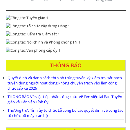
THÔNG BÁO
Quyết định và danh sách thí sinh trúng tuyển kỳ kiểm tra, sát hạch
tuyển dụng người hoạt động không chuyên trách vào làm công
chức cấp xã 2026
THÔNG BÁO Về việc tiếp nhận công chức về làm việc tại Ban Tuyên
giáo và Dân vận Tỉnh ủy
Thường trưc Tỉnh ủy tổ chức Lễ công bố các quyết định về công tác
tổ chức bộ máy, cán bộ