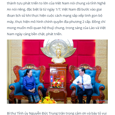
thành tựu phát triển to lớn của Việt Nam nói chung và tỉnh Nghệ
An nói riêng, đặc biệt là từ ngày 1/7, Việt Nam đã bước vào giai
đoạn lịch sử khi thực hiện cuộc cách mạng sắp xếp tinh gọn bộ
máy, thực hiện mô hình chính quyền địa phương 2 cấp. Đồng chí
mong muốn mối quan hệ thuỷ chung, trong sáng của Lào và Việt
Nam ngày càng bền chặt, phát triển.
Bí thư Tỉnh ủy Nguyễn Đức Trung trân trọng cảm ơn và bày tỏ vui