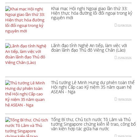
Khai mạc Hội nghị Ngoại giao lần thứ 33:
Hiện thực hóa đường lối đối ngoại trong kỷ
nguyên mới
02/08/2026
Lãnh đạo tỉnh Nghệ An tiếp, làm việc với
đoàn lãnh đạo Thủ đô Viêng Chăn (Lào)
25/06/2026
Thủ tướng Lê Minh Hưng dự phiên toàn thể
Hội nghị Cấp cao Kỷ niệm 35 năm quan hệ
ASEAN - Nga
18/06/2026
Tổng Bí thư, Chủ tịch nước Tô Lâm và Thủ
tướng Singapore chứng kiến lễ trao, công bố
văn kiện hợp tác giữa hai nước
29/05/2026