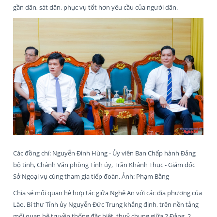
gần dân, sát dân, phục vụ tốt hơn yêu cầu của người dân.
Các đồng chí: Nguyễn Đình Hùng - Ủy viên Ban Chấp hành Đảng
bộ tỉnh, Chánh Văn phòng Tỉnh ủy, Trần Khánh Thục - Giám đốc
Sở Ngoại vụ cùng tham gia tiếp đoàn. Ảnh: Phạm Bằng
Chia sẻ mối quan hệ hợp tác giữa Nghệ An với các địa phương của
Lào, Bí thư Tỉnh ủy Nguyễn Đức Trung khẳng định, trên nền tảng
mối quan hệ truyền thống đặc biệt, thuỷ chung giữa 2 Đảng, 2