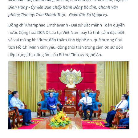
Đình Hùng - Ủy viên Ban Chấp hành Đảng bộ tỉnh, Chánh Văn
phòng Tỉnh ủy; Trần Khánh Thục - Giám đốc Sở Ngoại vụ.
Đồng chí Khamphao Ernthavanh - Đại sứ Đặc mệnh Toàn quyền
nước Cộng hoà DCND Lào tại Việt Nam bày tỏ tình cảm đặc biệt
và vui mừng khi được đến thăm tỉnh Nghệ An, quê hương Chủ
tịch Hồ Chí Minh kính yêu; đồng thời trân trọng cảm ơn sự đón
tiếp trọng thị, nồng ấm của Bí thư Tỉnh ủy Nghệ An.