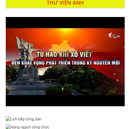
THƯ VIỆN ẢNH