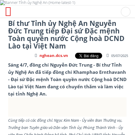
Bí thư Tỉnh ủy Nghệ An Nguyễn
Đức Trung tiếp Đại sứ Đặc mệnh
Toàn quyền nước Cộng hoà DCND
Lào tại Việt Nam
nghean.dcs.vn
05/07/2025
Sáng 4/7, đồng chí Nguyễn Đức Trung - Bí thư Tỉnh
ủy Nghệ An đã tiếp đồng chí Khamphao Ernthavanh
- Đại sứ Đặc mệnh Toàn quyền nước Cộng hoà DCND
Lào tại Việt Nam đang có chuyến thăm và làm việc
tại tỉnh Nghệ An.
Cùng tiếp có các đồng chí: Ngọc Kim Nam - Ủy viên Ban Thường vụ,
Trưởng ban Tuyên giáo và Dân vận Tỉnh ủy; Phùng Thành Vinh - Ủy
viên Ban Chấp hành Đảng bộ tỉnh, Phó Chủ tịch UBND tỉnh; Nguyễn