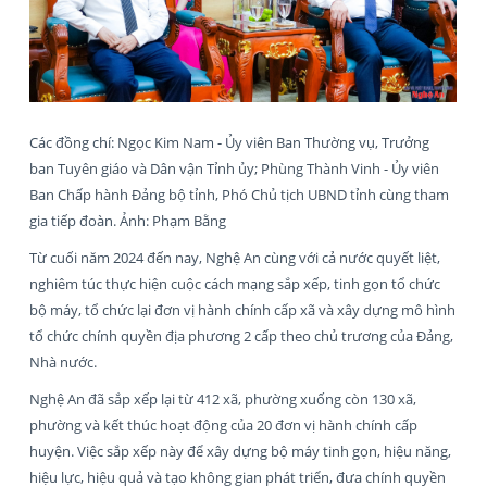
Các đồng chí: Ngọc Kim Nam - Ủy viên Ban Thường vụ, Trưởng
ban Tuyên giáo và Dân vận Tỉnh ủy; Phùng Thành Vinh - Ủy viên
Ban Chấp hành Đảng bộ tỉnh, Phó Chủ tịch UBND tỉnh cùng tham
gia tiếp đoàn. Ảnh: Phạm Bằng
Từ cuối năm 2024 đến nay, Nghệ An cùng với cả nước quyết liệt,
nghiêm túc thực hiện cuộc cách mạng sắp xếp, tinh gọn tổ chức
bộ máy, tổ chức lại đơn vị hành chính cấp xã và xây dựng mô hình
tổ chức chính quyền địa phương 2 cấp theo chủ trương của Đảng,
Nhà nước.
Nghệ An đã sắp xếp lại từ 412 xã, phường xuống còn 130 xã,
phường và kết thúc hoạt động của 20 đơn vị hành chính cấp
huyện. Việc sắp xếp này để xây dựng bộ máy tinh gọn, hiệu năng,
hiệu lực, hiệu quả và tạo không gian phát triển, đưa chính quyền