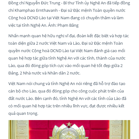
Đồng chí Nguyễn Đức Trung - Bí thư Tỉnh ủy Nghệ An đã tiếp đồng
chí Khamphao Ernthavanh - Đại sứ Đặc mệnh Toàn quyền nước
Cộng hoà DCND Lào tại Việt Nam đang có chuyến thăm và làm
việc tại tỉnh Nghệ An. Ảnh: Phạm Bằng
Nhấn mạnh quan hệ hữu nghị vĩ đại, đoàn kết đặc biệt và hợp tác
toàn diện giữa 2 nước Việt Nam và Lào, Đại sứ Đặc mệnh Toàn
quyền nước Cộng hoà DCND Lào tại Việt Nam đánh giá cao mối
quan hệ hợp tác giữa tỉnh Nghệ An với các tỉnh, thành của nước
Lào, qua đó đóng góp tích cực vào mối quan hệ tốt đẹp giữa 2
Đảng, 2 Nhà nước và Nhân dân 2 nước.
Việt Nam nói chung và tỉnh Nghệ An nói riêng đã hỗ trợ đào tạo
cán bộ cho Lào, qua đó đóng góp cho công cuộc phát triển của
đất nước Lào. Bên cạnh đó, tỉnh Nghệ An với các tỉnh của Lào đã
có mối quan hệ hợp tác trên nhiều lĩnh vực, đạt được nhiều kết
quả quan trọng.