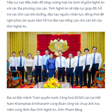
Tiếp tục tạo điều kiện để tăng cường hợp tác kinh tế giữa Nghệ An
với các địa phương của Lào. Tỉnh Nghệ An sẽ tiếp tục giúp đỡ, hỗ
trợ các tỉnh Lào bồi dưỡng, đào tạo nguồn nhân lực; đồng thời đề
nghị phía Lào quan tâm hỗ trợ đào tạo tiếng Lào cho cán bộ của
tỉnh Nghệ An.
Đại sứ Đặc mệnh Toàn quyền nước Cộng hoà DCND Lào tại Việt
Nam Khamphao Ernthavanh cùng đoàn công tác chụp ảnh lưu
niệm cùng lãnh đạo tỉnh Nghệ An. Ảnh: Phạm Bằng