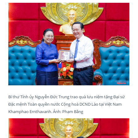
Bí thư Tỉnh ủy Nguyễn Đức Trung trao quà lưu niệm tặng Đại sứ
Đặc mệnh Toàn quyền nước Cộng hoà DCND Lào tại Việt Nam
Khamphao Ernthavanh. Ảnh: Phạm Bằng